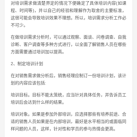
对培训需求做清楚界定的情况下便确定了具体培训内容(如课
程、时间等)，并以自己的经验和理解作为取舍的主要标准，
这很可能会导致培训效果不理想。所以，培训需求分析工作必
不可少。
在做培训需求分析时，可以通过观察、面谈、问卷调查、自我
诊断、客户调查等多种方式进行，以全面了解销售人员在哪些
方面需要通过培训加以提高。
2、制定培训计划
在对销售需求做分析后，销售经理应制订一份培训计划，该计
划的内容应该包括:
培训目标。目标不能太笼统，应当针对具体任务，并告诉员工
培训后会达到什么样的结果。
培训对象。如果是参加外部培训，应选择那些有培养前途、合
适的销售人员如果是在内部培训，最好是水平相当的或面临同
样问题的人员，这样，针对性和学员的参与热情会更高。