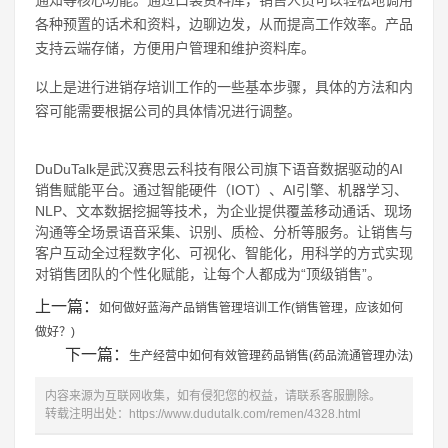
各种预置的话术和资料，边聊边发，从而提高工作效率。产品
支持云端存储，方便用户管理和维护资料库。
以上是进行进销存培训工作的一些基本步骤，具体的方法和内
容可能需要根据公司的具体情况进行调整。
DuDuTalk是武汉赛思云科技有限公司旗下语音数据驱动的AI
销售赋能平台。通过智能硬件（IOT）、AI引擎、机器学习、
NLP、文本数据挖掘等技术，为企业提供覆盖移动通话、现场
沟通等全场景语音采集、识别、质检、分析等服务。让销售与
客户互动全过程数字化、可视化、智能化，用科学的方式实现
对销售团队的个性化赋能，让每个人都成为“顶级销售”。
上一篇：
如何做好蓝海产品销售管理培训工作(销售管理，应该如何
做好？)
下一篇：
生产经营中如何有效管理药品销售(药品流通管理办法)
内容来源为互联网收集，如有侵犯您的权益，请联系客服删除。
转载注明出处：
https://www.dudutalk.com/remen/4328.html