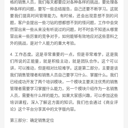
格的销售人员，我们每天都要应对各种各样的挑战，要处理各
种各样的问题，要写一些总结报告，自己还要不断学习。这就
要我们提高时间管理能力。有时候，还会出现意想不到的问
题，客户会提出一些刁钻的想都想不到的怪问题，工作中会突
然冒出来一些从来没有听说过的问题，时不时会不知道从哪里
冒出来一些厉害的竞争对手，如何能够有效地应对这些意料之
外的挑战，是对个人能力的重大考验。
4. 工作态度。这是非常重要的一点，但是非常难学，这是我
们所说的正能量，就是积极主动，就是团队合作。这个可以
讲，可以推动，但是相对比较难学。这是第二部分，主要是谈
我们销售管理者和销售人员自己要学习什么、掌握什么。我们
已经成功开发了两个培训模块，一个模块主要关注优秀的销售
管理者需要学习掌握什么能力，另一个模块介绍作为一名销售
人员，需要有什么样的能力。如果大家感兴趣，可以参加这些
培训课程，深入了解这方面的知识。我们也会通过《商业评
论》这个平台分享其中的文字版内容。
第三部分：确定销售定位