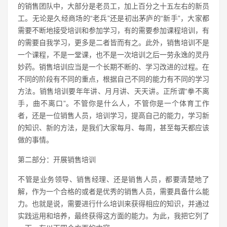
的销售团队中，大部分是老员工，加上百分之十五左右的新员
工。无论是久经商场的“老兵”还是初出茅庐的“新手”，大家都
需要不断地接受培训和参加学习，有的需要参加课程培训，有
的需要自我学习，更多是二者皆而有之。此外，销售培训不是
一个课程，不是一堂课，也不是一次培训之后一劳永逸的灵丹
妙药。销售培训应当是一个长期不断的、学习改进的过程。在
不同的阶段有不同的重点，根据自己不同的能力有不同的学习
方法。销售培训要年年讲、月月讲、天天讲。正所谓“拳不离
手，曲不离口”。不管你是什么人，不管你是一个体育工作
者，还是一位销售人员，培训学习，提高自己的能力，学习新
的知识、新的方法，是我们大家每月、每周，甚至每天都应该
做的事情。
第二部分：开展销售培训
不管是业务领导、销售经理、还是销售人员，都要清楚地了
解，作为一个合格的或者是优秀的销售人员，需要具备什么能
力。也就是说，需要进行什么培训来获得相应的知识，并通过
实践运用和培养，最终获得这方面的能力。为此，我把它列了