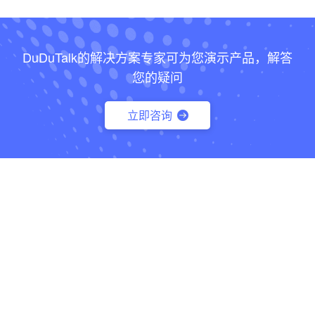
DuDuTalk的解决方案专家可为您演示产品，解答
您的疑问
立即咨询