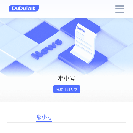
嘟小号
获取详细方案
嘟小号