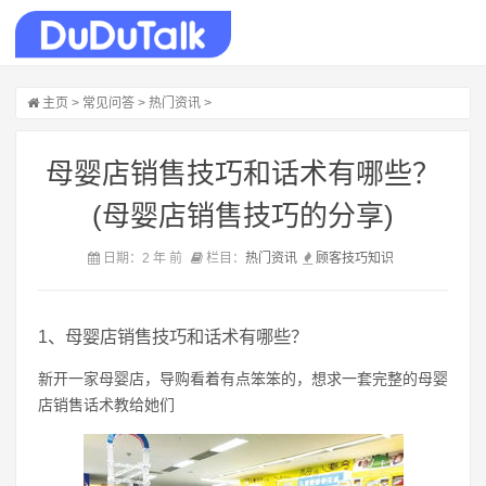
主页
>
常见问答
>
热门资讯
>
母婴店销售技巧和话术有哪些？
(母婴店销售技巧的分享)
日期：2 年 前
栏目：
热门资讯
顾客
技巧
知识
1、母婴店销售技巧和话术有哪些？
新开一家母婴店，导购看着有点笨笨的，想求一套完整的母婴
店销售话术教给她们