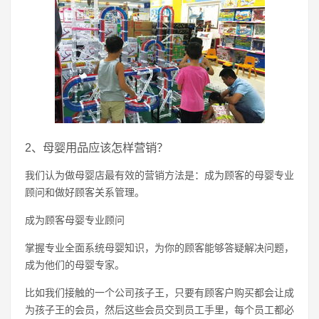
2、母婴用品应该怎样营销？
我们认为做母婴店最有效的营销方法是：成为顾客的母婴专业
顾问和做好顾客关系管理。
成为顾客母婴专业顾问
掌握专业全面系统母婴知识，为你的顾客能够答疑解决问题，
成为他们的母婴专家。
比如我们接触的一个公司孩子王，只要有顾客户购买都会让成
为孩子王的会员，然后这些会员交到员工手里，每个员工都必