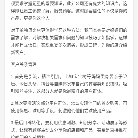
须要求掌握足量的母婴知识，此外公司还有庞大的知识库，这
样能让员工迅速了解，服务顾客。这时顾客信任的不仅是你的
产品，更是你这个人。
对于单独母婴店更值得学习这种方法：我们本身要对妈妈们的
需求了解，对解决相关需求和问题的知识技巧了如指掌，这样
才能建立信任，实现重复多次购买，形成口碑，为你的店介绍
新客户。
客户关系管理
1.首先是引流，精准引流，比如宝宝树等妈妈类育婴亲子论
坛、今日头条、抖音等自媒体发布自己的育婴类知识技能，吸
引粉丝关注、这部分人就是你最精准的用户群体。
2.其次要激活这部分用户群体，怎么实现他们的首次购买，可
使用优惠、试用等手段，刺激他们他们尝试使用产品。
3.最后口碑转化，要利用优惠刺激、知识分享、活动展示等形
式，让现有顾客主动去分享你的店铺和产品，甚至是直接推荐
给她们的亲戚朋友。