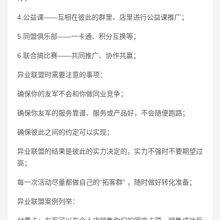
4.公益课——互相在彼此的群里、店里进行公益课推广；
5.同盟俱乐部——一卡通、积分互换等；
6.联合搞比赛——共同推广、协作共赢；
异业联盟时需要注意的事项：
确保你的友军不会和你做同业竞争；
确保你友军的服务靠谱、服务或产品好，不会随便跑路；
确保彼此之间的约定可以实现；
异业联盟的结果是彼此的实力决定的，实力不强时不要期望过
高；
每一次活动尽量都做自己的“拓客群” ，随时做好转化准备；
异业联盟案例列举：