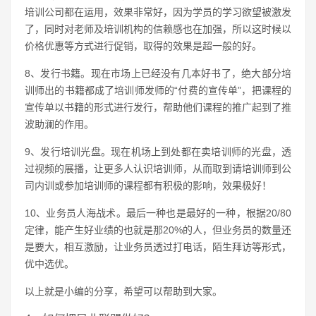
培训公司都在运用，效果非常好，因为学员的学习欲望被激发
了，同时对老师及培训机构的信赖感也在加强，所以这时候以
价格优惠等方式进行促销，取得的效果是超一般的好。
8、发行书籍。现在市场上已经没有几本好书了，绝大部分培
训师出的书籍都成了培训师发师的“付费的宣传单”，把课程的
宣传单以书籍的形式进行发行，帮助他们课程的推广起到了推
波助澜的作用。
9、发行培训光盘。现在机场上到处都在卖培训师的光盘，透
过视频的展播，让更多人认识培训师，从而取到请培训师到公
司内训或参加培训师的课程都有积极的影响，效果极好！
10、业务员人海战术。最后一种也是最好的一种，根据20/80
定律，能产生好业绩的也就是那20%的人，但业务员的数量还
是要大，相互激励，让业务员透过打电话，陌生拜访等形式，
优中选优。
以上就是小编的分享，希望可以帮助到大家。