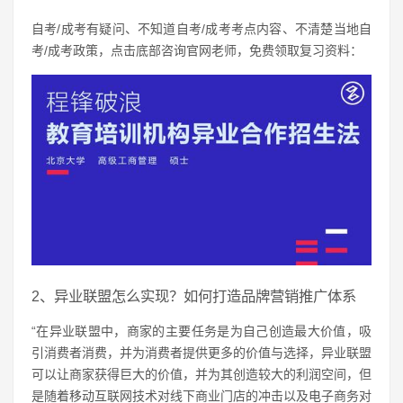
自考/成考有疑问、不知道自考/成考考点内容、不清楚当地自
考/成考政策，点击底部咨询官网老师，免费领取复习资料：
2、异业联盟怎么实现？如何打造品牌营销推广体系
“在异业联盟中，商家的主要任务是为自己创造最大价值，吸
引消费者消费，并为消费者提供更多的价值与选择，异业联盟
可以让商家获得巨大的价值，并为其创造较大的利润空间，但
是随着移动互联网技术对线下商业门店的冲击以及电子商务对