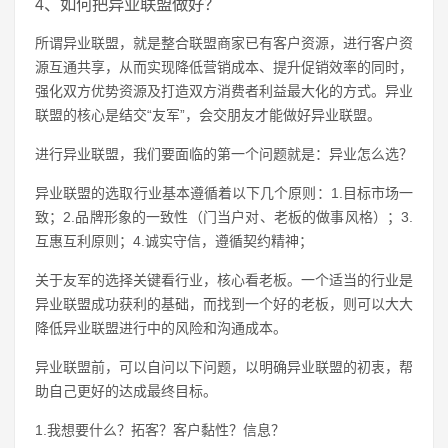
4、如何把异业联盟做好？
所谓异业联盟，就是整合联盟商家已有客户资源，进行客户资
源互通共享，从而实现降低营销成本、提升促销效率的同时，
强化双方优势资源及打造双方消费者利益最大化的方式。异业
联盟的核心是结交“友军”，会交朋友才能做好异业联盟。
进行异业联盟，我们要面临的第一个问题就是：异业怎么选？
异业联盟的选取行业基本遵循着以下几个原则：1.目标市场一
致；2.品牌形象的一致性（门当户对、老板的做事风格）；3.
互惠互利原则；4.诚实守信，遵循契约精神；
关于友军的选择关键看行业，核心看老板。一个适当的行业是
异业联盟成功获利的基础，而找到一个好的老板，则可以大大
降低异业联盟进行中的风险和沟通成本。
异业联盟前，可以自问以下问题，以明确异业联盟的初衷，帮
助自己更好的达成最终目标。
1.我想要什么？拓客？客户黏性？信息？