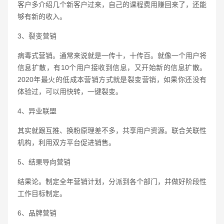
客户多介绍几个新客户过来，自己的课程费用赚回来了，还能
够有新的收入。
3、裂变营销
病毒式营销。通常来说就是一传十，十传百。就像一个用户将
信息扩散，有10个用户接收到信息，又开始新的信息扩散。
2020年最火的低成本营销方式就是裂变营销，如果你还没有
体验过，可以用快转，一键裂变。
4、异业联盟
其实就跟互推、换粉原理差不多，共享用户资源。联合关联性
机构，利用双方平台促进销售。
5、结果导向营销
结果论。制定全年营销计划，分派到各个部门，并做好阶段性
工作目标制定。
6、品牌营销