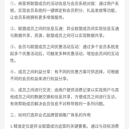
①、商家将联盟成员的活动信息与会员系统对接：通过用户系
统，实现会员系统的一键绑定和会员积分、礼品发放等功能，
让会员系统拥有更多增值服务。
②、联盟成员之间的信息互通：异业联盟成员间实现信息互通
与数据共享，资源，联盟成员之间可以实现数据共享。
③、会员与联盟成员之间优惠活动互动：通过多个会员系统发
起多个优惠活动后，可触发多种优惠活动，增加会员间的互动
性。
④、成员之间利益分享：有不同的优惠方案可供选择，可根据
不同的会员权益来进行权益分享。
⑤、成员之间进行交流：由用户提供消费记录以实现用户与其
他成员之间的数据交换和信息共享，方便成员之间进行互访，
有效帮助成员解决会员信息不对称导致的一系列问题。
三、如何打造异业式品牌营销推广体系的作用
1.精准定位是异业联盟成功运营的关键要素。通过与目标消费