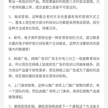
售出一些低价的产品。而效果最好的就是三天的会议营销，几
个老师轮翻上阵，成交金额之高是不可思议的。
3、电话营销。这种最古老的方法也是最有效的营销方式之
一，基本上现在绝大部分的培训公司都是采用电话营销，因为
这种方法成本比较低，效果又好。
4、邮件。电子邮件营销也是一种非常有效的方式，透过群发
大量的电子邮件吸引目标客户主动报名，这种方法要依托的是
强大的数据库！
5、网络广告。网络广告的广告主中有三分之一就是教育培训
业，所以现在在网络上投放招生广告的培训公司越来越多，因
为培训产品属于软性需求，而在网络上投广告成为了最好的选
择，现在做的最好就是语言类培训机构。
6、上门演讲销售。这种以推广讲师上门推广销售的模式，有
一个团队约场，然后由推广讲师上门演讲，演讲后销售产品或
推销课程。
7、课程现场追销。课程现场再追销下一个课程这个方法各大