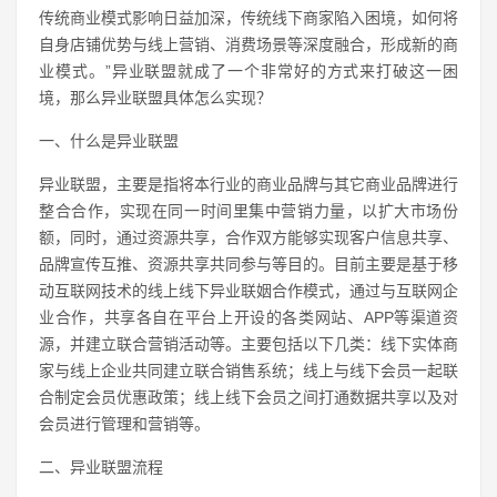
传统商业模式影响日益加深，传统线下商家陷入困境，如何将
自身店铺优势与线上营销、消费场景等深度融合，形成新的商
业模式。”异业联盟就成了一个非常好的方式来打破这一困
境，那么异业联盟具体怎么实现？
一、什么是异业联盟
异业联盟，主要是指将本行业的商业品牌与其它商业品牌进行
整合合作，实现在同一时间里集中营销力量，以扩大市场份
额，同时，通过资源共享，合作双方能够实现客户信息共享、
品牌宣传互推、资源共享共同参与等目的。目前主要是基于移
动互联网技术的线上线下异业联姻合作模式，通过与互联网企
业合作，共享各自在平台上开设的各类网站、APP等渠道资
源，并建立联合营销活动等。主要包括以下几类：线下实体商
家与线上企业共同建立联合销售系统；线上与线下会员一起联
合制定会员优惠政策；线上线下会员之间打通数据共享以及对
会员进行管理和营销等。
二、异业联盟流程