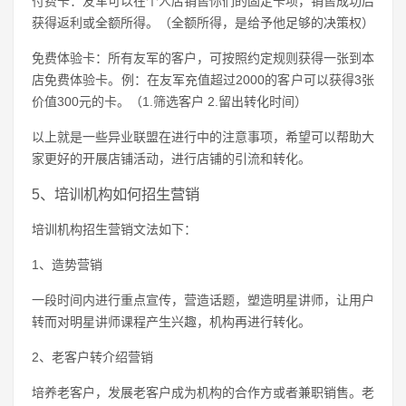
付费卡：友军可以在个人店销售你们的固定卡项，销售成功后
获得返利或全额所得。（全额所得，是给予他足够的决策权）
免费体验卡：所有友军的客户，可按照约定规则获得一张到本
店免费体验卡。例：在友军充值超过2000的客户可以获得3张
价值300元的卡。（1.筛选客户 2.留出转化时间）
以上就是一些异业联盟在进行中的注意事项，希望可以帮助大
家更好的开展店铺活动，进行店铺的引流和转化。
5、培训机构如何招生营销
培训机构招生营销文法如下：
1、造势营销
一段时间内进行重点宣传，营造话题，塑造明星讲师，让用户
转而对明星讲师课程产生兴趣，机构再进行转化。
2、老客户转介绍营销
培养老客户，发展老客户成为机构的合作方或者兼职销售。老