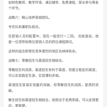
如特色教师、教学环境、课后辅导、免费课程、家长参与等各
个环节。
战略六：精心培养营销团队。
专任队和兼职队结合。
在营销人员的配置中，现在一般流行一二四。 也就是说，他
是一位领导和两位营销人员的四位课程顾问。
这样的组合即使在竞争激烈的地区也绰绰有余。
战略七：零散招生与渠道招生相结合。
零散招生利润高，渠道招生有利于渠道，但建立稳定的渠道，
可以实现稳定生源，实现薄利多销。
渠道招生容易实现量的突破，但零散招生利润高，是质的突
破。
散生招生和渠道招生相结合，就相当于走两条路，可以走得更
远，更稳健。