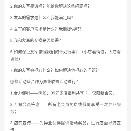
2.你的友军靠谱吗？能给你解决这些问题吗？
3.友军的需求是什么？我能满足吗？
4.友军的客户需求是什么？我能提供吗？
5.我和友军的交换是否值得？
6.如何保证友军按照我们的计划行事？（小店看情谊，大店看
协议）
7.你的友军会担心什么？如何解决他担心的问题？
哪些活动适合作为异业联盟活动进行？
1.合力促销——例如：99元多店福利共享卡，仅限新会员；
2.互做会员答谢——所有老会员免费或低价享受一次异业服
务；
3.店铺宣传——为异业伙伴提供活动奖品，进行店面导流宣
传；