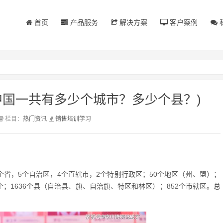
首页
产品服务
解决方案
客户案例
中国一共有多少个城市？多少个县？)
栏目：
热门资讯
销售
培训
学习
3个省，5个自治区，4个直辖市，2个特别行政区；50个地区（州、盟）；
4个；1636个县（自治县、旗、自治旗、特区和林区）；852个市辖区。总