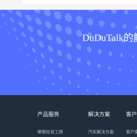
DuDuTa
产品服务
解决方案
客户
嘟嘟拾音工牌
汽车解决方案
客户