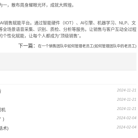
为一，散布周身耀眼光环，成就大辉煌。
的AI销售赋能平台。通过智能硬件（IOT）、AI引擎、机器学习、NLP、文
等全场景语音采集、识别、质检、分析等服务。让销售与客户互动全过程
个性化赋能，让每个人都成为“顶级销售”。
下一篇：
在一个销售团队中如何管理老员工(如何管理团队中的老员工)
2024-11-21
新
2024-11-21
2024-11-21
契机
2024-02-04
？)
2024-02-04
话术)