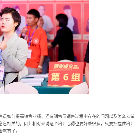
售员如何提高销售业绩，还有销售员销售过程中存在的问题以及怎么去做
息息相关的，因此相对来说这个培训心得也要好些很多，只要把握住培训
会就有了。