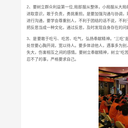
2、要树立群众利益第一位,局部服从整体，小局服从大
进取意识，敢于负责，勇挑重担。是要加强沟通与协调，
进行沟通，要学会尊重别人，不利于团结的话不说，不利
把反思当成一种文化，通过反思，及时发现自身存在的问
3、是要敢于吃亏、吃苦、吃气，弘扬奉献精神。“三吃
处世要心胸开阔，宽以待人。要多体谅他人，遇事多为别
失大，伤害相互之间的感情。要树立奉献精神，树立“吃
忍不了的事，严格要求自己。