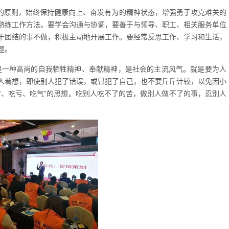
局的原则，始终保持健康向上、奋发有为的精神状态，增强勇于攻克难关的
熟练工作方法。要学会沟通与协调，要善于与领导、职工、相关服务单位
于团结的事不做，积极主动地开展工作。要经常反思工作、学习和生活，
题。
”是一种高尚的自我牺牲精神、奉献精神，是社会的主流风气。就是要为人
人着想，即使别人犯了错误，或冒犯了自己，也不要斤斤计较，以免因小
苦、吃亏、吃气”的思想。吃别人吃不了的苦，做别人做不了的事，忍别人