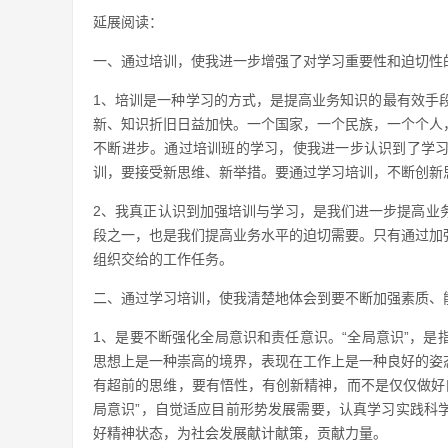
延展阅读：
一、通过培训，使我进一步增强了对学习重要性和迫切性
1、培训是一种学习的方式，是提高业务知识的最有效手
新、知识折旧日益加快。一个国家，一个民族，一个个人
不断进步。通过培训班的学习，使我进一步认识到了学
训，要接受新思维、新举措。要通过学习培训，不断创新
2、我真正认识到加强培训与学习，是我们进一步提高业
段之一，也是我们提高业务水平的迫切需要。只有通过加
组织交给的工作任务。
二、通过学习培训，使我清楚地体会到要不断加强素质、
1、是要不断强化全局意识和责任意识。“全局意识”，
思想上是一种崇高的境界，表现在工作上是一种良好的姿
有超前的思维，要有悟性，有创新精神，而不是仅仅做好
局意识”，自觉适应目前形势发展需要，认真学习实践科
好精神状态，为社会发展献计献策，贡献力量。