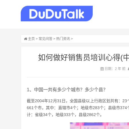
主页
>
常见问答
>
热门资讯
>
如何做好销售员培训心得(
日期：2 年 前
1、中国一共有多少个城市？多少个县？
截至2004年12月31日，全国县级以上行政区划共有：2
661个市，其中：直辖市4个；地级市283个；县级市37
计：省级34个，地级333个，县级2862个。