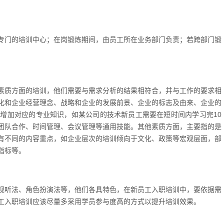
专门的培训中心；在岗锻炼期间，由员工所在业务部门负责；若跨部门锻
素质方面的培训，他们需要与需求分析的结果相符合，并与工作的要求相
化和企业经营理念、战略和企业的发展前景、企业的标志及由来、企业的
增加对应的专业知识，如某公司的技术新员工需要在短时间内学习完10
团队合作、时间管理、会议管理等通用技能。其他素质方面，主要指的是
有不同的内容重点，如企业层次的培训倾向于文化、政策等宏观层面，部
指标等。
视听法、角色扮演法等，他们各具特色，在新员工入职培训中，要依据需
工入职培训应该尽量多采用学员参与度高的方式以提升培训效果。