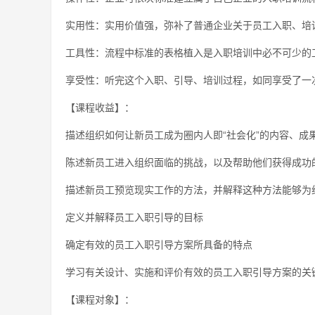
实用性：实用价值强，弥补了普通企业关于员工入职、培
工具性：流程中标准的表格植入是入职培训中必不可少的
享受性：听完这个入职、引导、培训过程，如同享受了一
【课程收益】：
描述组织如何让新员工成为圈内人即“社会化”的内容、成
陈述新员工进入组织面临的挑战，以及帮助他们获得成功
描述新员工预览现实工作的方法，并解释这种方法能够为
定义并解释员工入职引导的目标
确定有效的员工入职引导方案所具备的特点
学习有关设计、实施和评价有效的员工入职引导方案的关
【课程对象】：