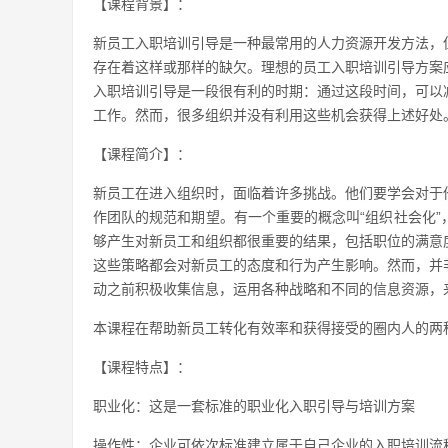
【课程背景】：
新员工入职培训引导是一种最常用的人力资源开发方法，
存在着这样或那样的缺欠。理想的员工入职培训引导方案
入职培训引导是一段很有利的时期：通过这段时间，可以
工作。然而，很多组织并没有利用这些机会获得上述好处
【课程简介】：
新员工在进入组织时，面临着许多挑战。他们要学会对于
作团队的规范和期望。有一个重要的概念叫“组织社会化
够产生对新员工和组织都很重要的结果，包括职位的满意
这些策略都会对新员工的态度和行为产生影响。然而，并
动之前积极收集信息，运用各种战略和不同的信息资源，
本课程在帮助新员工转化有效率和获得接受的圈内人的两
【课程特点】：
职业化：这是一套标准的职业化入职引导与培训方案
操作性：企业可依次标准建立属于自己企业的入职培训流