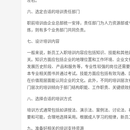
左右。
六、选定合适的培训责任部门
职前培训由企业总部统一安排，责任部门为人力资源部或
炼，则有多个业务部门共同负责。
七、设计培训内容
一般来说，新员工入职培训内容应包括知识、技能和其他
关。知识方面应包括企业的地理位置和工作环境、企业文
发展历史阶段、产品和服务等，专业性较强的岗位还需要
本专业相关图书并通过考试。技能方面应包括有效沟通、
在价值观层面能认同企业的文化。此外，不同的培训层次
门层次的培训倾向于部门结构职能、工作职责、关键绩效
八、选择合适的培训方式
培训方式通常包括如讲授法、演示法、案例法、讨论法、
要和可能，合理地选择采用。根据成人学习的规律，新员
九、准备好相关的培训支持资源