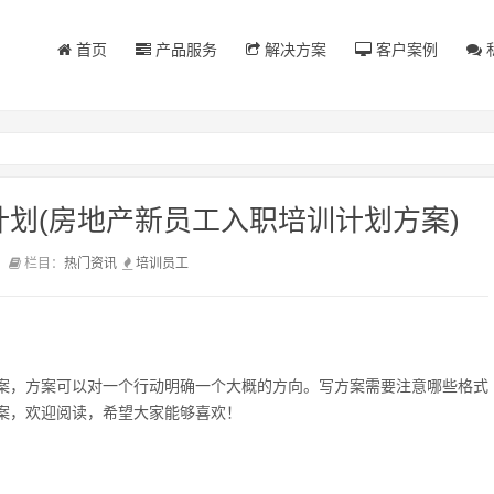
首页
产品服务
解决方案
客户案例
划(房地产新员工入职培训计划方案)
前
栏目：
热门资讯
培训
员工
案，方案可以对一个行动明确一个大概的方向。写方案需要注意哪些格式
案，欢迎阅读，希望大家能够喜欢！