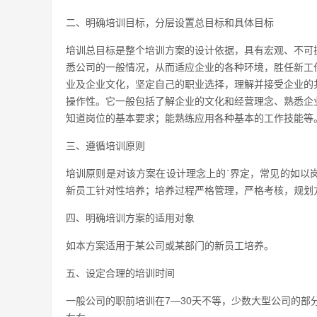
二、明确培训目标，分层设置总目标和具体目标
培训总目标是整个培训方案的设计依据，具有宏观、不可
悉公司的一般情况，从而适应企业的各种环境，胜任新工
业及企业文化，坚定自己的职业选择，理解并接受企业的
操作性。它一般包括了解企业的文化和经营理念、熟悉企
知道岗位的基本要求；能熟练应用各种基本的工作技能等
三、遵循培训原则
培训原则是对该方案在设计理念上的`界定，常见的如以
新员工针对性培养；培养过程严格管理，严格考核，规划
四、明确培训方案的适用对象
如本方案适用于某公司或某部门的新员工培养。
五、设定合理的培训时间
一般公司的职前培训在7—30天不等，少数大型公司的部