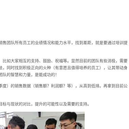
销售团队所有员工的业绩情况和能力水平，找到差距，就是要通过培训提
，比如大家相互的支持、鼓励、祝福等。显然目前的团队有些消极，需要
法，同时找到积极正向的火种（有意愿且值得培养的员工），让其带动身
团队的智慧和力量，是能成功的！
季度）的销售数据（销售额？利润额？等），从高到低排。再拿到目前公
目标与现状的对比，提升的可能性以及需要的支持。