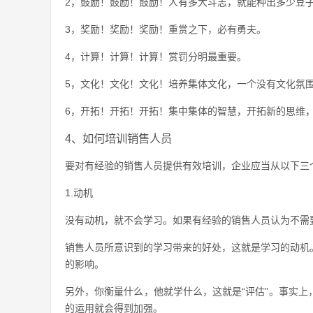
2，鼓励！鼓励！鼓励！人有多大斗志，就能种出多少豆
3，奖励！奖励！奖励！重赏之下，必有勇夫。
4，计算！计算！计算！赏罚分明最重要。
5，文化！文化！文化！培养集体文化，一个没有文化氛
6，开拓！开拓！开拓！集中集体的智慧，开拓新的思维
4、如何培训销售人员
要对有经验的销售人员提供有效培训，企业应当从以下三
1.动机
没有动机，就不会学习。如果有经验的销售人员认为不需
销售人员所意识到的学习带来的好处，这就是学习的动机
的影响。
另外，你衡量什么，他就学什么，这就是“评估”。事实
的运用就会得到加强。