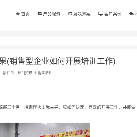
首页
产品服务
解决方案
客户案例
果(销售型企业如何开展培训工作)
前
栏目：
热门资讯
销售
培训
源部三个月，培训模块由我主导，应如何快速，有效的开展工作，并能做