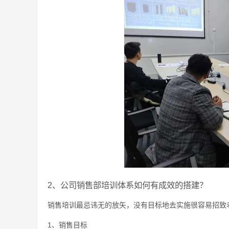
2、公司销售部培训体系如何有成效的搭建？
销售培训最忌讳无的放矢，没有目标地去实施很容易招致
1、销售目标