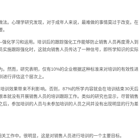
做法。心理学研究发现，对于成年人来说，最难做的事情莫过于改变。在
要。
——强化学习和运用。培训后的跟踪强化工作能够防止销售人员再度滑入到
员实施跟踪强化时，这就向销售人员传达了一种信号，即所学知识的实际
为。然而，研究表明，仅有10%的企业根据这种标准来对培训的有效性进
训进行评估这个层次上。
培训效果带来不利影响。否则，87%的所学内容就会在培训结束30天后
根本就没有开展销售人员的培训跟踪工作。类似的研究也显示，尽管销售
之后，参加培训的人员与未参加培训的人员之间并没有出现明显的行为差
到相关工作中。很明显，这是对销售人员进行培训的一个主要目标。