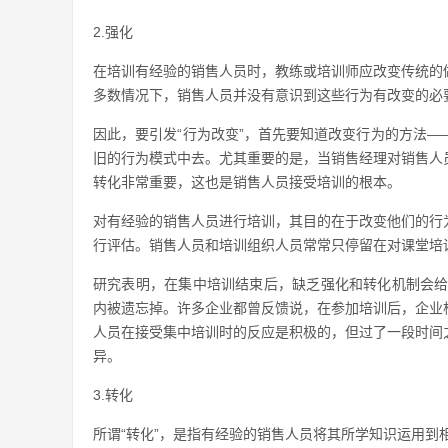
2.强化
在培训有经验的销售人员时，教练或培训师应改变传统的
多数情况下，销售人员并没有意识到这些行为有改变的必
因此，要引发“行为改变”，首先要知道改变行为的方法
旧的行为模式中去。尤其重要的是，当销售经理对销售人
转化非常重要，这也是销售人员接受培训的根本。
对有经验的销售人员进行培训，其目的在于改变他们的行
行评估。销售人员和培训组织人员常常只停留在对课堂培
研究表明，在集中培训结束后，缺乏强化和转化机制会给
内被遗忘掉。许多企业都曾反馈说，在参加培训后，企业
人员在接受集中培训时的反应是积极的，但过了一段时间
异。
3.转化
所谓“转化”，是指有经验的销售人员将其所学知识运用