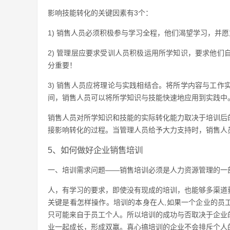
影响技能转化的关键因素有3个：
1) 销售人员必须积极参与学习全程，他们渴望学习，并
2) 管理层应要求受训人员积极运用所学知识，要求他
分重要！
3) 销售人员应将理论与实践相结合。将所学内容与工
间，销售人员可以将所学知识与技能快速地应用到实践中
销售人员对所学知识和技能的实际转化能力取决于培训后
接影响转化的过程。当管理人员给予大力支持时，销售人
5、如何做好企业销售培训
一、培训需求问题——销售培训必须是人力资源管理的一
人，有学习的要求，即使没有现成的培训，也能够多渠道
关键是看怎样操作。培训的本身在人,如果一个企业的员工
只可能来自于员工个人。所以培训的成功与否取决于企业
业一起成长，形成双赢。真心搞培训的企业不会排斥个人