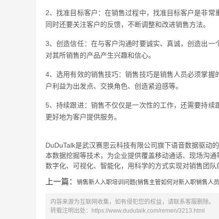
2、找准目标客户：在销售过程中，找准目标客户是非常
同时还要关注客户的反馈，不断调整和改进销售方法。
3、创造信任：在与客户沟通时要诚实、真诚，创造出一
对其所销售的产品产生兴趣和信心。
4、选用有效的销售技巧：销售技巧是销售人员必须掌握
户利益为出发点、交换角色、创造紧迫感等。
5、持续跟进：销售不仅仅是一次性的工作，还需要持续
更好地为客户提供服务。
DuDuTalk是武汉赛思云科技有限公司旗下语音数据驱动
本数据挖掘等技术，为企业提供覆盖移动通话、现场沟通
数字化、可视化、智能化，用科学的方式实现对销售团队的
上一篇：
销售新人入职培训问题(销售主管如何对新入职销售人员
内容来源为互联网收集，如有侵犯您的权益，请联系客服删除。
转载注明出处：
https://www.dudutalk.com/remen/3213.html