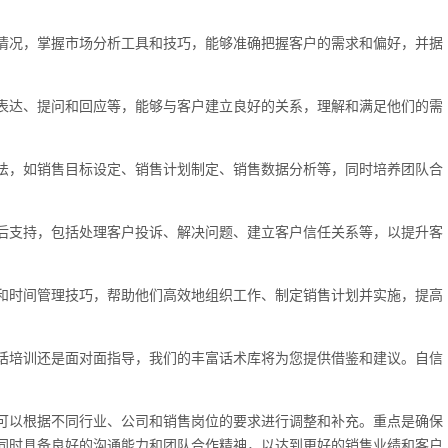
情况，掌握市场分析工具和技巧，能够准确把握客户的需求和偏好，并据
表达、提问和回应等，能够与客户建立良好的关系，理解和满足他们的需
法，如销售目标设定、销售计划制定、销售数据分析等，同时培养团队合
后支持，包括处理客户投诉、解决问题、建立客户信任关系等，以提升客
和时间管理技巧，帮助他们高效地组织工作、制定销售计划并实施，提高
话培训还是面对面指导，我们的丰富话术库将为您提供借鉴和建议。自信
可以根据不同行业、公司和销售岗位的要求进行调整和补充。重点是确保
同时具备良好的沟通能力和团队合作精神，以达到更好的销售业绩和客户