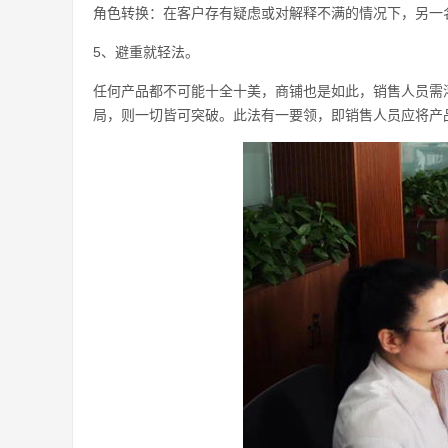
角色转换：在客户存有疑虑或对解释不满的情况下，另一
5、避重就轻法。
任何产品都不可能十全十美，商铺也是如此，销售人员需
局，则一切皆可突破。此法有一要领，即销售人员应将产