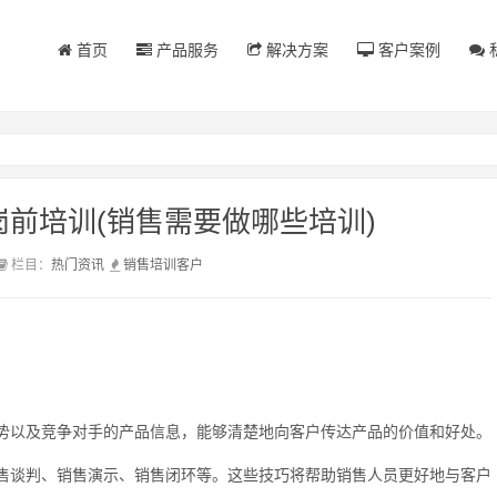
首页
产品服务
解决方案
客户案例
前培训(销售需要做哪些培训)
栏目：
热门资讯
销售
培训
客户
势以及竞争对手的产品信息，能够清楚地向客户传达产品的价值和好处。
售谈判、销售演示、销售闭环等。这些技巧将帮助销售人员更好地与客户