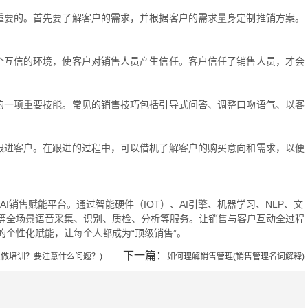
重要的。首先要了解客户的需求，并根据客户的需求量身定制推销方案。
个互信的环境，使客户对销售人员产生信任。客户信任了销售人员，才会
的一项重要技能。常见的销售技巧包括引导式问答、调整口吻语气、以客
跟进客户。在跟进的过程中，可以借机了解客户的购买意向和需求，以便
的AI销售赋能平台。通过智能硬件（IOT）、AI引擎、机器学习、NLP、文
等全场景语音采集、识别、质检、分析等服务。让销售与客户互动全过程
个性化赋能，让每个人都成为“顶级销售”。
下一篇：
做培训？要注意什么问题？)
如何理解销售管理(销售管理名词解释)