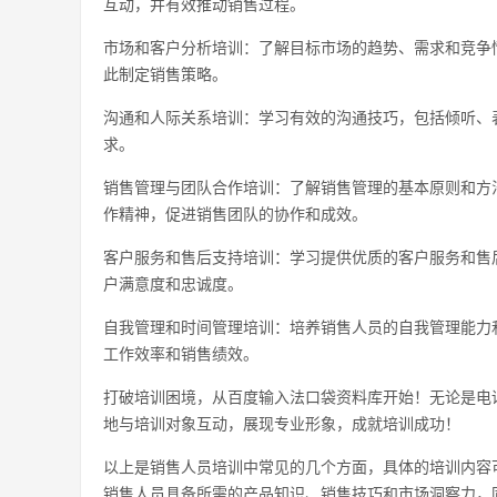
互动，并有效推动销售过程。
市场和客户分析培训：了解目标市场的趋势、需求和竞争
此制定销售策略。
沟通和人际关系培训：学习有效的沟通技巧，包括倾听、
求。
销售管理与团队合作培训：了解销售管理的基本原则和方
作精神，促进销售团队的协作和成效。
客户服务和售后支持培训：学习提供优质的客户服务和售
户满意度和忠诚度。
自我管理和时间管理培训：培养销售人员的自我管理能力
工作效率和销售绩效。
打破培训困境，从百度输入法口袋资料库开始！无论是电
地与培训对象互动，展现专业形象，成就培训成功！
以上是销售人员培训中常见的几个方面，具体的培训内容
销售人员具备所需的产品知识、销售技巧和市场洞察力，