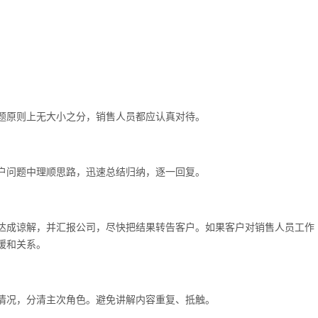
题原则上无大小之分，销售人员都应认真对待。
户问题中理顺思路，迅速总结归纳，逐一回复。
达成谅解，并汇报公司，尽快把结果转告客户。如果客户对销售人员工作
缓和关系。
情况，分清主次角色。避免讲解内容重复、抵触。