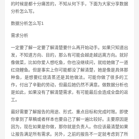
的时候是都十分痛苦的，不知从何下手，下面为大家分享数据
分析怎么写。
数据分析怎么写1
需求分析
一定要了解一定要了解清楚要什么再开始动手。如果只知道出
发，不知道方向、目的，那么有可能会越走越远离方向。就好
像做菜，比如你爱人想吃鱼，你也没继续问，就给她做了一道
红烧鲤鱼。但是事实上你可能都没了解清楚，她是像是具体那
种鱼，是想要红烧清蒸还是其他做法。可能你做了很多的工
作，付出了辛勤的劳动，但最后她仍然不满意。做数据分析也
是如此，如果没有了解清楚需求，有可能最后会造成全盘的返
工。
最好需要了解报告的用途、形式、重点目标和完成时限。即使
你拿到了草稿或者样本也要自己了解一遍比较好。主要原因是
因为，现在如果是你做，那你就是负责人。你应该最清楚如果
让报告满足所有需求。另外，之前的报告不一定就考虑到了所