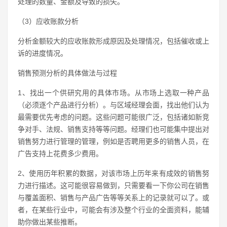
处理的数量、金额及导致的损失。
（3）应收账款分析
分析金额较大的应收账款形成原因及处理情况，包括催收或上
诉的进度情况。
销售预测分析的具体做法与过程
1、找出一个供研究用的具体市场。从市场上选取一种产品
（必须逐个产品进行分析）。与区域经理会面，找出他们认为
最需要优先考虑的问题。这些问题可能很广泛，包括诸如新竞
争对手、法规、销售支持等等问题。经理们也可能集中提出对
销售努力进行管理的管理，例如是否聘用更多的销售人员，在
广告支持上花费多少费用。
2、使用历年积累的数据，对该市场上历年来有成效的销售努
力进行描述。这可能很容易做到，只需要看一下你公司在销售
与覆盖面积、销售与产品广告等等关系上的记录就可以了。或
者，在某些行业中，可能会有涉及整个行业的全面资料，能辅
助你做出某些推断。