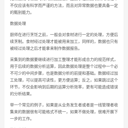
不仅应该有科学而严谨的方法，而且对异常数据也要具备一定
的甄别能力。
数据处理
厨师在进行烹饪之前，一般会对食材进行一定的处理，方便后
续烹制。食材经过处理才能被用来加工，同样的，数据也只有
被经过处理之后才能拿来制作数据报告。
采集到的数据要继续进行加工整理才能形成合力的规范样式，
用于后续的数据分析运算，因此数据处理是整个过程中一个必
不可少的中间步骤，也是数据分析的前提和基础。数据经过加
工处理，可以提高可读性，更方便运算；反之，如果跳过这个
环节，不仅会影响到后期的运算分析效率，更有可能造成错误
的分析结果。
举一个常见的例子，如果是从业务发生者或者是一线管理者收
集来的数据很有可能格式不统一，如果不做处理，很难开展下
一步的工作。