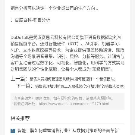
销售分析可以决定一个企业或公司的生产方向 。
：百度百科-销售分析
DuDuTalk是武汉赛思云科技有限公司旗下语音数据驱动的AI
销售赋能平台。通过智能硬件（IOT）、AI引擎、机器学习、
NLP、文本数据挖掘等技术，为企业提供覆盖移动通话、现场
沟通等全场景语音采集、识别、质检、分析等服务。让销售与
客户互动全过程数字化、可视化、智能化，用科学的方式实现
对销售团队的个性化赋能，让每个人都成为“顶级销售”。
上一篇：
销售人员如何管理团队精神(如何管理好一个销售团队)
下一篇：
销售管理培训新员工入职视频(怎样培训新的销售人员呢)
内容来源为互联网收集，如有侵犯您的权益，请联系客服删除。
转载注明出处：
https://www.dudutalk.com/remen/3179.html
相关推荐
智能工牌如何重塑销售行业？从数据到策略的全面革新
1