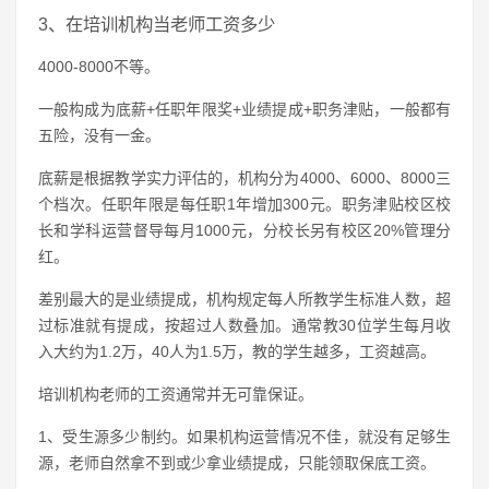
3、在培训机构当老师工资多少
4000-8000不等。
一般构成为底薪+任职年限奖+业绩提成+职务津贴，一般都有
五险，没有一金。
底薪是根据教学实力评估的，机构分为4000、6000、8000三
个档次。任职年限是每任职1年增加300元。职务津贴校区校
长和学科运营督导每月1000元，分校长另有校区20%管理分
红。
差别最大的是业绩提成，机构规定每人所教学生标准人数，超
过标准就有提成，按超过人数叠加。通常教30位学生每月收
入大约为1.2万，40人为1.5万，教的学生越多，工资越高。
培训机构老师的工资通常并无可靠保证。
1、受生源多少制约。如果机构运营情况不佳，就没有足够生
源，老师自然拿不到或少拿业绩提成，只能领取保底工资。