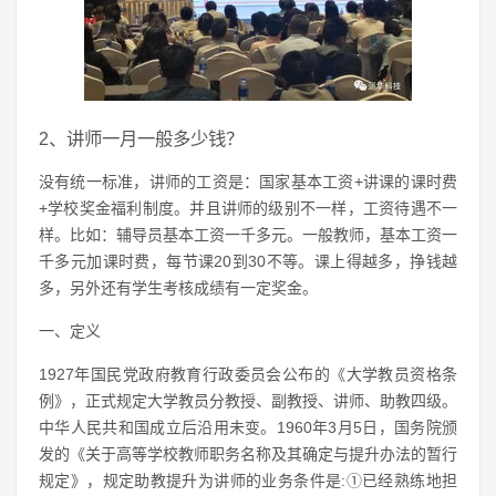
2、讲师一月一般多少钱？
没有统一标准，讲师的工资是：国家基本工资+讲课的课时费
+学校奖金福利制度。并且讲师的级别不一样，工资待遇不一
样。比如：辅导员基本工资一千多元。一般教师，基本工资一
千多元加课时费，每节课20到30不等。课上得越多，挣钱越
多，另外还有学生考核成绩有一定奖金。
一、定义
1927年国民党政府教育行政委员会公布的《大学教员资格条
例》，正式规定大学教员分教授、副教授、讲师、助教四级。
中华人民共和国成立后沿用未变。1960年3月5日，国务院颁
发的《关于高等学校教师职务名称及其确定与提升办法的暂行
规定》，规定助教提升为讲师的业务条件是:①已经熟练地担