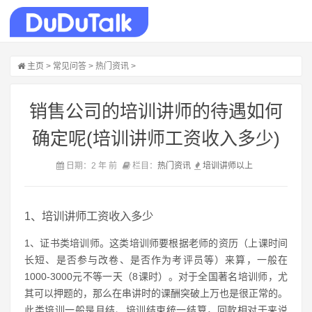
主页
>
常见问答
>
热门资讯
>
销售公司的培训讲师的待遇如何
确定呢(培训讲师工资收入多少)
日期：2 年 前
栏目：
热门资讯
培训
讲师
以上
1、培训讲师工资收入多少
1、证书类培训师。这类培训师要根据老师的资历（上课时间
长短、是否参与改卷、是否作为考评员等）来算，一般在
1000-3000元不等一天（8课时）。对于全国著名培训师，尤
其可以押题的，那么在串讲时的课酬突破上万也是很正常的。
此类培训一般是月结、培训结束统一结算，回款相对于来说