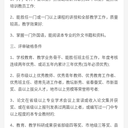
培训教员工作;
2、能胜任一门或一门以上课程的讲授和全部教学工作，质量
较高，教学效果好;
3、掌握一门外国语，能阅读本专业的外文书籍和资料。
三、评审破格条件
1、学校教育、教学业务骨干、能胜任班主任工作，年度考核
连续两年优秀、或近五年内累计三年优秀(当年必须优秀);
2、获市级以上优秀教师、优秀青年教师、优秀教育工作者、
优秀班主任、德育先进工作者，教坛新秀、省春蚕奖、市新苗
奖、县以上拔尖人才，地市以上劳模等荣誉称号者;
3、论文在省级以上专业学术会议上宣读或收入论文集并获
奖、或在省级以上报刊发表过两篇以上者，或编写过一门中专
以上程度的本专业教材的;
4、教育、教学科研成果获省部级四等奖、市地级三等奖、县