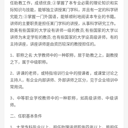
任助教工作，成绩优良;②掌握了本专业必需的理论知识和实
际知识与技能，能够独立讲授某门学科，并且有一定的科学研
究能力;③掌握一门外国语，能够顺利地阅读本专业的书籍。
讲师的主要职责是担任某门学科的讲授，从事科学研究工作。
欧美有些国家的大学设有讲师一级的教员;有些国家的大学以
讲师为未定学衔的教员;也有些国家的大学设高级讲师，有的
主持讲座，讲座讲师是由资历较深的教授担任的。
1、职称之名:大学教师中的一种职称，居于助教之上，副教授
之下，属于中级职称。
2、讲课的老师，或特指培训行业中的授课者，或课堂讨论之
主持人，有企业内部讲师、外部讲师之区分，见于企业培训中
常用词。
3、中等职业学校教师中的一种职称，如高级讲师、中级讲
师。
二、任职基本条件
1、大学专科毕业以上，担任助理讲师职务四年以上，能担任