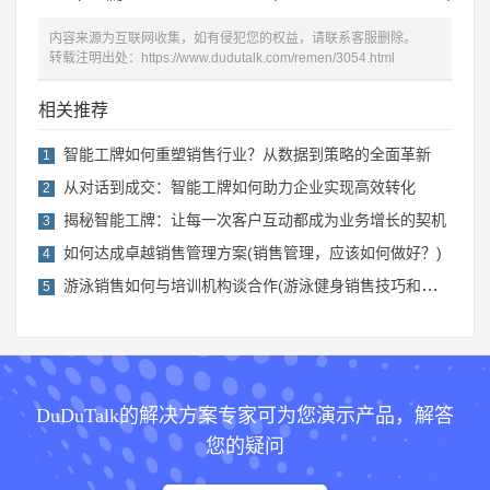
内容来源为互联网收集，如有侵犯您的权益，请联系客服删除。
转载注明出处：
https://www.dudutalk.com/remen/3054.html
相关推荐
智能工牌如何重塑销售行业？从数据到策略的全面革新
1
从对话到成交：智能工牌如何助力企业实现高效转化
2
揭秘智能工牌：让每一次客户互动都成为业务增长的契机
3
如何达成卓越销售管理方案(销售管理，应该如何做好？)
4
游泳销售如何与培训机构谈合作(游泳健身销售技巧和话术)
5
DuDuTalk的解决方案专家可为您演示产品，解答
您的疑问