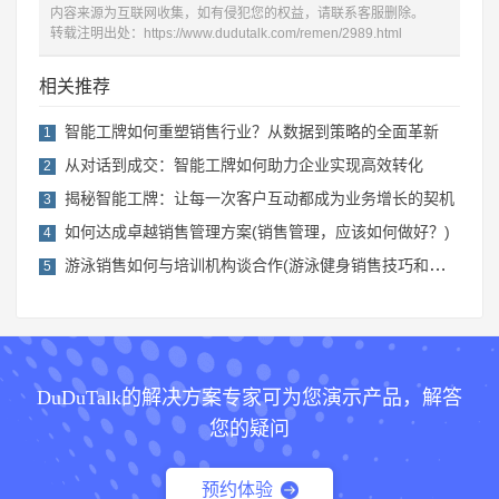
内容来源为互联网收集，如有侵犯您的权益，请联系客服删除。
转载注明出处：
https://www.dudutalk.com/remen/2989.html
相关推荐
智能工牌如何重塑销售行业？从数据到策略的全面革新
1
从对话到成交：智能工牌如何助力企业实现高效转化
2
揭秘智能工牌：让每一次客户互动都成为业务增长的契机
3
如何达成卓越销售管理方案(销售管理，应该如何做好？)
4
游泳销售如何与培训机构谈合作(游泳健身销售技巧和话术)
5
DuDuTalk的解决方案专家可为您演示产品，解答
您的疑问
预约体验