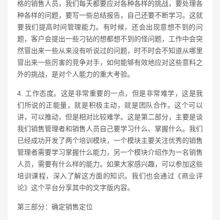
格的销售人员，我们每天都要应对各种各样的挑战，要处理各
种各样的问题，要写一些总结报告，自己还要不断学习。这就
要我们提高时间管理能力。有时候，还会出现意想不到的问
题，客户会提出一些刁钻的想都想不到的怪问题，工作中会突
然冒出来一些从来没有听说过的问题，时不时会不知道从哪里
冒出来一些厉害的竞争对手，如何能够有效地应对这些意料之
外的挑战，是对个人能力的重大考验。
4. 工作态度。这是非常重要的一点，但是非常难学，这是我
们所说的正能量，就是积极主动，就是团队合作。这个可以
讲，可以推动，但是相对比较难学。这是第二部分，主要是谈
我们销售管理者和销售人员自己要学习什么、掌握什么。我们
已经成功开发了两个培训模块，一个模块主要关注优秀的销售
管理者需要学习掌握什么能力，另一个模块介绍作为一名销售
人员，需要有什么样的能力。如果大家感兴趣，可以参加这些
培训课程，深入了解这方面的知识。我们也会通过《商业评
论》这个平台分享其中的文字版内容。
第三部分：确定销售定位