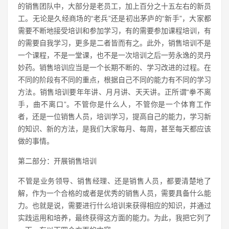
的销售团队中，大部分是老员工，加上百分之十五左右的新员
工。无论是久经商场的“老兵”还是初出茅庐的“新手”，大家都
需要不断地接受培训和参加学习，有的需要参加课程培训，有
的需要自我学习，更多是二者皆而有之。此外，销售培训不是
一个课程，不是一堂课，也不是一次培训之后一劳永逸的灵丹
妙药。销售培训应当是一个长期不断的、学习改进的过程。在
不同的阶段有不同的重点，根据自己不同的能力有不同的学习
方法。销售培训要年年讲、月月讲、天天讲。正所谓“拳不离
手，曲不离口”。不管你是什么人，不管你是一个体育工作
者，还是一位销售人员，培训学习，提高自己的能力，学习新
的知识、新的方法，是我们大家每月、每周，甚至每天都应该
做的事情。
第二部分：开展销售培训
不管是业务领导、销售经理、还是销售人员，都要清楚地了
解，作为一个合格的或者是优秀的销售人员，需要具备什么能
力。也就是说，需要进行什么培训来获得相应的知识，并通过
实践运用和培养，最终获得这方面的能力。为此，我把它列了