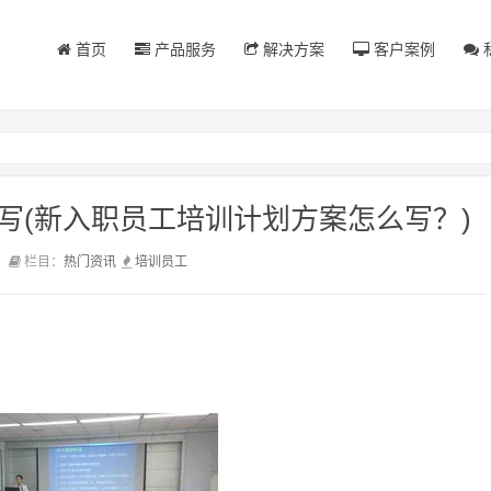
首页
产品服务
解决方案
客户案例
写(新入职员工培训计划方案怎么写？)
前
栏目：
热门资讯
培训
员工