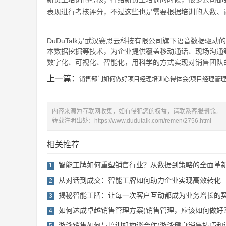
表现进行考核评分，不过这些也是需要根据培训的人数、
DuDuTalk是武汉赛思云科技有限公司旗下语音数据驱动
本数据挖掘等技术，为企业提供覆盖移动通话、现场沟通
数字化、可视化、智能化，用科学的方式实现对销售团队的
上一篇：
销售部门如何做好项目经理培训心得体会(项目经理管理
内容来源为互联网收集，如有侵犯您的权益，请联系客服删除。
转载注明出处：
https://www.dudutalk.com/remen/2756.html
相关推荐
智能工牌如何重塑销售行业？从数据到策略的全面革
1
从对话到成交：智能工牌如何助力企业实现高效转化
2
揭秘智能工牌：让每一次客户互动都成为业务增长的
3
如何达成卓越销售管理方案(销售管理，应该如何做好
4
游泳销售如何与培训机构谈合作(游泳健身销售技巧和