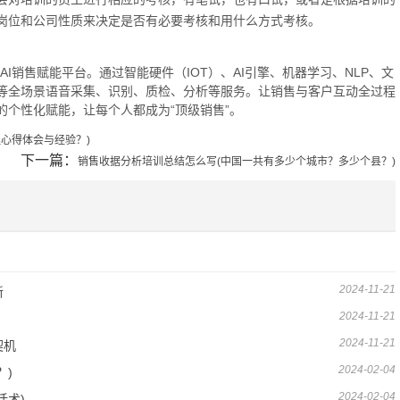
岗位和公司性质来决定是否有必要考核和用什么方式考核。
的AI销售赋能平台。通过智能硬件（IOT）、AI引擎、机器学习、NLP、文
等全场景语音采集、识别、质检、分析等服务。让销售与客户互动全过程
个性化赋能，让每个人都成为“顶级销售”。
心得体会与经验？)
下一篇：
销售收据分析培训总结怎么写(中国一共有多少个城市？多少个县？)
2024-11-21
新
2024-11-21
2024-11-21
契机
2024-02-04
？)
2024-02-04
话术)