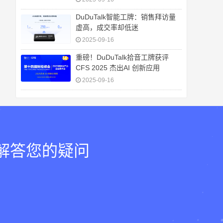
DuDuTalk智能工牌：销售拜访量
虚高，成交率却低迷
2025-09-16
重磅！DuDuTalk拾音工牌获评
CFS 2025 杰出AI 创新应用
2025-09-16
，解答您的疑问