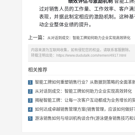
绩效评估与激励机制
 智能工
过对销售人员的工作量、工作效率、客户满
表现，并据此制定相应的激励机制。这种基
动企业整体业绩的提升。
上一篇：
从对话到成交：智能工牌如何助力企业实现高效转化
内容来源为互联网收集，如有侵犯您的权益，请联系客服删除。
转载注明出处：
https://www.dudutalk.com/remen/4917.html
相关推荐
智能工牌如何重塑销售行业？从数据到策略的全面革
1
从对话到成交：智能工牌如何助力企业实现高效转化
2
揭秘智能工牌：让每一次客户互动都成为业务增长的
3
如何达成卓越销售管理方案(销售管理，应该如何做好
4
游泳销售如何与培训机构谈合作(游泳健身销售技巧和
5