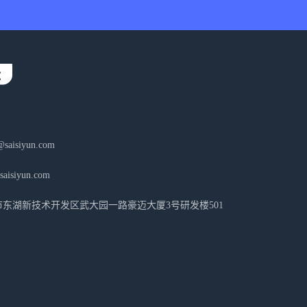
aisiyun.com
isiyun.com
东湖新技术开发区武大园一路豪迈大厦3号研发楼501