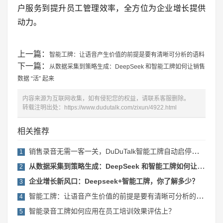
户服务到提升员工管理效率，全方位为企业增长提供
动力。
上一篇：
智能工牌：让语音产生价值的前提是要有清晰可分析的语料
下一篇：
从数据采集到策略生成：DeepSeek 和智能工牌如何让销售
数据 “活” 起来
内容来源为互联网收集，如有侵犯您的权益，请联系客服删除。
转载注明出处：
https://www.dudutalk.com/zixun/4922.html
相关推荐
销售录音无需一客一关，DuDuTalk智能工牌自动启停功能提升效率
1
从数据采集到策略生成：DeepSeek 和智能工牌如何让销售数据 “活” 起来
2
企业增长新风口：Deepseek+智能工牌，你了解多少？
3
智能工牌：让语音产生价值的前提是要有清晰可分析的语料
4
智能录音工牌如何应用在员工培训效果评估上？
5