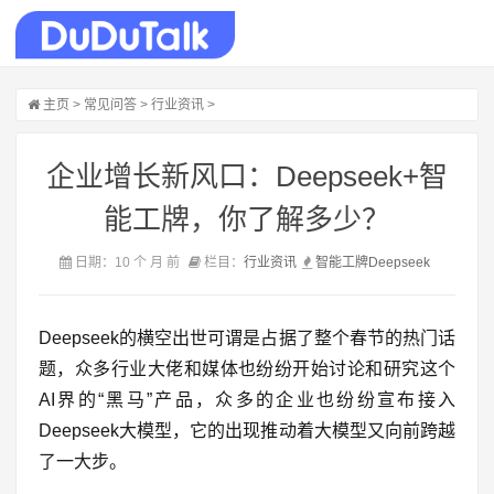
主页
>
常见问答
>
行业资讯
>
企业增长新风口：Deepseek+智
能工牌，你了解多少？
日期：10 个 月 前
栏目：
行业资讯
智能工牌
Deepseek
Deepseek的横空出世可谓是占据了整个春节的热门话
题，众多行业大佬和媒体也纷纷开始讨论和研究这个
AI界的“黑马”产品，众多的企业也纷纷宣布接入
Deepseek大模型，它的出现推动着大模型又向前跨越
了一大步。