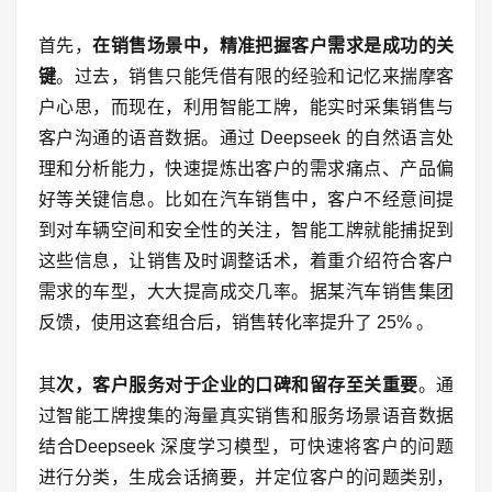
首先，
在销售场景中，精准把握客户需求是成功的关
键
。过去，销售只能凭借有限的经验和记忆来揣摩客
户心思，而现在，利用智能工牌，能实时采集销售与
客户沟通的语音数据。通过 Deepseek 的自然语言处
理和分析能力，快速提炼出客户的需求痛点、产品偏
好等关键信息。比如在汽车销售中，客户不经意间提
到对车辆空间和安全性的关注，智能工牌就能捕捉到
这些信息，让销售及时调整话术，着重介绍符合客户
需求的车型，大大提高成交几率。据某汽车销售集团
反馈，使用这套组合后，销售转化率提升了 25% 。
其
次，客户服务对于企业的口碑和留存至关重要
。通
过智能工牌搜集的海量真实销售和服务场景语音数据
结合Deepseek 深度学习模型，可快速将客户的问题
进行分类，生成会话摘要，并定位客户的问题类别，