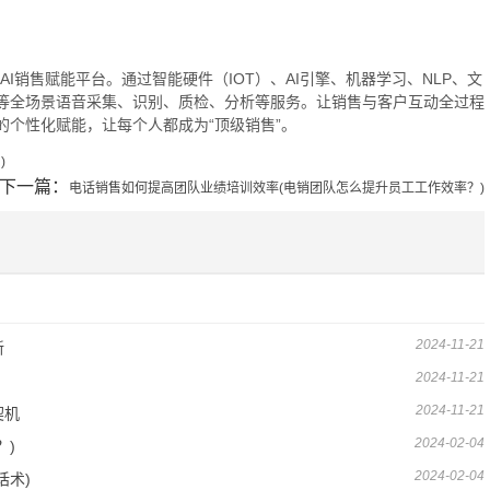
的AI销售赋能平台。通过智能硬件（IOT）、AI引擎、机器学习、NLP、文
等全场景语音采集、识别、质检、分析等服务。让销售与客户互动全过程
个性化赋能，让每个人都成为“顶级销售”。
)
下一篇：
电话销售如何提高团队业绩培训效率(电销团队怎么提升员工工作效率？)
2024-11-21
新
2024-11-21
2024-11-21
契机
2024-02-04
？)
2024-02-04
话术)