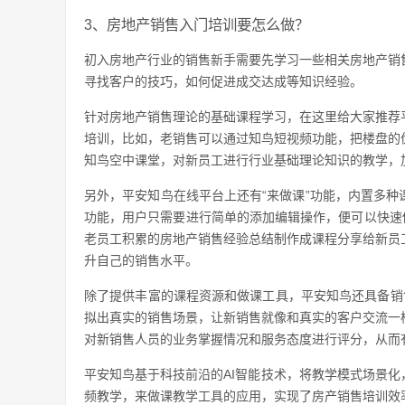
3、房地产销售入门培训要怎么做？
初入房地产行业的销售新手需要先学习一些相关房地产销
寻找客户的技巧，如何促进成交达成等知识经验。
针对房地产销售理论的基础课程学习，在这里给大家推荐
培训，比如，老销售可以通过知鸟短视频功能，把楼盘的
知鸟空中课堂，对新员工进行行业基础理论知识的教学，
另外，平安知鸟在线平台上还有“来做课”功能，内置多种
功能，用户只需要进行简单的添加编辑操作，便可以快速
老员工积累的房地产销售经验总结制作成课程分享给新员
升自己的销售水平。
除了提供丰富的课程资源和做课工具，平安知鸟还具备销售
拟出真实的销售场景，让新销售就像和真实的客户交流一
对新销售人员的业务掌握情况和服务态度进行评分，从而
平安知鸟基于科技前沿的AI智能技术，将教学模式场景化
频教学，来做课教学工具的应用，实现了房产销售培训效