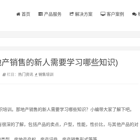
首页
产品服务
解决方案
客户案例
地产销售的新人需要学习哪些知识)
前
栏目：
热门资讯
销售
培训
识培训。那地产销售的新人需要学习哪些知识？小编带大家了解下吧。
有很深的了解，包括产品的卖点，户型，性能，性价比，与其他产品的对
的类型、房地产产权、房产证件、房产销售形式等等。