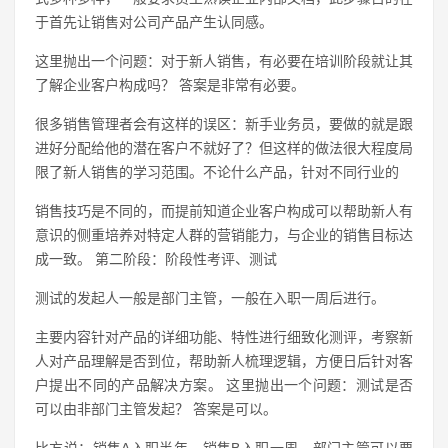
于首先让销售对公司产品产生认同感。
这里抛出一个问题：对于新人销售，有必要在培训阶段就让其
了解企业客户构成吗？ 答案是非常有必要。
很多销售管理者会有这样的误区：新手业务员，要做的就是跟
进好分配给他的潜在客户不就好了？但这样的做法很大程度局
限了新人销售的学习范围。不论什么产品，针对不同行业的
销售技巧是不同的，而提前知道企业客户构成可以帮助新人有
意识的侧重培养对特定人群的营销能力，与企业的销售目标达
成一致。 第二阶段：阶段性考评、测试
测试的发起人一般是部门主管，一般在入职一周后进行。
主要内容针对产品的详细功能、特性进行细致化测评，考察新
人对产品理解是否到位，帮助新人梳理逻辑，方便日后针对客
户提出不同的产品解决方案。 这里抛出一个问题：测试是否
可以由非部门主管发起？ 答案是可以。
比方说：销售A入职半年，销售B入职一周，部门主管可以要