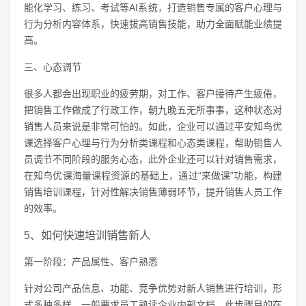
能化学习、练习、考试等AI系统，打造销售专属的客户心理与
行为分析内容体系，快速拔高销售技能，助力全面赋能业绩提
高。
三、心态调节
很多人都会出现职业的疲劳期，对工作、客户接待产生疲倦，
把销售工作做成了行政工作，朝九晚五无所事事，这种状态对
销售人员来说是非常可怕的。如此，企业可以通过平安知鸟优
课选择客户心理与行为分析类课程和心态类课程，帮助销售人
员调节不同阶段的服务心态，此外企业还可以针对销售需求，
在知鸟优课海量课程资源的基础上，通过“来做课”功能，构建
销售培训课程，针对性解决销售薄弱环节，提升销售人员工作
的效率。
5、如何快速培训销售新人
第一阶段：产品属性、客户熟悉
针对公司产品信息、功能、竞争优势对新人销售进行培训，形
式多种多样，一般要求员工熟读企业内部文档，此步骤目的在