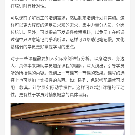
在培训时有针对性。
可以课前了解员工的培训需求，然后制定培训计划并实施。这
样可以更大程度的满足员求知的需求，集中力量分人员、分岗
位培训。另外，可以提前下发课件教程资料，以免员工在听课
过程中只注意笔记而乎略听课，这样可以帮助记笔记慢，文化
基础弱的学员更好掌握学习的重点。
对于一些课程需要加入实际案例进行分析。以身边事、身边
人、具体事来帮助学员加深课程的理解，深入浅出，引导学员
听透所授课的内容。做到上一节课有一节课的效果。课程的选
择上也可以加上实操性的东西。如：陈列、色彩搭配课就可以
配上教具。让学员实际动手操作。这样可以增加课程的互动
性，更有益于学员对抽象概念的具体理解。