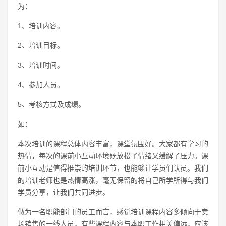
为：
1、培训内容。
2、培训目标。
3、培训时间。
4、参加人员。
5、考核方式及成绩。
如：
本次培训的课程总体内容丰富，课堂氛围好。大家都有学习的
热情，每次的课前小互动环境既放松了情绪又缓解了压力。课
前小互动是值得推崇的培训环节，也能够让学员们认员。我们
的培训老师也是热情高涨，毫无保留的将自己所学所得与我们
学员分享，让我们共同进步。
做为一名职能部门的员工而言，感觉培训课程内容多倾向于卖
场销售的一线人员，有些课程内容与本职工作相关偏远，应该