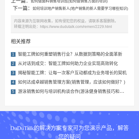
上一篇：
如何做面料销售培训班(如何做销售方面的培训)
下一篇：
如何培训地产销售新人(地产销售的新人需要学习哪些知识)
内容来源为互联网收集，如有侵犯您的权益，请联系客服删除。
转载注明出处：
https://www.dudutalk.com/remen/2229.html
相关推荐
智能工牌如何重塑销售行业？从数据到策略的全面革新
1
从对话到成交：智能工牌如何助力企业实现高效转化
2
揭秘智能工牌：让每一次客户互动都成为业务增长的契机
3
如何达成卓越销售管理方案(销售管理，应该如何做好？)
4
游泳销售如何与培训机构谈合作(游泳健身销售技巧和话术)
5
DuDuTalk的解决方案专家可为您演示产品，解答
您的疑问