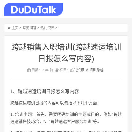
主页
>
常见问答
>
热门资讯
>
跨越销售入职培训(跨越速运培训
日报怎么写内容)
日期：2 年 前
栏目：
热门资讯
培训
跨越
1、跨越速运培训日报怎么写内容
跨越速运培训日报的内容可以包括以下几个方面：
1. 培训主题：首先，需要明确培训的主题或目的，例如“跨越
速运销售技巧培训”、“跨越速运客户服务培训”等。