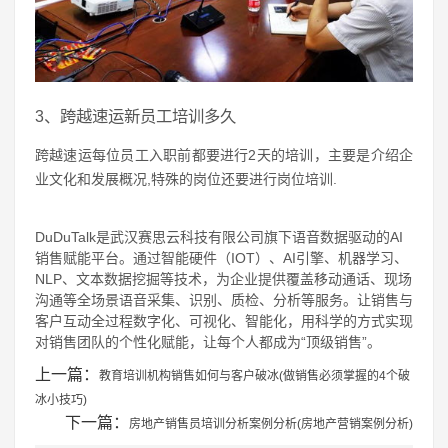
3、跨越速运新员工培训多久
跨越速运每位员工入职前都要进行2天的培训，主要是介绍企
业文化和发展概况,特殊的岗位还要进行岗位培训.
DuDuTalk是武汉赛思云科技有限公司旗下语音数据驱动的AI
销售赋能平台。通过智能硬件（IOT）、AI引擎、机器学习、
NLP、文本数据挖掘等技术，为企业提供覆盖移动通话、现场
沟通等全场景语音采集、识别、质检、分析等服务。让销售与
客户互动全过程数字化、可视化、智能化，用科学的方式实现
对销售团队的个性化赋能，让每个人都成为“顶级销售”。
上一篇：
教育培训机构销售如何与客户破冰(做销售必须掌握的4个破
冰小技巧)
下一篇：
房地产销售员培训分析案例分析(房地产营销案例分析)