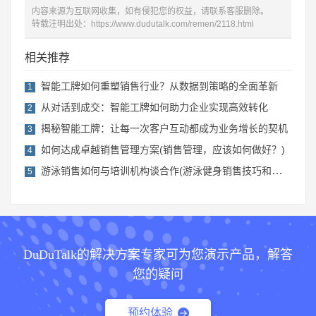
内容来源为互联网收集，如有侵犯您的权益，请联系客服删除。
转载注明出处：
https://www.dudutalk.com/remen/2118.html
相关推荐
智能工牌如何重塑销售行业？从数据到策略的全面革新
1
从对话到成交：智能工牌如何助力企业实现高效转化
2
揭秘智能工牌：让每一次客户互动都成为业务增长的契机
3
如何达成卓越销售管理方案(销售管理，应该如何做好？)
4
游泳销售如何与培训机构谈合作(游泳健身销售技巧和话术)
5
DuDuTalk的解决方案专家可为您演示产品，解答
您的疑问
预约体验