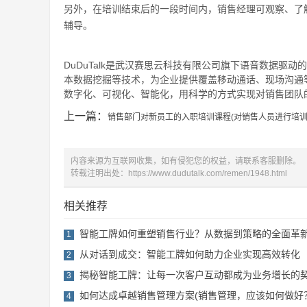
另外，在培训结束后的一段时间内，销售经理可观察、了
辅导。
DuDuTalk是武汉赛思云科技有限公司旗下语音数据驱动
本数据挖掘等技术，为企业提供覆盖移动通话、现场沟通
数字化、可视化、智能化，用科学的方式实现对销售团队的
上一篇：
销售部门对新员工的入职培训课程(对销售人员进行培训
内容来源为互联网收集，如有侵犯您的权益，请联系客服删除。
转载注明出处：
https://www.dudutalk.com/remen/1948.html
相关推荐
智能工牌如何重塑销售行业？从数据到策略的全面革
1
从对话到成交：智能工牌如何助力企业实现高效转化
2
揭秘智能工牌：让每一次客户互动都成为业务增长的
3
如何达成卓越销售管理方案(销售管理，应该如何做好
4