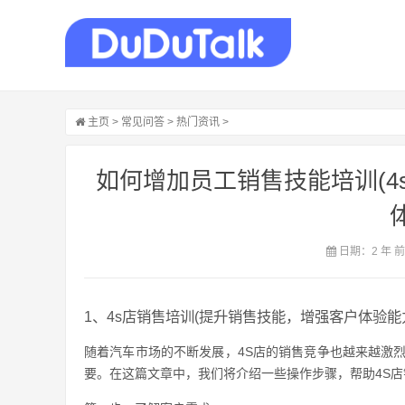
主页
>
常见问答
>
热门资讯
>
如何增加员工销售技能培训(4
日期：2 年 
1、4s店销售培训(提升销售技能，增强客户体验能
随着汽车市场的不断发展，4S店的销售竞争也越来越激
要。在这篇文章中，我们将介绍一些操作步骤，帮助4S