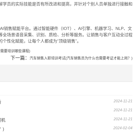
解学员的实际技能是否有所改进和提高，并针对个别人员单独进行接触和
的AI销售赋能平台。通过智能硬件（IOT）、AI引擎、机器学习、NLP、文
等全场景语音采集、识别、质检、分析等服务。让销售与客户互动全过程
个性化赋能，让每个人都成为“顶级销售”。
需要培训哪些课程)
下一篇：
汽车销售入职培训考试(汽车销售员为什么也需要考证才能上岗？)
2024-11-21
新
2024-11-21
2024-11-21
契机
2024-02-04
？)