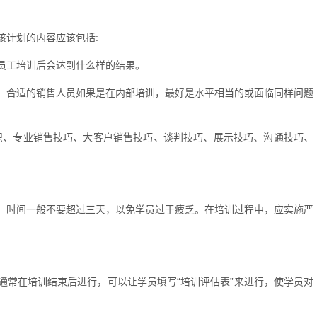
该计划的内容应该包括:
员工培训后会达到什么样的结果。
、合适的销售人员如果是在内部培训，最好是水平相当的或面临同样问题
识、专业销售技巧、大客户销售技巧、谈判技巧、展示技巧、沟通技巧、
。时间一般不要超过三天，以免学员过于疲乏。在培训过程中，应实施严
通常在培训结束后进行，可以让学员填写“培训评估表”来进行，使学员对