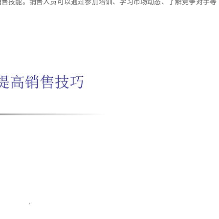
销售技能。销售人员可以通过参加培训、学习市场动态、了解竞争对手等