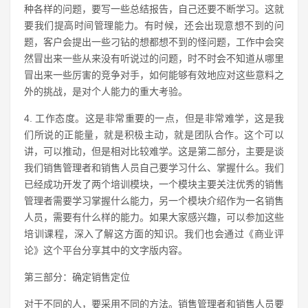
种各样的问题，要写一些总结报告，自己还要不断学习。这就
要我们提高时间管理能力。有时候，还会出现意想不到的问
题，客户会提出一些刁钻的想都想不到的怪问题，工作中会突
然冒出来一些从来没有听说过的问题，时不时会不知道从哪里
冒出来一些厉害的竞争对手，如何能够有效地应对这些意料之
外的挑战，是对个人能力的重大考验。
4. 工作态度。这是非常重要的一点，但是非常难学，这是我
们所说的正能量，就是积极主动，就是团队合作。这个可以
讲，可以推动，但是相对比较难学。这是第二部分，主要是谈
我们销售管理者和销售人员自己要学习什么、掌握什么。我们
已经成功开发了两个培训模块，一个模块主要关注优秀的销售
管理者需要学习掌握什么能力，另一个模块介绍作为一名销售
人员，需要有什么样的能力。如果大家感兴趣，可以参加这些
培训课程，深入了解这方面的知识。我们也会通过《商业评
论》这个平台分享其中的文字版内容。
第三部分：确定销售定位
对于不同的人，要采用不同的方法。销售管理者和销售人员要