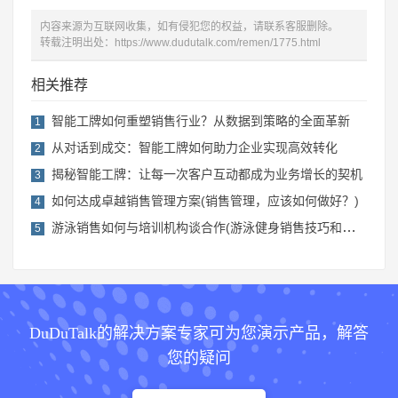
内容来源为互联网收集，如有侵犯您的权益，请联系客服删除。
转载注明出处：
https://www.dudutalk.com/remen/1775.html
相关推荐
智能工牌如何重塑销售行业？从数据到策略的全面革新
1
从对话到成交：智能工牌如何助力企业实现高效转化
2
揭秘智能工牌：让每一次客户互动都成为业务增长的契机
3
如何达成卓越销售管理方案(销售管理，应该如何做好？)
4
游泳销售如何与培训机构谈合作(游泳健身销售技巧和话术)
5
DuDuTalk的解决方案专家可为您演示产品，解答
您的疑问