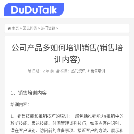
主页
>
常见问答
>
热门资讯
>
公司产品多如何培训销售(销售培
训内容)
日期：2 年 前
栏目：
热门资讯
销售
培训
1、销售培训内容
培训内容：
1、销售技能和推销技巧的培训: 一般包括推销能力(推销中的
聆听技能、表达技能、时间管理谈判技巧，如重点客户识别、
潜在客户识别、访问前的准备事项、接近客户的方法、展示和