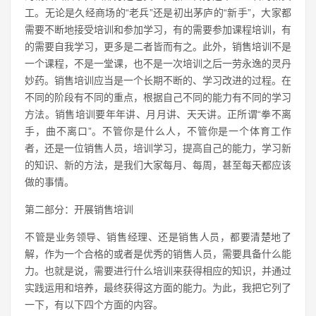
工。无论是久经商场的“老兵”还是初出茅庐的“新手”，大家都
需要不断地接受培训和参加学习，有的需要参加课程培训，有
的需要自我学习，更多是二者皆而有之。此外，销售培训不是
一个课程，不是一堂课，也不是一次培训之后一劳永逸的灵丹
妙药。销售培训应当是一个长期不断的、学习改进的过程。在
不同的阶段有不同的重点，根据自己不同的能力有不同的学习
方法。销售培训要年年讲、月月讲、天天讲。正所谓“拳不离
手，曲不离口”。不管你是什么人，不管你是一个体育工作
者，还是一位销售人员，培训学习，提高自己的能力，学习新
的知识、新的方法，是我们大家每月、每周，甚至每天都应该
做的事情。
第二部分：开展销售培训
不管是业务领导、销售经理、还是销售人员，都要清楚地了
解，作为一个合格的或者是优秀的销售人员，需要具备什么能
力。也就是说，需要进行什么培训来获得相应的知识，并通过
实践运用和培养，最终获得这方面的能力。为此，我把它列了
一下，有以下四个方面的内容。