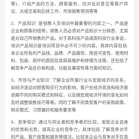
等)、介绍产品的方法、顾客服务、应对反对意见等客户异
议、达成交易和后续工作、市场销售预测等等
2、产品知识: 是销售人员培训中最重要的内容之一。产品是
企业和顾客的纽带，销售人员必须对产品知识十分熟悉，尤其
是对自己所销售的产品。对于高科技产品或高科技行业来说，
培训产品知识是培训项目中必不可少的内容。具体内容包括:
本企业所有的产品线、品牌、产品属性、用途可变性、使用材
料、包装、损坏的原因及其简易维护和修理方法等，还包括了
解竞争产品在价格构造、功能及兼容性等方面的知识。
3、市场与产业知识: 了解企业所属行业与宏观经济的关系，
如经济波动对顾客购买行为的影响，客户在经济高涨和经济衰
退期不同的购买模式和特征，以及随宏观经济环境的变化如何
及时调整销售技巧等等。同时了解不同类型客户的采购政策、
购买模式、习惯偏好和服务要求等.
4、竞争知识: 通过与同业者和竞争者的比较，发现企业自身
的优势和劣势，提高企业的竞争力。具体包括:了解竞争对手
的产品、客户政策和服务等情况，比较本企业与竞争对手在竞