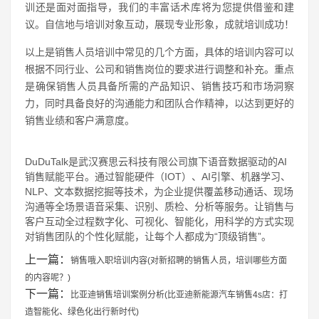
训还是面对面指导，我们的丰富话术库将为您提供借鉴和建
议。自信地与培训对象互动，展现专业形象，成就培训成功！
以上是销售人员培训中常见的几个方面，具体的培训内容可以
根据不同行业、公司和销售岗位的要求进行调整和补充。重点
是确保销售人员具备所需的产品知识、销售技巧和市场洞察
力，同时具备良好的沟通能力和团队合作精神，以达到更好的
销售业绩和客户满意度。
DuDuTalk是武汉赛思云科技有限公司旗下语音数据驱动的AI
销售赋能平台。通过智能硬件（IOT）、AI引擎、机器学习、
NLP、文本数据挖掘等技术，为企业提供覆盖移动通话、现场
沟通等全场景语音采集、识别、质检、分析等服务。让销售与
客户互动全过程数字化、可视化、智能化，用科学的方式实现
对销售团队的个性化赋能，让每个人都成为“顶级销售”。
上一篇：
销售哦入职培训内容(对新招聘的销售人员，培训哪些方面
的内容呢？)
下一篇：
比亚迪销售培训案例分析(比亚迪新能源汽车销售4s店：打
造智能化、绿色化出行新时代)