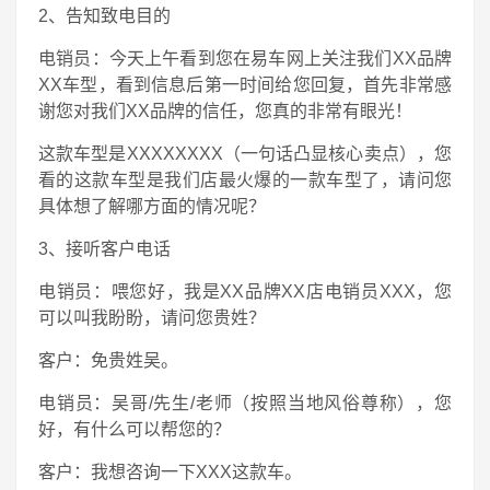
2、告知致电目的
电销员：今天上午看到您在易车网上关注我们XX品牌
XX车型，看到信息后第一时间给您回复，首先非常感
谢您对我们XX品牌的信任，您真的非常有眼光！
这款车型是XXXXXXXX（一句话凸显核心卖点），您
看的这款车型是我们店最火爆的一款车型了，请问您
具体想了解哪方面的情况呢？
3、接听客户电话
电销员：喂您好，我是XX品牌XX店电销员XXX，您
可以叫我盼盼，请问您贵姓？
客户：免贵姓吴。
电销员：吴哥/先生/老师（按照当地风俗尊称），您
好，有什么可以帮您的？
客户：我想咨询一下XXX这款车。