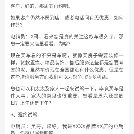
客户：好的，那周五再约吧。
如果客户仍然不愿到店，或者电话问有无优惠，如何
作答？
电销员：X哥，看来您是真的关注这款车很久了，那
您一定要来店里看看，为啥？
现在买车看的不只是车啊，就像买房子需要装修一
样，贷款置换、精品装饰、售后服务这些都是您要考
虑的呢，虽然车价现在全国都没有什么优惠，但是在
这些增值服务方面我们可以为您争取很多利益。
您也可以和太太及家人一起来试驾一下，毕竟买车是
件大事，家人的意见也很重要，您看是周六还是周
日？上午还是下午？
6、邀约试驾
电销员：吴哥，您好，我是XXXX品牌XX店的电销
员，您可以喊我盼盼。