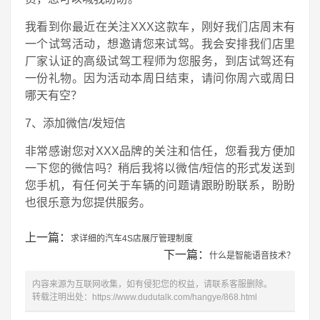
我看到你最近在关注XXX这款车，刚好我们店周末有
一个试驾活动，想邀请您来试驾。我会安排我们店里
厂家认证的高级试驾工程师为您服务，到店试驾还有
一份礼物。因为活动本周日结束，请问你周六或周日
哪天有空？
7、添加微信/发短信
非常感谢您对XXX品牌的关注和信任，您看我方便加
一下您的微信吗？稍后我将以微信/短信的形式发送到
您手机，有任何关于车辆的问题请跟盼盼联系，盼盼
也很乐意为您提供服务。
上一篇：
求详细的汽车4S店展厅管理制度
下一篇：
什么是智能语音技术？
内容来源为互联网收集，如有侵犯您的权益，请联系客服删除。
转载注明出处：
https://www.dudutalk.com/hangye/868.html