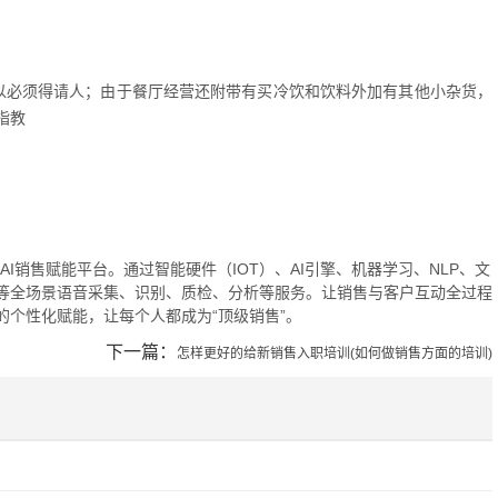
以必须得请人；由于餐厅经营还附带有买冷饮和饮料外加有其他小杂货，
指教
的AI销售赋能平台。通过智能硬件（IOT）、AI引擎、机器学习、NLP、文
等全场景语音采集、识别、质检、分析等服务。让销售与客户互动全过程
个性化赋能，让每个人都成为“顶级销售”。
下一篇：
怎样更好的给新销售入职培训(如何做销售方面的培训)