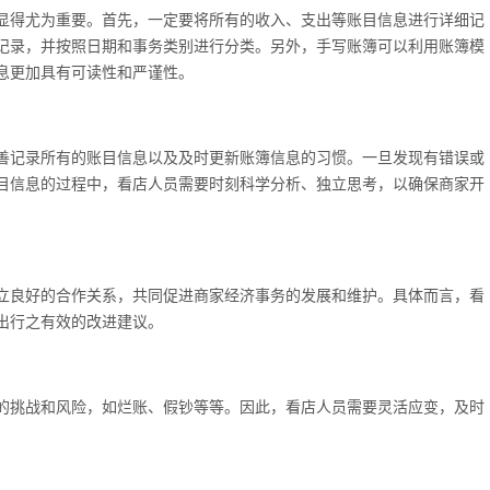
显得尤为重要。首先，一定要将所有的收入、支出等账目信息进行详细记
记录，并按照日期和事务类别进行分类。另外，手写账簿可以利用账簿模
息更加具有可读性和严谨性。
善记录所有的账目信息以及及时更新账簿信息的习惯。一旦发现有错误或
目信息的过程中，看店人员需要时刻科学分析、独立思考，以确保商家开
立良好的合作关系，共同促进商家经济事务的发展和维护。具体而言，看
出行之有效的改进建议。
的挑战和风险，如烂账、假钞等等。因此，看店人员需要灵活应变，及时