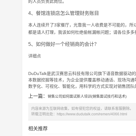
的人员负责此岗位。
4、餐馆连锁店怎么管理财务账目
本人连续开了3家餐厅，光靠我一人收费是不可能的，所
都是请人打理，我该如何杜绝偷帐漏帐问题；请各位多多
5、如何做好一个经销商的会计？
详细点
DuDuTalk是武汉赛思云科技有限公司旗下语音数据驱动
本数据挖掘等技术，为企业提供覆盖移动通话、现场沟通
数字化、可视化、智能化，用科学的方式实现对销售团队的
上一篇：
销售公司如何面试新人培训(销售面试技巧和话术)
内容来源为互联网收集，如有侵犯您的权益，请联系客服删除。
转载注明出处：
https://www.dudutalk.com/remen/4066.html
相关推荐