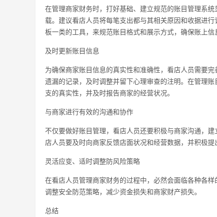
在管理商家财务时，打好基础、建立规范的账目管理系统
载。建议看店人员将每笔支出都与其相关原因和收据进行
板一类的工具，来规范账目格式和展示方式，确保账上信
及时更新账目信息
为确保商家账目信息的真实性和准确性，看店人员需要完
遗漏的记录，及时调整并留下心理审查的注明。在管理账
支的真实性，并及时报告商家的经营状况。
与商家进行有效的沟通和协作
不仅要做好账目管理，看店人员还要积极与商家沟通，建
店人员要及时向商家反馈店面状况和经营数据，并积极提
灵活应变、适时调整防风险策略
在看店人员管理商家财务的过程中，必然会面临各种各样
调整安全防范策略，减少资金损失和商家财产损失。
总结