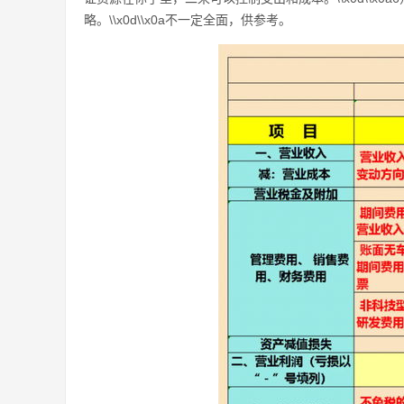
略。\\x0d\\x0a不一定全面，供参考。