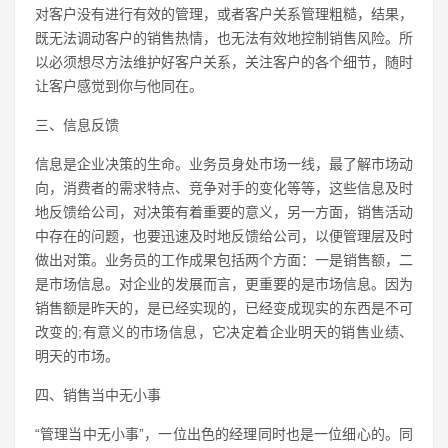
对客户没有进行有效的管理，或者客户关系管理粗糙，结果，
既无法调动客户的销售热情，也无法有效地控制销售风险。所
以必须想尽方法维护好客户关系，关注客户的各个细节，随时
让客户感觉到你与他同在。
三、信息反馈
信息是企业决策的生命。业务员身处市场一线，最了解市场动
向，消费者的需求特点、竞争对手的变化等等，这些信息及时
地反馈给公司，对决策有着重要的意义，另一方面，销售活动
中存在的问题，也要迅速及时地反馈给公司，以便管理层及时
做出对策。业务员的工作成果包括两个方面：一是销售额，二
是市场信息。对企业的发展而言，更重要的是市场信息。因为
销售额是昨天的，是已经实现的，已经变成现实的东西是不可
改变的;有意义的市场信息，它决定着企业明天的销售业绩、
明天的市场。
四、销售当中无小事
“管理当中无小事”，一位出色的经理同时也是一位细心的。同