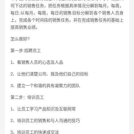
司下达的销售任务，把任务根据具体情况分解到每月，每周，
每日;以每月，每周，每日的销售目标分解到各个销售人员身
上，完成各个时间段的销售任务。并在完成销售任务的基础上
提高销售业绩。
怎么做好?
第一步:招聘员工
1、看销售人员的心态及人品
2、让他们清楚公司、我及他们自己的目标
3、建立一个和谐的具有凝聚力的团队
第二步：培训员工
1、让员工学习产品知识及互联网常
2、培训员工的销售和与人沟通的技巧
3、培训员工的快速成交法