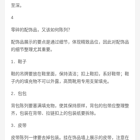
至深。
4
零碎的配饰品，又该如何陈列？
配饰品展示的要点是通过细节，体现精致品位，因此对配饰品
的细节整理尤其重要。
1．鞋子
鞋的吊牌要放在鞋里面，保持清洁；扣上鞋扣，系好鞋带；鞋
子内的填充物不可以外露，高筒靴用专用支架填充。
2．包包
背包陈列要塞满填充物，使其保持原样，背包的包带应整理整
齐，包装在背带、拉链扣上的包装纸要拆除。
3．皮带
皮带陈列一律要去掉包装。挂在饰品墙上展示的皮带，注意在