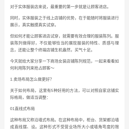
对于实体服装店来说，最重要的第一步就是让顾客进店。
同时，实体服装之于线上店铺的优势，在于能随时将服装进行
展示，真实触摸真实试穿。
但如何才能让顾客进店试穿，就需要有效合理的服装陈列。服
装陈列做得好，不仅能够恰当的展现服装的特性、质感与理
念，还能让整个终端店铺生机盎然，买气十足。
今天就给大家分享一下商场女装店铺陈列规范，一起来看看如
何利用陈列来抢占顾客～
1.卖场布局怎么做更好？
关于如何布局，这里有5种好用的方法，可以对照自家店铺实
际格局，做适当调整：
01直线式布局
这种布局又称沿墙式布局。在这种布局中，柜台、货架都沿墙
成直线摆、设。这种形式不受营业场所大小或墙角弯度的限