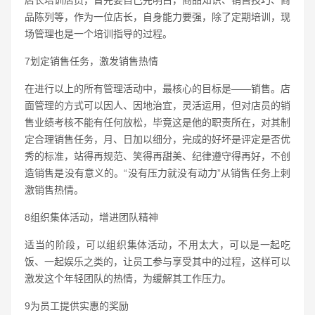
品陈列等，作为一位店长，自身能力要强，除了定期培训，现
场管理也是一个培训指导的过程。
7划定销售任务，激发销售热情
在进行以上的所有管理活动中，最核心的目标是——销售。店
面管理的方式可以因人、因地治宜，灵活运用，但对店员的销
售业绩考核不能有任何放松，毕竟这是他的职责所在，对其制
定合理销售任务，月、日加以细分，完成的好坏是评定是否优
秀的标准，站得再规范、笑得再甜美、纪律遵守得再好，不创
造销售是没有意义的。“没有压力就没有动力”从销售任务上刺
激销售热情。
8组织集体活动，增进团队精神
适当的阶段，可以组织集体活动，不用太大，可以是一起吃
饭、一起娱乐之类的，让员工参与享受其中的过程，这样可以
激发这个年轻团队的热情，为缓解其工作压力。
9为员工提供实惠的奖励