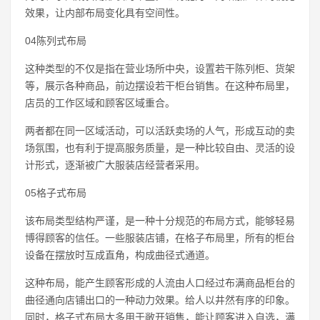
效果，让内部布局变化具有空间性。
04陈列式布局
这种类型的不仅是指在营业场所中央，设置若干陈列柜、货架
等，展示各种商品，前边摆设若干柜台销售。在这种布局里，
店员的工作区域和顾客区域重合。
两者都在同一区域活动，可以活跃卖场的人气，形成互动的卖
场氛围，也有利于提高服务质量，是一种比较自由、灵活的设
计形式，逐渐被广大服装店经营者采用。
05格子式布局
该布局类型结构严谨，是一种十分规范的布局方式，能够轻易
博得顾客的信任。一些服装店铺，在格子布局里，所有的柜台
设备在摆放时互成直角，构成曲径式通道。
这种布局，能产生顾客形成的人流由人口经过布满商品柜台的
曲径通向店铺出口的一种动力效果。给人以井然有序的印象。
同时，格子式布局大多用于敞开销售，能让顾客进入自选，满