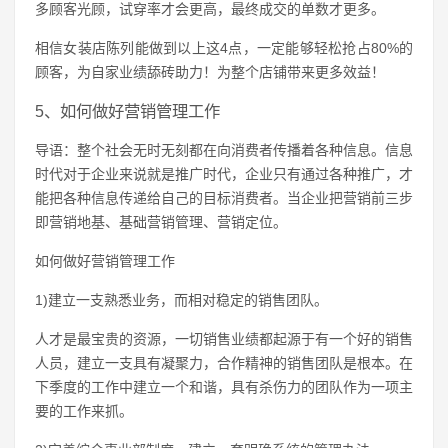
多顾客光顾，试穿率才会更高，最终成交的单数才更多。
相信女装店陈列能做到以上这4点，一定能够轻松抢占80%的
顾客，为自家业绩舔砖助力！为整个店铺带来更多效益！
5、如何做好营销管理工作
导语：整个社会无时无刻都在向消费者传播着各种信息。信息
时代对于企业来说就是推广时代，企业只有通过各种推广，才
能把各种信息传递给自己的目标消费者。当企业把营销前三步
即营销地基、基础营销管理、营销定位。
如何做好营销管理工作
1)建立一支熟悉业务，而相对稳定的销售团队。
人才是最宝贵的资源，一切销售业绩都起源于有一个好的销售
人员，建立一支具有凝聚力，合作精神的销售团队是根本。在
下季度的工作中建立一个和谐，具有杀伤力的团队作为一项主
要的工作来抓。