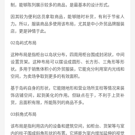
制，能够陈列展示较多的商品，是最基本的设计形式。
因其较为便利店员拿取商品，能够随时补货，有利于节省人
力。所以，服装商品多使用该布局，尤其是中小外贸品牌服装
店，更是钟情于此。
02岛屿式布局
这种布局是指柜台以岛状分布，四周用柜台围成封闭状，中间
设置货架。这种布局可以摆设成圆形、长方形、三角形等形
状。多用于销售体积小的外贸服装，它能充分利用室内光线和
空间，为卖场争取到更多的有效面积。
基于岛屿自身的形状，它能随地形和营业场所支柱等情况来装
饰店铺空间，起到美化的作用。但缺点在于，不利于上货补
货，且面积有限，所能陈列的商品不多。
03斜角式布局
该布局是指利用店内的设备和建筑空间，如柜台、货架等与室
内的柱子围成斜角形状的布置。它将能为室内增加延伸的视觉