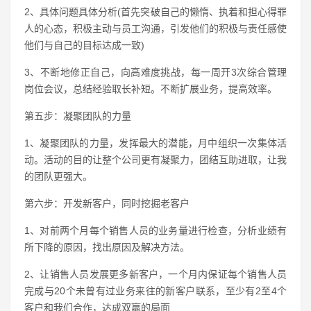
2、具体问题具体分析(首先突破自己的懒惰、执着和担心得罪
人的心态，积极主动与员工沟通，引发他们的积极与责任感使
他们与自己的目标达成一致)
3、不断地修正自己，向高难度挑战，每一周开3次综合管理
岗位会议，总结经验取长补短。不断扩展业务，提高效率。
第五步：凝聚团队的力量
1、凝聚团队的力量，发挥最大的潜能，月中组织一次集体活
动。活动的目的让整个公司更有凝聚力，团结互助进取，让我
的团队更强大。
第六步：开发新客户，同时挖掘老客户
1、对前两个月每个销售人员的业务量进行检查，分析业绩有
所下降的原因，找出原因及解决方法。
2、让销售人员发展更多新客户，一个月内保证每个销售人员
完成与20个未曾有过业务来往的新客户联系，至少有2至4个
客户和我们合作，达成双赢的局面