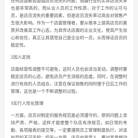
任何店面都会面临店员流失的问题，情趣行业的实体店流失率
也是非常高的，而从业人员的工作性质、对于工作的认可与
否，是店员流失的重要因素，但是店员流失率过高会对销售产
生很大影响。作为一个店面管理者，要从根本上提高店员的素
质并改善其工作心态，为其传达店面的企业文化，使其产生信
心和信任，真正让其感觉自己是企业的一员，从而保证店员的
稳定性。
2因人定岗
店面经营性调整不可避免，这时人员也会适当变动，调整时要
稳定店员的心态，避免店员产生消极的态度。同时，在调整时
进行有效的人员组合，注意在保证销售的同时便于日后工作的
管理，这也是一个不断调整的过程。
3实行人性化管理
一方面，店员对制定的服务规范是必须遵守的，原则问题上坚
持严肃、严格，这样才能使整个队伍有序规范，如日常的考
勤、各项报表的提交等，一定要遵照员工管理制度执行，对该
处罚的不可手软；但另一方面，店员也是常人，要对其思想动