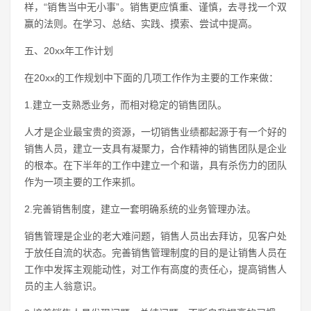
样，“销售当中无小事”。销售更应慎重、谨慎，去寻找一个双
赢的法则。在学习、总结、实践、摸索、尝试中提高。
五、20xx年工作计划
在20xx的工作规划中下面的几项工作作为主要的工作来做：
1.建立一支熟悉业务，而相对稳定的销售团队。
人才是企业最宝贵的资源，一切销售业绩都起源于有一个好的
销售人员，建立一支具有凝聚力，合作精神的销售团队是企业
的根本。在下半年的工作中建立一个和谐，具有杀伤力的团队
作为一项主要的工作来抓。
2.完善销售制度，建立一套明确系统的业务管理办法。
销售管理是企业的老大难问题，销售人员出去拜访，见客户处
于放任自流的状态。完善销售管理制度的目的是让销售人员在
工作中发挥主观能动性，对工作有高度的责任心，提高销售人
员的主人翁意识。