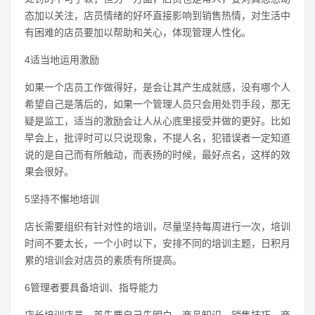
态加以关注，店员情绪的好坏直接影响到销售热情，对生活中
有困难的店员要加以帮助和关心，体现管理人性化。
4适当地运用激励
如果一个店员工作做得好，是会让其产生成就感，没有哪个人
希望自己是落后的，如果一个管理人员只会用处罚手段，那无
疑是监工，适当的激励会让人从心底里接受并做的更好。比如
早会上，批评时可以只说现象，不提人名，犯错误者一定知道
说的是自己而有所触动，而表扬的时候，最好点名，这样的效
果会很好。
5坚持不懈地培训
店长需要组织有针对性的培训，尽量坚持每周进行一次，培训
时间不要太长，一个小时以下，安排不同的培训主题，日积月
累的培训会对店员的素质有所提高。
6管理者要具备培训、指导能力
店长培训店员，首先要自己先明白，商品知识、销售技巧、商