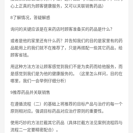
心上正真的为顾客健康服务，又可以关联销售药品）
8了解情况，答疑解惑
询问的关键应该是在来药店时顾客准备买的药品是什么？
或者是他的家里还有什么药？并告知我们的目的是家里有的药
品能用上的我们就不在推荐了，只是再搭配一些其它药品，给
顾客省钱。
用这种方法方法让顾客感觉到我们不是为卖药而给他服务，而
是感觉到我们是为他的健康服务的。（这里怎么样问，目的在
哪里，我们一会举例仔细分析）
9推荐药品并关联销售
在遵循流程（二）的基础上将推荐的目标产品与治疗的每一个
原则相对应。强调目标药品对应治疗原则的重要性。
使用巧妙的方法拦截其它药品（具体拦截方法见案例流程四与
流程二一定要精密配合）。