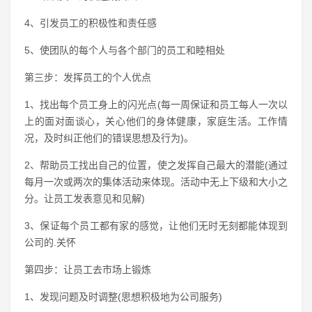
4、引发员工的积极性和责任感
5、使团队的每个人与各个部门的员工和睦相处
第三步：发挥员工的个人优点
1、找出每个员工身上的闪光点(每一周保证和员工每人一次以
上的面对面谈心，关心他们的身体健康，家庭生活。工作情
况，及时纠正他们的错误思想及行为)。
2、帮助员工找出自己的位置，使之发挥自己最大的潜能(通过
每月一次或两次的集体活动来体现。活动中无上下级和大小之
分。让员工发表意见和见解)
3、保证每个员工都有家的感觉，让他们无时无刻都能体现到
公司的.关怀
第四步：让员工去市场上锻炼
1、发现问题及时调整(思想积极地为公司服务)