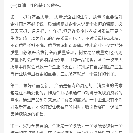
(一)营销工作的基础要做好。
第一，抓好产品质量。 质量是企业的生命，质量的重要性对
企业而言不必多说。质量问题对企业来说是个永恒的课题，必
须天天抓、月月抓、年年抓;但是许多企业老板对质量容易产
生满足感，以为自己的产品质量可以了，不对质量精益求精、
不对质量长抓不懈、质量意识相对淡薄。中小企业不仅要抓好
质量且必须严格推行全面质量管理，树立精品质量文化;否则
质量不好会严重影响品牌形象、制约产品销售，甚至一次重大
质量事件就会导致一个企业的灭亡，特别是在食品和医疗卫生
等行业质量显得更加重要，三鹿破产就是一个最好的例子。
第二，做好产品创新。 产品是有寿命周期的，消费者的需求
也是在不断变化的，作为企业必须通过市场调研发现消费者的
需求，通过产品创新来满足消费者的需求。一个企业只有不断
开发新产品，才能在留住老客户的同时，吸引新客户，保证产
品持续稳定的销售。
第三、实行全员营销。企业是一个系统，一个系统必须有一个
统一的焦点和主题。在买方经济下，作为企业必须以市场为焦