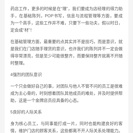
药店工作，更多的时候是在“理”，我们要成为店经理的得力助
手，在基础陈列，POP书写，信息与流程管理等方面，要成
为一个高手，这些工作并不难，只要下一些功夫，假以时日，
定会成“材”！
在基础管理方面，最重要的点其实并不是技巧，而是意识，就
是我们在门店随手理货的意识，也许我们的陈列并不一定会做
得非常漂亮，但是至少可能很整齐，而要保持整齐就离不开随
时整理。
4强烈的团队意识
一个只会做好自己的事，对团队与他人不管不问的员工是很难
成为主心骨的，时刻想着团队其他成员的难处，并及时提供帮
助，这是一个金牌店员应具备的心态。
5良好的人际关系
身为核心员工，与同事能打成一片，同时也能构建良好的客
情，维护门店的顾客关系，这些都离不开人际关系处理能力。