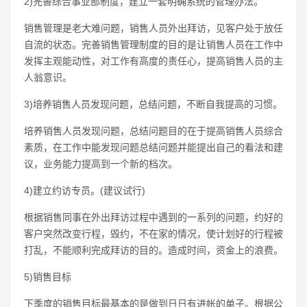
2)完善综合事业部制度，建立一套明确系统的管理办法。
销售管理是老大难问题，销售人员外出拜访，见客户处于放任
自流的状态。完善销售管理制度的目的是让销售人员在工作中
发挥主观能动性，对工作有高度的责任心，提高销售人员的主
人翁意识。
3)培养销售人员发现问题，总结问题，不断自我提高的习惯。
培养销售人员发现问题，总结问题目的在于提高销售人员综合
素质，在工作中能发现问题总结问题并能提出自己的看法和建
议，业务能力提高到一个新的档次。
4)建立约访专员。(建议试行)
根据销售同事在外出拜访过程中遇到的一系列的问题，约好的
客户突然改变行程，毁约，不在家的情况，使计划好的行程被
打乱，不能顺利完成拜访的目的。造成时间，资金上的浪费。
5)销售目标
下季度的销售目标最基本的是做到日日有进帐的单子。根据公