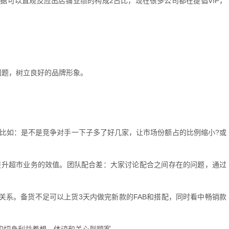
据可以直观反应出店铺业绩的构成2占比，现在很多公司都在提倡VIP，
问题，树立良好的品牌形象。
。比如：是不是竞争对手一下子多了好几家，让市场份额占的比例缩小?或
，提升超市业务的效值。团队配合差：大家讨论配合之间存在的问题，通过
关系。备货不足可以上货3天内做完新款的FAB和搭配，同时看中畅销款
。