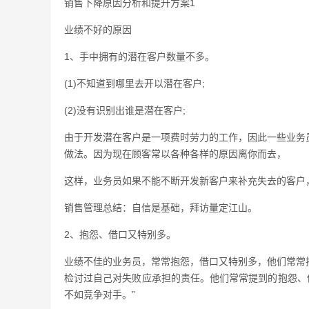
销售下降原因分析和提升方案1
业绩不好的原因
1、手中拥有的潜在客户数量不多。
(1)不知道到哪里去开以潜在客户;
(2)没有识别出谁是潜在客户;
由于开发潜在客户是一项费时劳力的工作，因此一些业务
做法。因为现在顾客常以各种各样的原因离你而去，
这样，业务员如果不能不断开发新客户来补充失去的客户，
销售管理总结：自信是基础，拜访量定江山。
2、抱怨、借口又特别多。
业绩不佳的业务员，常常抱怨，借口又特别多，他们常常
检讨过自己对失败应承担的责任。他们常常提到的抱怨、
不如竞争对手。”