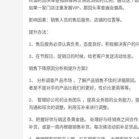
所谓的回头率是指顾客再次进店消费的比例，通过这个数
如果一家门店注重发展VIP，那回头率普遍会偏高。
影响因素：销售人员的售后服务、店铺的位置等。
提升办法：
1、售后服务必须认真负责，态度良好，积极解决客户的
2、在节假日、促销日的时候，给老客户发送活动信息。
销售下降原因分析和提升方案2
1、 分析调查产品市场 ，了解产品销售不佳的详细原因
者是不是对手的产品比我们的更好，性价比更高等等。
2、 管理好公司的业务团队 ，提高业务部的业务能力
沟通和班次的调整，利用互补来进行调整。
3、把握好供与销这条黄金链。 处理好与经销商之间合作
补货，或是一周内根据销售补货，每次搞活动前补足货品