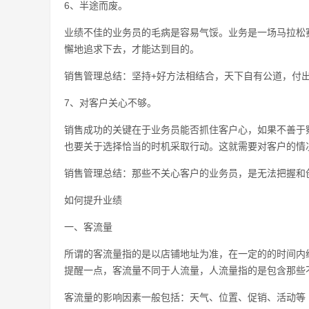
6、半途而废。
业绩不佳的业务员的毛病是容易气馁。业务是一场马拉松
懈地追求下去，才能达到目的。
销售管理总结：坚持+好方法相结合，天下自有公道，付出
7、对客户关心不够。
销售成功的关键在于业务员能否抓住客户心，如果不善于
也要关于选择恰当的时机采取行动。这就需要对客户的情
销售管理总结：那些不关心客户的业务员，是无法把握和
如何提升业绩
一、客流量
所谓的客流量指的是以店铺地址为准，在一定的的时间内
提醒一点，客流量不同于人流量，人流量指的是包含那些
客流量的影响因素一般包括：天气、位置、促销、活动等