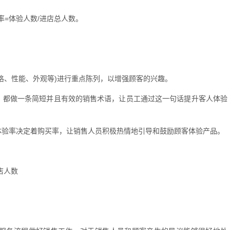
=体验人数/进店总人数。
格、性能、外观等)进行重点陈列，以增强顾客的兴趣。
，都做一条简短并且有效的销售术语，让员工通过这一句话提升客人体验
体验率决定着购买率，让销售人员积极热情地引导和鼓励顾客体验产品。
店人数