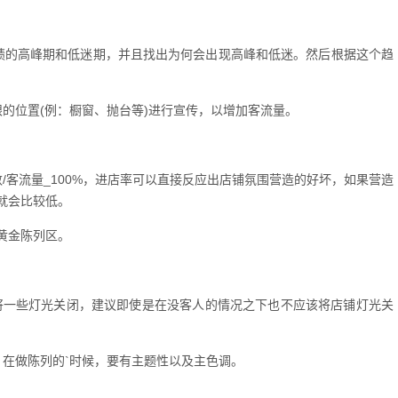
绩的高峰期和低迷期，并且找出为何会出现高峰和低迷。然后根据这个趋
的位置(例：橱窗、抛台等)进行宣传，以增加客流量。
/客流量_100%，进店率可以直接反应出店铺氛围营造的好坏，如果营造
就会比较低。
黄金陈列区。
而将一些灯光关闭，建议即使是在没客人的情况之下也不应该将店铺灯光关
，在做陈列的`时候，要有主题性以及主色调。