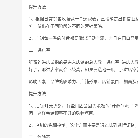
提升方法：
1、根据日常销售收据做一个透视表，直接确定出销售业
势，做出在不同阶段的不同的营销策略。
2、店铺每一季的时候都要做出活动主题，并且在门口显眼
二、进店率
所谓的进店量指的是进入店铺的总人数，进店率=进店人数
好了，那进店率就会比较高，如果营造地一般，那进店率
影响因素：品牌的影响力、店铺形象、店铺氛围、橱窗及
提升方法：
1、店铺灯光调整，有些门店会因为老板的“开源节流”
闭，这样会给顾客不好的购物氛围。
2、店铺的色调控制，这个方面主要是通过陈列进行调整
三、体验率