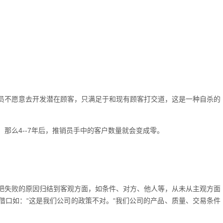
员不愿意去开发潜在顾客，只满足于和现有顾客打交道，这是一种自杀的
那么4--7年后，推销员手中的客户数量就会变成零。
把失败的原因归结到客观方面，如条件、对方、他人等，从未从主观方面
借口如：“这是我们公司的政策不对。“我们公司的产品、质量、交易条件