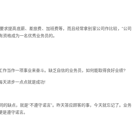
要求提高底薪、差旅费、加班费等，而且经常拿别家公司作比较，“公司
没有资格成为一名优秀业务员的。
工作当作一项事业来奋斗。缺乏自信的业务员，如何能取得良好业绩?
每天进步一点点就是成功!
同的缺点，就是“不遵守诺言”。昨天答应顾客的事，今天就忘记了。业务
便是遵守诺言。