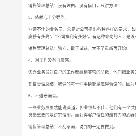
销售管理总结：没有理由、没有借口，只讲方法!
3、依赖心十分强烈。
业绩不佳的业务员，总是对公司提出各种各样的要求，如
底薪有多高”、“公司福利有多好”。有这种倾向的人，是
销售管理总结：独立，敢于试错，大不了重新再开始!
4、对工作没有自豪感。
优秀业务员对自己的工作都感到非常的骄傲，他们把业务
销售管理总结：我做的每一件事情都是值得骄傲的，因为
5、不遵守诺言。
一些业务员虽然能说善道，但业绩却不佳，他们有一个共
员最重要的是讲究信用，而获得客户信任的最有力的武器
销售管理总结：不乱承诺，说到的一定要做到。