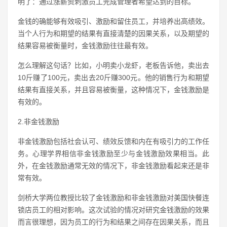
明了：通过涨薪资刺激员工完成管理者希望达到的目标。
金钱的确能够有效吸引、激励和留住员工，并培养出高绩效。
当个人行为和期望的结果有直接清楚的因果关系，以及期望的
结果容易被衡量时，金钱激励往往最有效。
怎么理解这句话？比如，小明卖小龙虾，老板告诉他，卖出去
10斤赚了100元，卖出去20斤赚300元。他的销售行为和期望
结果有直接关系，并且容易被衡量，这种情况下，金钱激励是
有效的。
2.非金钱激励
非金钱激励包括社会认可、绩效反馈和内在有吸引力的工作任
务。心理学界相信非金钱激励至少与金钱激励效果相当。此
外，在金钱激励通常无效的情况下，非金钱激励看起来还是非
常有效。
剑桥大学两位教授比较了金钱激励和非金钱激励对美国快餐连
锁店员工的相对影响。这次试验的情况对研究金钱激励的效果
而言很理想，因为员工的行为和结果之间存在因果关系，而且