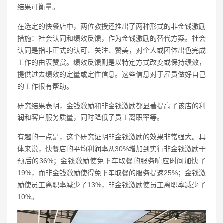
结果可衡量。
在选定的快餐店中，两位教授还推出了两种形式的非金钱激励
措施：社会认同和绩效反馈，作为金钱激励的替代方案。社会
认同是指非正式的认可、关注、赞美，对个人或团体出色完成
工作的由衷赞赏。绩效反馈则是以特定方式改变或保持绩效，
提供过去绩效的定量或定性信息。这些信息对于雇员做好自己
的工作很有帮助。
研究结果表明，金钱激励和非金钱激励都显著提高了该店的利
润和客户服务质量，同时降低了员工离职率等。
有趣的一点是，这个研究证明非金钱激励的效果非常强大。具
体来说，快餐店的平均利润率从30%增加到实行非金钱激励干
预后的36%；金钱激励使免下车取餐的服务响应时间加快了
19%，而非金钱激励使得免下车取餐的服务提速25%；金钱激
励使员工离职率减少了13%，非金钱激励使员工离职率减少了
10%。