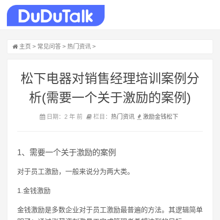
主页
>
常见问答
>
热门资讯
>
松下电器对销售经理培训案例分
析(需要一个关于激励的案例)
日期：2 年 前
栏目：
热门资讯
激励
金钱
松下
1、需要一个关于激励的案例
对于员工激励，一般来说分为两大类。
1.金钱激励
金钱激励是多数企业对于员工激励最普遍的方法。其逻辑简单