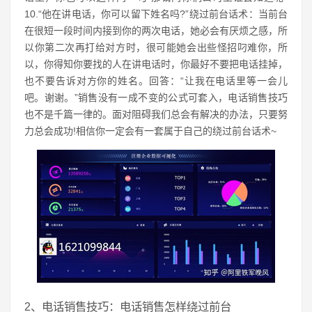
10.“他在讲电话，你可以留下姓名吗?”绕过前台话术：当前台
在很短一段时间内接到你的两次电话，她必会有厌烦之感，所
以你第二次再打给对方时，很可能她会出些怪招叼难你，所
以，你得知你要找的人在讲电话时，你最好不要把电话挂掉，
也不要告诉对方你的姓名。回答：“让我在电话里等一会儿
吧。谢谢。”销售没有一成不变的公式可套入，电话销售技巧
也不是千篇一律的。面对阻碍我们总会有解决的办法，只要努
力总会成功!相信你一定会有一套属于自己的绕过前台话术~
2、电话销售技巧：电话销售怎样绕过前台