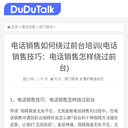
主页
>
常见问答
>
热门资讯
>
电话销售如何绕过前台培训(电话
销售技巧：电话销售怎样绕过前
台)
日期：2 年 前
栏目：
热门资讯
我们
电话
对方
1、电话销售技巧：电话销售怎样绕过前台
导语: 阻碍真是无处不在，尤其是做电话销售的过程中。在电
话销售中遇到前台阻碍你会怎么做?前台的十种阻碍方法摆在
这里，让我们“见招拆招”，各显神通。阻碍真是无处不在，尤