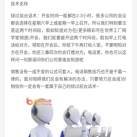
技术支持
绕过前台话术：开会时间一般都在2-3小时，很多公司的会议
都会选择在星期六早上或星期一早上召开。所以我们特别要注
意这两个时间段，假如知道对方在(更多精彩尽在世界工厂网
学堂频道)开会，我们就要避开这两个时间段，假如早上打电
话给对方，得知在开会后，你就下午再打给人家。不要明知对
方在开会，你还三番四次的去打搅对方。电话里，你也可以这
样问一句那请问你们公司里谁会知道呢
销售没有一成不变的公式可套入，电话销售技巧也不是千篇一
律的。面对阻碍我们总会有解决的办法，只要努力总会成功!
相信你一定会有一套属于自己的绕过前台话术~