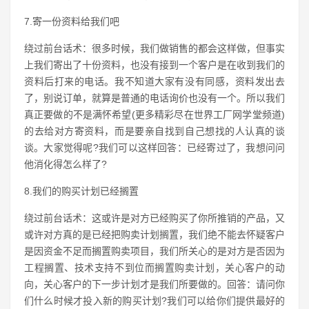
7.寄一份资料给我们吧
绕过前台话术：很多时候，我们做销售的都会这样做，但事实
上我们寄出了十份资料，也没有接到一个客户是在收到我们的
资料后打来的电话。我不知道大家有没有同感，资料发出去
了，别说订单，就算是普通的电话询价也没有一个。所以我们
真正要做的不是满怀希望(更多精彩尽在世界工厂网学堂频道)
的去给对方寄资料，而是要亲自找到自己想找的人认真的谈
谈。大家觉得呢?我们可以这样回答：已经寄过了，我想问问
他消化得怎么样了?
8.我们的购买计划已经搁置
绕过前台话术：这或许是对方已经购买了你所推销的产品，又
或许对方真的是已经把购卖计划搁置，我们绝不能去怀疑客户
是因资金不足而搁置购卖项目，我们所关心的是对方是否因为
工程搁置、技术支持不到位而搁置购卖计划，关心客户的动
向，关心客户的下一步计划才是我们所要做的。回答：请问你
们什么时候才投入新的购买计划?我们可以给你们提供最好的