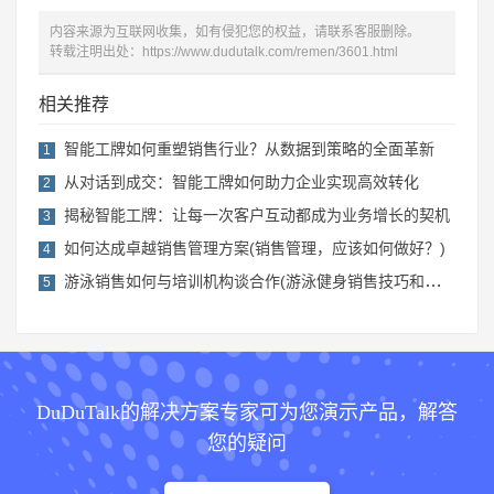
内容来源为互联网收集，如有侵犯您的权益，请联系客服删除。
转载注明出处：
https://www.dudutalk.com/remen/3601.html
相关推荐
智能工牌如何重塑销售行业？从数据到策略的全面革新
1
从对话到成交：智能工牌如何助力企业实现高效转化
2
揭秘智能工牌：让每一次客户互动都成为业务增长的契机
3
如何达成卓越销售管理方案(销售管理，应该如何做好？)
4
游泳销售如何与培训机构谈合作(游泳健身销售技巧和话术)
5
DuDuTalk的解决方案专家可为您演示产品，解答
您的疑问