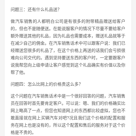
问题三：还有什么礼品送？
做汽车销售的人都明白公司是有很多的附带精品赠送给客户
的，但也不是随便送。在能说服客户的情况下尽量不要给客户
额外赠送其他的礼品，因为礼品也需要成本，赠送礼品就等于
在减少自己的佣金。在汽车销售话术中可以跟客户说：我们已
经赠送您很多的礼品了，在这个价格上再送的话我们会亏损很
难向公司交代的。遇到坚持要送东西的客户时，一定要跟客户
说我帮您向上级申请让客户感觉到这个礼品确实有价值以及你
帮了他。
问题四：怎么比网上的价格贵这么多？
这个问题在汽车销售话术中是一个很好回答的问题，汽车销售
员在回答时首先要肯定客户。可以说：嗯、我们的价格确实比
网上略高了一点，但您也知道网上的东西都比较虚拟，您也不
敢直接就在网上买辆汽车对吧?况且我们这个价格的配置和服
务在网上也是没有的，所以这个配置和售后的服务对于这个价
格是不贵的。