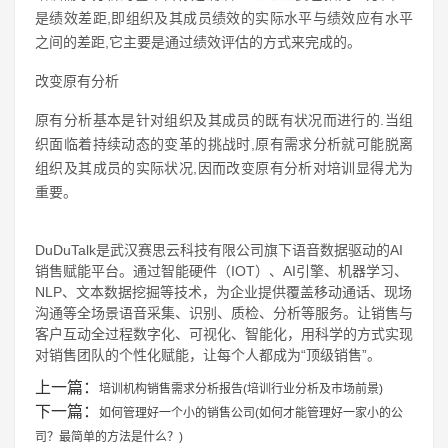
是绩效差距,即组织及其成员绩效的实际水平与绩效应有水平
之间的差距,它主要是通过绩效评估的方式来完成的。
改变原有分析
原有分析基本是针对组织及其成员的既有状况而进行的.当组
织面临着持续动态的变革的挑战时,原有需求分析就可能脱离
组织及其成员的实际状况,因而改变原有分析对培训显得尤为
重要。
DuDuTalk是武汉赛思云科技有限公司旗下语音数据驱动的AI
销售赋能平台。通过智能硬件（IOT）、AI引擎、机器学习、
NLP、文本数据挖掘等技术，为企业提供覆盖移动通话、现场
沟通等全场景语音采集、识别、质检、分析等服务。让销售与
客户互动全过程数字化、可视化、智能化，用科学的方式实现
对销售团队的个性化赋能，让每个人都成为“顶级销售”。
上一篇：
培训机构销售需求分析报告(培训行业分析及市场前景)
下一篇：
如何管理好一个小的销售公司(如何才能管理好一家小的公
司？最简单的方法是什么？)