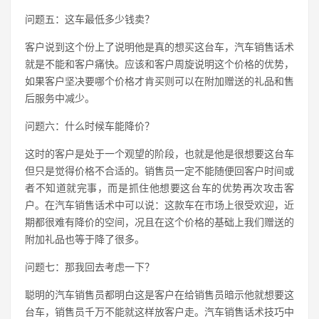
问题五：这车最低多少钱卖？
客户说到这个份上了说明他是真的想买这台车，汽车销售话术
就是不能和客户痛快。应该和客户周旋说明这个价格的优势，
如果客户坚决要哪个价格才肯买则可以在附加赠送的礼品和售
后服务中减少。
问题六：什么时候车能降价？
这时的客户是处于一个观望的阶段，也就是他是很想要这台车
但只是觉得价格不合适的。销售员一定不能随便回客户时间或
者不知道就完事，而是抓住他想要这台车的优势再次攻击客
户。在汽车销售话术中可以说：这款车在市场上很受欢迎，近
期都很难有降价的空间，况且在这个价格的基础上我们赠送的
附加礼品也等于降了很多。
问题七：那我回去考虑一下？
聪明的汽车销售员都明白这是客户在给销售员暗示他就想要这
台车，销售员千万不能就这样放客户走。汽车销售话术技巧中