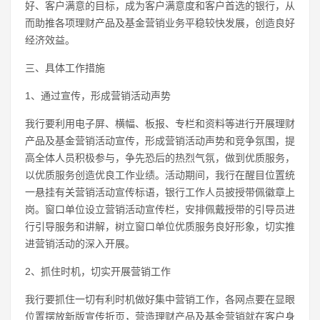
好、客户满意的目标，成为客户满意度和客户首选的银行，从
而助推各项理财产品及基金营销业务平稳较快发展，创造良好
经济效益。
三、具体工作措施
1、通过宣传，形成营销活动声势
我行要利用电子屏、横幅、板报、专栏和资料等进行开展理财
产品及基金营销活动宣传，形成营销活动声势和竞争氛围，提
高全体人员积极参与，争先恐后的热烈气氛，做到优质服务，
以优质服务创造优良工作业绩。活动期间，我行在醒目位置统
一悬挂有关营销活动宣传标语，银行工作人员披授带佩徽章上
岗。窗口单位设立营销活动宣传栏，安排佩戴授带的引导员进
行引导服务和讲解，树立窗口单位优质服务良好形象，切实推
进营销活动的深入开展。
2、抓住时机，切实开展营销工作
我行要抓住一切有利时机做好集中营销工作，各网点要在显眼
位置摆放新版宣传折页，营造理财产品及基金营销就在客户身