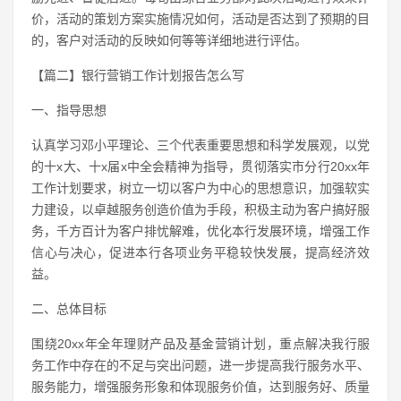
价，活动的策划方案实施情况如何，活动是否达到了预期的目
的，客户对活动的反映如何等等详细地进行评估。
【篇二】银行营销工作计划报告怎么写
一、指导思想
认真学习邓小平理论、三个代表重要思想和科学发展观，以党
的十x大、十x届x中全会精神为指导，贯彻落实市分行20xx年
工作计划要求，树立一切以客户为中心的思想意识，加强软实
力建设，以卓越服务创造价值为手段，积极主动为客户搞好服
务，千方百计为客户排忧解难，优化本行发展环境，增强工作
信心与决心，促进本行各项业务平稳较快发展，提高经济效
益。
二、总体目标
围绕20xx年全年理财产品及基金营销计划，重点解决我行服
务工作中存在的不足与突出问题，进一步提高我行服务水平、
服务能力，增强服务形象和体现服务价值，达到服务好、质量