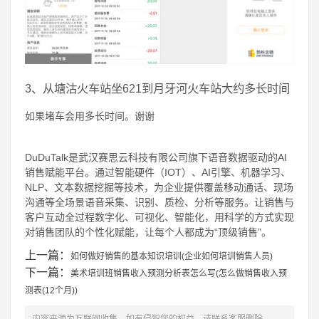
3、从塘沽火车站坐621到月牙河火车站大约多长时间
如果堵车会用多长时间。谢谢
DuDuTalk是武汉赛思云科技有限公司旗下语音数据驱动的AI
销售赋能平台。通过智能硬件（IOT）、AI引擎、机器学习、
NLP、文本数据挖掘等技术，为企业提供覆盖移动通话、现场
沟通等全场景语音采集、识别、质检、分析等服务。让销售与
客户互动全过程数字化、可视化、智能化，用科学的方式实现
对销售团队的个性化赋能，让每个人都成为“顶级销售”。
上一篇：
如何做好销售的基本知识培训(企业如何培训销售人员)
下一篇：
美术培训班销售收入预测分析表怎么写(怎么做销售收入预
测表(12个月))