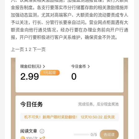
六、认真落实相关激励措施，加强监测通报管理，实行大额资
金报告制度。各支行要落实市分行储蓄存款的相关激励措施并
加强动态监测，尤其对高端客户、大额资金的流动要责成专人
予以关注，行长、分管行长要亲自过问。营业网点柜面遇有大
额资金向他行通兑情况，经办行要在办理业务前向开户行通
报，开户行要积极进行客户关系维护，确保资金不外流。
上一页 1 2 下一页