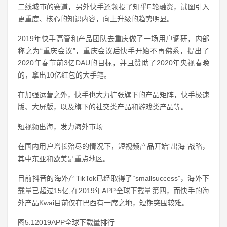
二线城市的赛道，另外快手还领投了知乎F轮融资，试图引入
更重度、核心的知识内容，向上升级的趋势明显。
2019年快手高管和产品团队去重庆做了一场用户调研，内部
称之为“重庆会议”，重庆会议后快手开始不再佛系，提出了
2020年春节前3亿DAU的目标，并且赞助了2020年央视春晚
的，拿出10亿红包的大手笔。
在加强运营之外，快手也大力扩张旗下的产品矩阵，快手极速
版、大屏版，以及旗下的社交类产品和游戏类产品等。
短视频出海，发力海外市场
在国内用户增长殆尽的情况下，短视频产品开始“出海”战略，
其中东亚和欧美是重点地区。
目前抖音的海外产TikTok已经取得了“smallsuccess”，海外下
载量已超过15亿,在2019年APP全球下载量第四，而快手的海
外产品Kwai目前仅在巴西有一席之地，短期突围较难。
图5.12019APP全球下载量排行