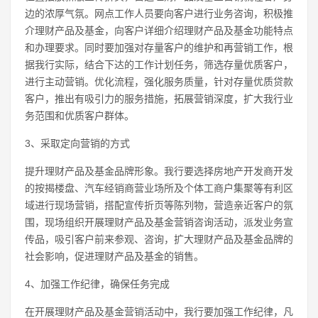
边的浓厚气氛。网点工作人员要向客户进行业务咨询，积极推
介理财产品及基金，向客户详细介绍理财产品及基金功能特点
和办理要求。同时要加强对存量客户的维护和再营销工作，根
据我行实际，结合下达的工作计划任务，筛选存量优质客户，
进行主动营销。优化流程，强化服务质量，针对存量优质贷款
客户，推出有吸引力的服务措施，拓展营销深度，扩大我行业
务范围和优质客户群体。
3、采取定向营销的方式
提升理财产品及基金品牌形象。我行要选择房地产开发商开发
的按揭楼盘、汽车经销商营业场所及个体工商户集聚等有利区
域进行现场营销，搭配宣传折页等陈列物，营造亲近客户的氛
围，现场组织开展理财产品及基金营销咨询活动，派发业务宣
传品，吸引客户前来参观、咨询，扩大理财产品及基金品牌的
社会影响，促进理财产品及基金的销售。
4、加强工作纪律，确保任务完成
在开展理财产品及基金营销活动中，我行要加强工作纪律，凡