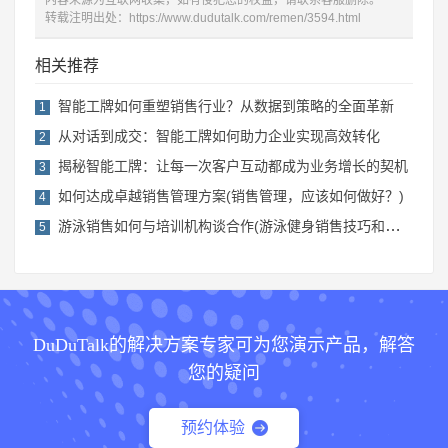
内容来源为互联网收集，如有侵犯您的权益，请联系客服删除。
转载注明出处：
https://www.dudutalk.com/remen/3594.html
相关推荐
智能工牌如何重塑销售行业？从数据到策略的全面革新
1
从对话到成交：智能工牌如何助力企业实现高效转化
2
揭秘智能工牌：让每一次客户互动都成为业务增长的契机
3
如何达成卓越销售管理方案(销售管理，应该如何做好？)
4
游泳销售如何与培训机构谈合作(游泳健身销售技巧和话术)
5
DuDuTalk的解决方案专家可为您演示产品，解答
您的疑问
预约体验