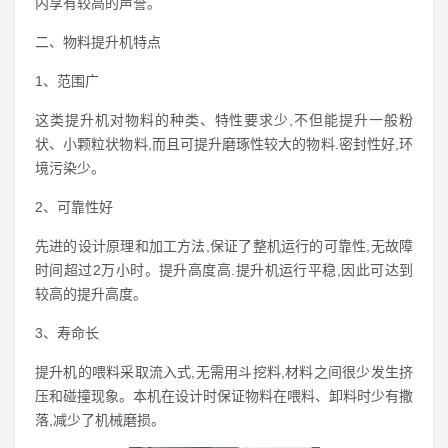
内享有较高的声誉。
二、物料提升机特点
1、范围广
这类提升机对物料的种类、特性要求少,不但能提升一般粉
状、小颗粒状物料,而且可提升磨琢性较大的物料.密封性好,环
境污染少。
2、可靠性好
先进的设计原理和加工方法,保证了整机运行的可靠性,无故障
时间超过2万小时。提升高度高.提升机运行平稳,因此可达到
较高的提升高度。
3、寿命长
提升机的喂料采取流入式,无需用斗挖料,材料之间很少发生挤
压和碰撞现象。本机在设计时保证物料在喂料、卸料时少有撒
落,减少了机械磨损。