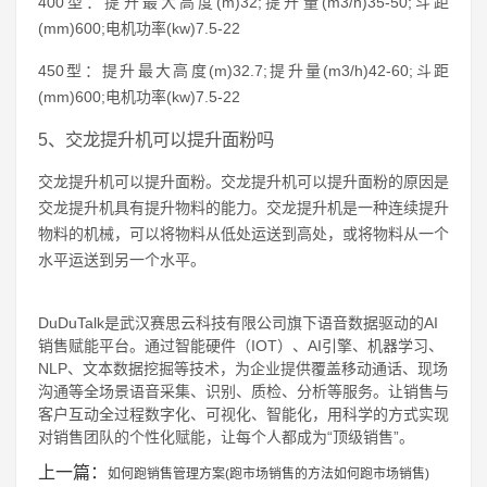
400型：提升最大高度(m)32;提升量(m3/h)35-50;斗距
(mm)600;电机功率(kw)7.5-22
450型：提升最大高度(m)32.7;提升量(m3/h)42-60;斗距
(mm)600;电机功率(kw)7.5-22
5、交龙提升机可以提升面粉吗
交龙提升机可以提升面粉。交龙提升机可以提升面粉的原因是
交龙提升机具有提升物料的能力。交龙提升机是一种连续提升
物料的机械，可以将物料从低处运送到高处，或将物料从一个
水平运送到另一个水平。
DuDuTalk是武汉赛思云科技有限公司旗下语音数据驱动的AI
销售赋能平台。通过智能硬件（IOT）、AI引擎、机器学习、
NLP、文本数据挖掘等技术，为企业提供覆盖移动通话、现场
沟通等全场景语音采集、识别、质检、分析等服务。让销售与
客户互动全过程数字化、可视化、智能化，用科学的方式实现
对销售团队的个性化赋能，让每个人都成为“顶级销售”。
上一篇：
如何跑销售管理方案(跑市场销售的方法如何跑市场销售)