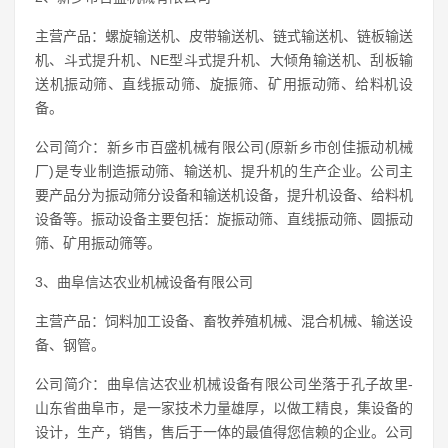
主营产品：螺旋输送机、皮带输送机、链式输送机、链板输送
机、斗式提升机、NE型斗式提升机、大倾角输送机、刮板输
送机振动筛、直线振动筛、旋振筛、矿用振动筛、给料机设
备。
公司简介：新乡市百盛机械有限公司(原新乡市创佳振动机械
厂)是专业制造振动筛、输送机、提升机的生产企业。公司主
要产品分为振动筛分设备和输送机设备，提升机设备、给料机
设备等。振动设备主要包括：旋振动筛、直线振动筛、圆振动
筛、矿用振动筛等。
3、曲阜信达农业机械设备有限公司
主营产品：饲料加工设备、畜牧养殖机械、混合机械、输送设
备、钢管。
公司简介：曲阜信达农业机械设备有限公司坐落于孔子故里-
山东省曲阜市，是一家技术力量雄厚，以做工精良，集设备的
设计，生产，销售，售后于一体的最值得您信赖的企业。公司