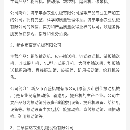
主营产品：粉碎机、振动筛、颗粒机、磨面机、碾米机。
公司简介：济宁丰泰农业机械有限公司是等产品专业生产加工
的公司，拥有完整、科学的质量管理体系。济宁丰泰农业机械
有限公司的诚信、实力和产品质量获得业界的认可。欢迎各界
朋友莅临参观、指导和业务洽谈。
2、新乡市百盛机械有限公司
主营产品：螺旋输送机、皮带输送机、链式输送机、链板输送
机、斗式提升机、NE型斗式提升机、大倾角输送机、刮板输
送机振动筛、直线振动筛、旋振筛、矿用振动筛、给料机设
备。
公司简介：新乡市百盛机械有限公司(原新乡市创佳振动机械
厂)是专业制造振动筛、输送机、提升机的生产企业。公司主
要产品分为振动筛分设备和输送机设备，提升机设备、给料机
设备等。振动设备主要包括：旋振动筛、直线振动筛、圆振动
筛、矿用振动筛等。
3、曲阜信达农业机械设备有限公司