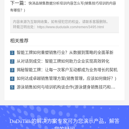
下一篇：
快消品销售数据分析培训内容怎么写(销售技巧培训的内容
有哪些？)
内容来源为互联网收集，如有侵犯您的权益，请联系客服删除。
转载注明出处：
https://www.dudutalk.com/remen/3495.html
相关推荐
智能工牌如何重塑销售行业？从数据到策略的全面革新
1
从对话到成交：智能工牌如何助力企业实现高效转化
2
揭秘智能工牌：让每一次客户互动都成为业务增长的契机
3
如何达成卓越销售管理方案(销售管理，应该如何做好？)
4
游泳销售如何与培训机构谈合作(游泳健身销售技巧和话术)
5
DuDuTalk的解决方案专家可为您演示产品，解答