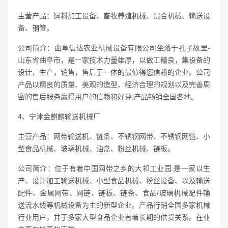
主营产品：饲料加工设备、畜牧养殖机械、混合机械、输送设
备、钢管。
公司简介：曲阜信达农业机械设备有限公司坐落于孔子故里-
山东省曲阜市，是一家技术力量雄厚，以做工精良，集设备的
设计，生产，销售，售后于一体的最值得您信赖的企业。公司
产品以精良的质量、美观的造型、经济合理的规划以及完善周
密的售后服务赢得用户的信赖和好评;产品畅销全国各地。
4、宁津金麒麟输送机械厂
主营产品：网带输送机、链条、不锈钢网带、不锈钢网链、小
型食品机械、玻璃机械、油盒、粉丝机械、链板。
公司简介：位于有着中国网带之乡的大祁工业园.是一家以生
产、设计加工输送机械、小型食品机械、粉丝设备、以及输送
配件、金属网带、网链、链板、链条、食品/玻璃机械配件输
送流水线等机械设备为主的新型企业。产品行销全国多家机械
行业用户，并于多家大型食品企业有着长期的供货关系。在业