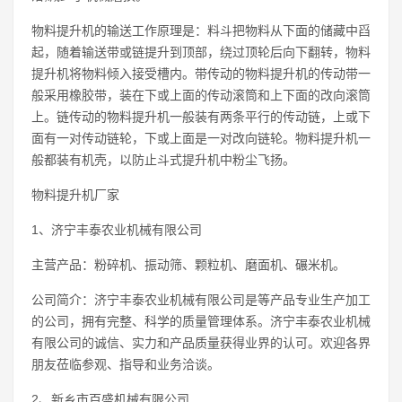
物料提升机的输送工作原理是：料斗把物料从下面的储藏中舀
起，随着输送带或链提升到顶部，绕过顶轮后向下翻转，物料
提升机将物料倾入接受槽内。带传动的物料提升机的传动带一
般采用橡胶带，装在下或上面的传动滚筒和上下面的改向滚筒
上。链传动的物料提升机一般装有两条平行的传动链，上或下
面有一对传动链轮，下或上面是一对改向链轮。物料提升机一
般都装有机壳，以防止斗式提升机中粉尘飞扬。
物料提升机厂家
1、济宁丰泰农业机械有限公司
主营产品：粉碎机、振动筛、颗粒机、磨面机、碾米机。
公司简介：济宁丰泰农业机械有限公司是等产品专业生产加工
的公司，拥有完整、科学的质量管理体系。济宁丰泰农业机械
有限公司的诚信、实力和产品质量获得业界的认可。欢迎各界
朋友莅临参观、指导和业务洽谈。
2、新乡市百盛机械有限公司