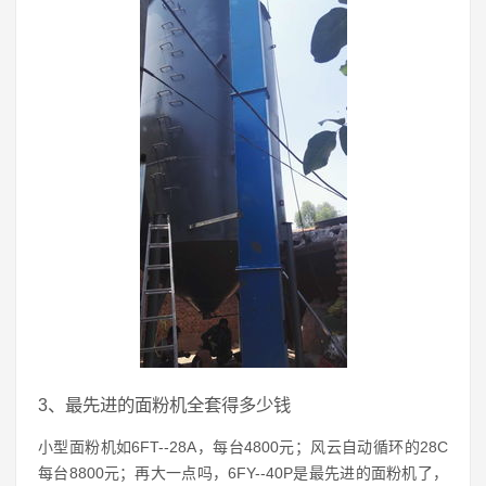
3、最先进的面粉机全套得多少钱
小型面粉机如6FT--28A，每台4800元；风云自动循环的28C
每台8800元；再大一点吗，6FY--40P是最先进的面粉机了，