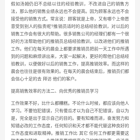
假如汤姆仍旧不总结以往的经验教训，不改进自己的销售方
法，那么他的销售业绩永远也不会提高。因为顾客永远也不会
接受他的销售方式。常言说：顾客就是上帝，又有哪个上帝愿
意受到别人的指责呢?推销员适时的总结经验教训，对以后的
销售工作会有很大的帮助。很多销售公司的经理们都有一个很
好的方法帮助他们的推销员总结经验教训，以改进他们的推销
工作。他们在每天的晨会上都要求推销员把前一天工作中所遇
到的问题和麻烦讲出来，大家一起解决，更好的帮他们总结经
验教训，以便做好以后的销售工作，提高推销效率。而这样的
晨会也往往是很有效果的。在每天的晨会结束后，推销员们都
会信心十足的去 拜访 他们的客户。
提高销售效率的方法二、向优秀的推销员学习
工作效果不好，比什么都糟糕。不论什么时候，都应该向他人
学习。不要怕犯错误，只有傻瓜才以为自己不犯错误，自以为
是，完全是出于显示自己的目的。要有知难而进，奋发努力和
知错必改的工作态度，任何知识和天才都不能代替这种良好的
工作态度和进取精神。推销工作比 其它 任何工作都更需要这