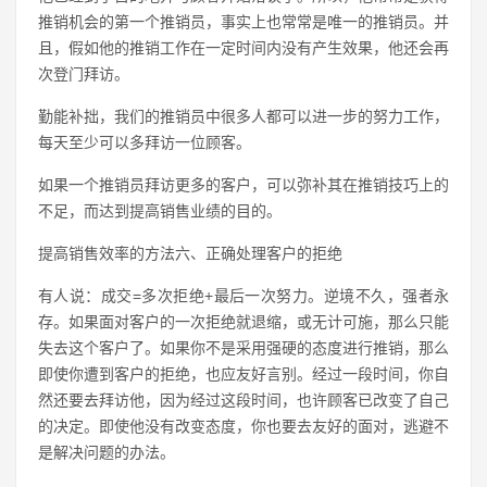
推销机会的第一个推销员，事实上也常常是唯一的推销员。并
且，假如他的推销工作在一定时间内没有产生效果，他还会再
次登门拜访。
勤能补拙，我们的推销员中很多人都可以进一步的努力工作，
每天至少可以多拜访一位顾客。
如果一个推销员拜访更多的客户，可以弥补其在推销技巧上的
不足，而达到提高销售业绩的目的。
提高销售效率的方法六、正确处理客户的拒绝
有人说：成交=多次拒绝+最后一次努力。逆境不久，强者永
存。如果面对客户的一次拒绝就退缩，或无计可施，那么只能
失去这个客户了。如果你不是采用强硬的态度进行推销，那么
即使你遭到客户的拒绝，也应友好言别。经过一段时间，你自
然还要去拜访他，因为经过这段时间，也许顾客已改变了自己
的决定。即使他没有改变态度，你也要去友好的面对，逃避不
是解决问题的办法。