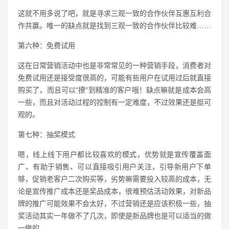
这就不用多说了吧，就是寻求三观一致的合作伙伴互惠互利合
作共赢。唯一的缺点就是找到三观一致的合作伙伴比较难……
第六种：免费试用
这在日常营销活动中也是非常常见的一种营销手段，消费者对
免费试用还是接受度很高的，可能有些用户在试用过后就直接
购买了，而且可以“撩”到精准的客户哦！缺点嘛就是成本会高
一些，而且对活动过程的控制有一定难度，不过效果还是挺可
观的。
第七种：抽奖模式
嗯，线上线下用户都比较喜欢的模式，优势就是宣传覆盖面
广、有助于销售、可以直接吸引用户关注，引导新用户下单
够，促销老客户二次购买等，劣势嘛需要投入较高的成本，无
论是宣传推广成本还是奖品成本，很难预估活动效果，对新品
牌的推广可能效果不会太好，不过营销还是应该积极一些，抽
奖活动其实一年做不了几次，即使是新品牌也是可以适当的做
一做的。