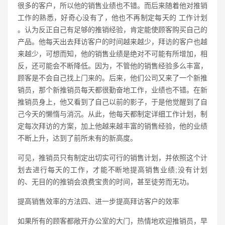
很多的客户，所以他的销售业绩也不错。而后来随着他对推销
工作的熟悉，好奇心没有了，他也不再制定每天的 工作计划
。认为反正自己有足够的推销经验，肯定能使顾客购买自己的
产品。他每天出去拜访客户的时间越来越少，拜访的客户也越
来越少，可想而知，他的销售业绩是绝对不可能有所增加，相
反，还可能会不断降低。因为，不管他的销售经验多么丰富，
顾客是不会自己找上门来的。后来，他们公司又来了一个新推
销员，那个新推销员每天都很勤奋地工作，业绩也不错。在新
推销员身上，他又看到了自己以前的影子，于是他觉醒到了自
己今天的懒惰与消沉。从此，他每天都制定详细工作计划，制
定每次拜访的方案，加上他越来越丰富的销售经验，他的业绩
不断上升，达到了前所未有的新高度。
可见，推销员只有制定出切实可行的销售计划，并依照这个计
划去进行每天的工作，才能不断地提高销售业绩;没有计划
的、无目的的推销会浪费宝贵的时间，甚至徒劳而无功。
提高销售效率的方法四、进一步提高拜访客户的效率
如果所有的顾客都敞开办公室的大门，热情地欢迎推销员，早