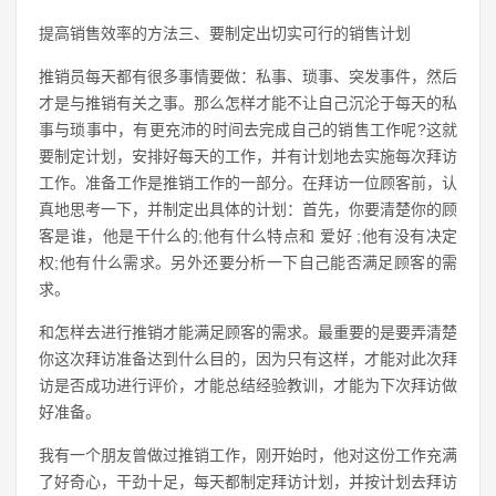
提高销售效率的方法三、要制定出切实可行的销售计划
推销员每天都有很多事情要做：私事、琐事、突发事件，然后
才是与推销有关之事。那么怎样才能不让自己沉沦于每天的私
事与琐事中，有更充沛的时间去完成自己的销售工作呢?这就
要制定计划，安排好每天的工作，并有计划地去实施每次拜访
工作。准备工作是推销工作的一部分。在拜访一位顾客前，认
真地思考一下，并制定出具体的计划：首先，你要清楚你的顾
客是谁，他是干什么的;他有什么特点和 爱好 ;他有没有决定
权;他有什么需求。另外还要分析一下自己能否满足顾客的需
求。
和怎样去进行推销才能满足顾客的需求。最重要的是要弄清楚
你这次拜访准备达到什么目的，因为只有这样，才能对此次拜
访是否成功进行评价，才能总结经验教训，才能为下次拜访做
好准备。
我有一个朋友曾做过推销工作，刚开始时，他对这份工作充满
了好奇心，干劲十足，每天都制定拜访计划，并按计划去拜访