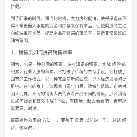
拦截。
到了旺季的时候，适当的时机，大力度的促销，使得渠道商不
得不拿出最大限度的资金和库存来保有本品，促使渠道商主动
向终端推荐本品，提高本品在终端的覆盖率，营造非常良好的
销售氛围。
4、销售员如何提高销售效率
销售，它是一种时间的积累，专业知识的积累，实战 经验 的
积累，行业人脉的积累。它打破了传统的生存手段，它打破了
固有的工作模式，以一种完全崭新的面貌，记入经济发展的史
册中。在它的身上，体现着自尊与自卑，骄傲与低微。它绝对
因人而异，不同的销售人员代表着产品不同的价值。那么销售
员如何提高销售效率呢?下面，就随我一起去看看吧，希望您
能满意，谢谢。
提高销售效率的 方法 一、要善于 反思 以前的工作， 总结 经
验，吸取教训