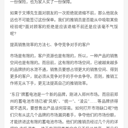
一份保险，也为家人买了一份保障。
如果于文博先生面对朋友的一次拒绝就退缩不前，那么他就永
远也不可能签订这份保单。我们的推销员是否能从中吸取某些
经验呢?面对顾客的拒绝是应该退缩不前还是应该毫不气馁
呢?
提高销售效率的方法七、争夺竞争对手的客户
市场是有限的，客户资源也是有限的，所以，一种产品的销售
空间也是有限的。而目前，这有限的市场空间，已被越来越多
的品牌挤的水泄不通，销售员要想占领更大的销售空间、得到
更多的客户，就必须从竞争对手的手中去争夺。否则，推销工
作将无从下手，更无法提高自己的推销效率。
“东日”牌蓄电池是一个新的品牌，刚进入郑州市场。而目前郑
州的蓄电池市场已被“风帆”、“统一”、“凌云”……等品牌挤得
密不透风，要想售出产品谈何容易。如何打开市场缺口呢?他
们只有从这几个品牌的市场漏洞着手，争夺他们的市场份额，
才能挤进这有限的蓄电池市场。他们的推销员经过几个月的详