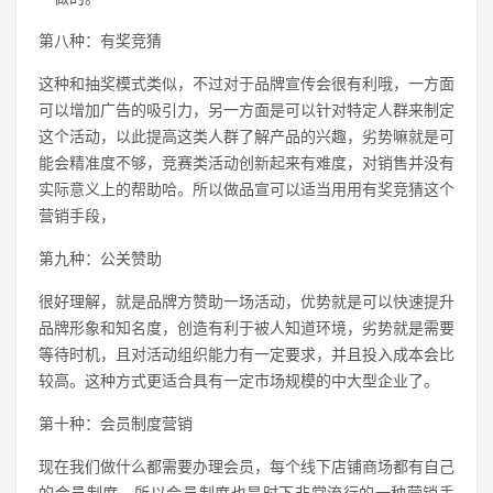
第八种：有奖竞猜
这种和抽奖模式类似，不过对于品牌宣传会很有利哦，一方面
可以增加广告的吸引力，另一方面是可以针对特定人群来制定
这个活动，以此提高这类人群了解产品的兴趣，劣势嘛就是可
能会精准度不够，竞赛类活动创新起来有难度，对销售并没有
实际意义上的帮助哈。所以做品宣可以适当用用有奖竞猜这个
营销手段，
第九种：公关赞助
很好理解，就是品牌方赞助一场活动，优势就是可以快速提升
品牌形象和知名度，创造有利于被人知道环境，劣势就是需要
等待时机，且对活动组织能力有一定要求，并且投入成本会比
较高。这种方式更适合具有一定市场规模的中大型企业了。
第十种：会员制度营销
现在我们做什么都需要办理会员，每个线下店铺商场都有自己