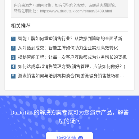
内容来源为互联网收集，如有侵犯您的权益，请联系客服删除。
转载注明出处：
https://www.dudutalk.com/remen/3439.html
相关推荐
智能工牌如何重塑销售行业？从数据到策略的全面革新
1
从对话到成交：智能工牌如何助力企业实现高效转化
2
揭秘智能工牌：让每一次客户互动都成为业务增长的契机
3
如何达成卓越销售管理方案(销售管理，应该如何做好？)
4
游泳销售如何与培训机构谈合作(游泳健身销售技巧和话术)
5
DuDuTalk的解决方案专家可为您演示产品，解答
您的疑问
预约体验