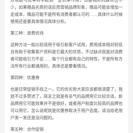
以帮助与竞争对手起到一定抗争作用，但是相对的缺点也不
少，如果赠品劣质的话反而营销品牌形象，赠品可能会增加一
定成本，赠品可能不是所有消费者都认可的……具体什么时候
使用还是要具体情况具体分析。
第三种：退费优待
这种方法一般比较适用于吸引新客户试用，费用成本相对较低
且有助于收集客户资料是它最大的优势，不过缺点就是对消费
者可能吸引力不足……每个行业都有自己的特性，不是所有方
法所有行业都通用的，具体还是要看情况。
第四种：优惠券
也是日常促销手段之一，它的优劣势大家应该都很清楚了，我
就不过多赘述了，简言之就是有名气的品牌用它比较合适，新
品牌用它可能效果并不是很好，或者用户粘度比较高的品牌也
可以用它，怎么说呢就是优惠券取决于用户态度。适当给老用
户发一发还是没问题的。
第五种：合作促销