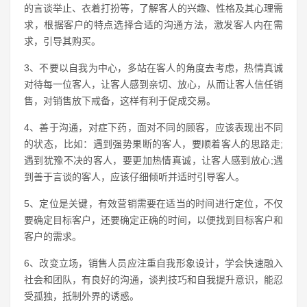
的言谈举止、衣着打扮等，了解客人的兴趣、性格及其心理需
求，根据客户的特点选择合适的沟通方法，激发客人内在需
求，引导其购买。
3、不要以自我为中心，多站在客人的角度去考虑，热情真诚
对待每一位客人，让客人感到亲切、放心，从而让客人信任销
售，对销售放下戒备，这样有利于促成交易。
4、善于沟通，对症下药，面对不同的顾客，应该表现出不同
的状态，比如：遇到强势果断的客人，要顺着客人的思路走;
遇到犹豫不决的客人，要更加热情真诚，让客人感到放心;遇
到善于言谈的客人，应该仔细倾听并适时引导客人。
5、定位是关键，有效营销需要在适当的时间进行定位，不仅
要确定目标客户，还要确定正确的时间，以便找到目标客户和
客户的需求。
6、改变立场，销售人员应注重自我形象设计，学会快速融入
社会和团队，有良好的沟通，谈判技巧和自我提升意识，能忍
受孤独，抵制外界的诱惑。