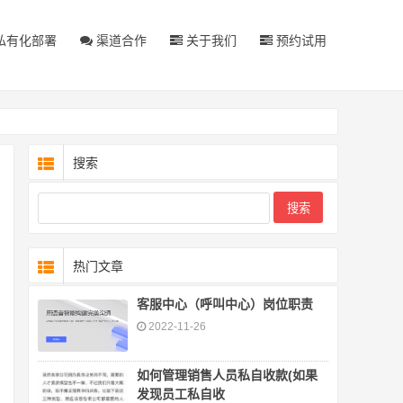
私有化部署
渠道合作
关于我们
预约试用
搜索
热门文章
客服中心（呼叫中心）岗位职责
2022-11-26
如何管理销售人员私自收款(如果
发现员工私自收