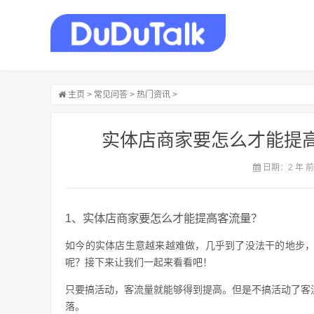
主页
>
常见问答
>
热门资讯
>
实体店商家要怎么才能提高
日期：2 年 
1、实体店商家要怎么才能提高客流量？
如今的实体店生意越来越难做，几乎到了没法干的地步
呢？接下来让我们一起来看看吧！
只要搞活动，客流量就能够得到提高。但是不搞活动了客
落。