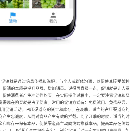
 促销就是通过信息传播和说服，与个人或群体沟通，以促使其接受某种
。促销的本质是提升品牌，增加销量。说得再直接一点，促销就是让人觉
”，促使消费者产生冲动性购买。在实际操作过程中，一定要注意促销和降
觉得现在购买就是占了便宜。常用的促销方式有：免费试用、免费品尝、
利用促销活动，占压渠道商的资金和库存。在淡季，适当的占压渠道商的
商产生忠诚度，从而对竟品产生有效的拦截。到了旺季的时候，适当的时
金和库存来保有本品，促使渠道商主动向终端推荐本品，提高本品在终端
点： 1、促销活动要“师出有名”。制定促销活动一定要因时因事而发，如