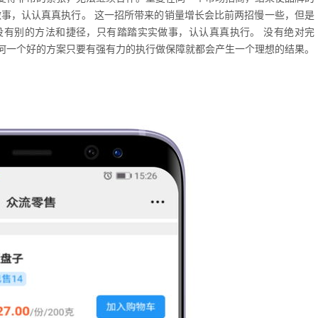
做事，认认真真执行。 这一招所带来的销量增长会比前两招慢一些，但是
没有别的方法和捷径，只有踏踏实实做事，认认真真执行。 没有绝对完
何一个好的方案只要有强有力的执行做保障就都会产生一个理想的结果。