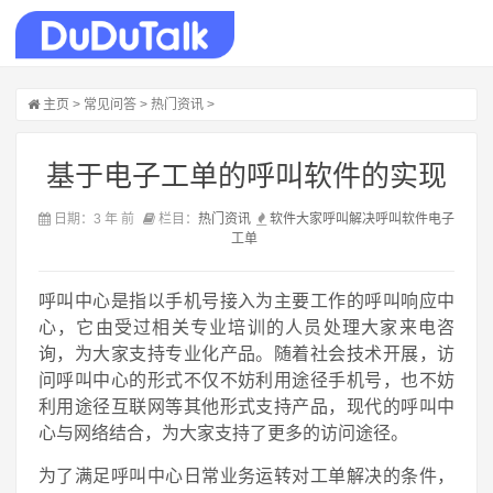
主页
>
常见问答
>
热门资讯
>
基于电子工单的呼叫软件的实现
日期：3 年 前
栏目：
热门资讯
软件
大家
呼叫
解决
呼叫软件
电子
工单
呼叫中心是指以手机号接入为主要工作的呼叫响应中
心，它由受过相关专业培训的人员处理大家来电咨
询，为大家支持专业化产品。随着社会技术开展，访
问呼叫中心的形式不仅不妨利用途径手机号，也不妨
利用途径互联网等其他形式支持产品，现代的呼叫中
心与网络结合，为大家支持了更多的访问途径。
为了满足呼叫中心日常业务运转对工单解决的条件，