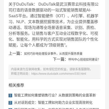
关于DuDuTalk： DuDuTalk是武汉赛思云科技有限公
司打造的语音数据驱动的一站式智能销售赋能AI-
SaaS平台。通过智能硬件（IOT）、AI引擎、机器学
习、NLP、文本数据挖掘等技术，为企业提供覆盖移
动通话、现场沟通等全场景语音采集、识别、质检、
分析等服务。让销售与客户互动全过程数字化、可视
化、智能化，用科学的方式实现对销售团队的个性化
赋能，让每个人都成为“顶级销售”。
上一篇：
如何巧妙地处理投诉事件，从而提升服务质量
下一篇：
呼叫中心班组如何建设？
内容来源为互联网收集，如有侵犯您的权益，请联系客服删除。
转载注明出处：
https://www.dudutalk.com/remen/330.html
相关推荐
智能工牌如何重塑销售行业？从数据到策略的全面革新
1
从对话到成交：智能工牌如何助力企业实现高效转化
2