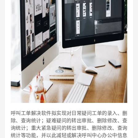
呼叫工单解决软件拟实现对日常疑问工单的录入、删
除、查询统计；疑难疑问的转出审批、删除修改、查
询统计；重大紧急疑问的转出审批、删除修改、查询
统计等功能，并以此减轻或解决呼叫中心办公中信息