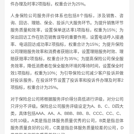
件办理及时率2项指标，权重合计为25%。
人身保险公司服务评价体系也包括8个指标，涉及销售、咨
询、回访、理赔、保全、投诉六大服务环节。为提升销售环节
服务质量和效率，设置保单送达率1项指标，权重为15%；为
突出回访工作在防范销售误导的重要作用，设置电话呼入接通
率、电话回访成功率2项指标，权重合计为15%；为提升保险
公司理赔服务效率和消费者获赔比率，设置理赔服务时效、理
赔获赔率2项指标，权重合计为35%；为提高保险公司保全服
务效率，降低消费者在保全服务环境的等待时间，设置保全时
效1项指标，权重为10%；为引导保险公司减少客户投诉并做
好投诉服务，在投诉环节设置了投诉率和投诉件办理及时率2
项指标，权重合计为25%。
对于保险总公司将根据服务评价得分高低进行评级，对分公司
只评分不评级。保险总公司服务评级设定为A、B、C、D四大
类，具体包括AAA、AA、A、BBB、BB、B、CCC、CC、C、
D共10级。A类是指总体服务质量优秀的公司，B类是指总体
服务质量良好的公司，C类是指总体服务质量较差的公司，D