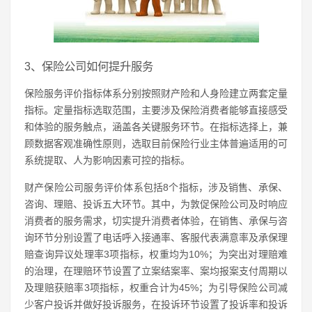
3、保险公司如何提升服务
保险服务评价指标体系分别按照财产险和人身险建立两套定量
指标。定量指标选取范围，主要涉及保险消费者能够直接感受
和体验的服务触点，涵盖各关键服务环节。在指标选择上，兼
顾数据客观准确性原则，选取目前保险行业主体普遍适用的可
系统提取、人为影响因素可控的指标。
财产保险公司服务评价体系包括8个指标，涉及销售、承保、
咨询、理赔、投诉五大环节。其中，为敦促保险公司及时响应
消费者的服务需求，切实提升消费者体验，在销售、承保与咨
询环节分别设置了电话呼入接通率、客服代表满意率及承保理
赔查询异议处理率3项指标，权重均为10%；为突出对理赔难
的治理，在理赔环节设置了立案结案率、案均报案支付周期以
及理赔获赔率3项指标，权重合计为45%；为引导保险公司减
少客户投诉并做好投诉服务，在投诉环节设置了投诉率和投诉