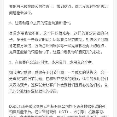
要把自己放在顾客的位置上，做到这点，你会发现顾客的售后
问题也会减少。
2、注意和客户之间的语言沟通和语气。
尽量少用我做不到，这个问题很难办，这样的否定词语的句
子，多使用一些肯定的话：比如我会尽力做到，相信这个问题
肯定有方法的，方法总比困难多等一些充满积极向上的观点，
充满正能量的词语和句子，让客户看到你积极阳光的心态。
3、在和客户交流的时候，多用我们，少用我这个字。
细节决定成败，成败在于细节问题，一个成功的销售这，会十
分重视销售细节问题，在和客户交谈的时候，适当的多用我们
来表达观点，这样就会让客户体会到我们是真心对他们的，自
己的分数就在潜移默化的提高。
DuDuTalk是武汉赛思云科技有限公司旗下语音数据驱动的AI
销售赋能平台。通过智能硬件（IOT）、AI引擎、机器学习、