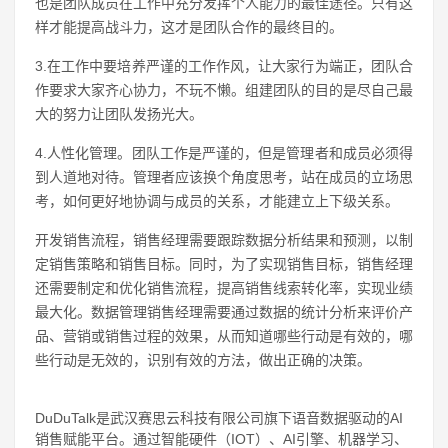
也是团队成员在工作中充分发挥个人能力的最佳途径。只有这
样才能提高战斗力，这才是团队合作的最终目的。
3.在工作中要培养严谨的工作作风，让大家行为端正，团队合
作要求大家齐心协力，不玩不懒。组建团队的目的是尽自己最
大的努力让团队发扬光大。
4.人性化管理。团队工作是严谨的，但是管理者和成员必须得
到人道地对待。管理者应该换个角度思考，站在成员的立场思
考，如何更好地协调与成员的关系，才能建立上下级关系。
开发销售流程，销售经理需要跟踪数据分析结果和预测，以制
定销售策略和销售目标。同时，为了实现销售目标，销售经理
还需要制定和优化销售流程，提高销售线索转化率，实现业绩
最大化。数据管理销售经理需要通过数据的统计分析来评价产
品、营销或销售过程的效果，从而知道哪些行动是有效的，哪
些行动是无效的，识别有效的方法，做出正确的决策。
DuDuTalk是武汉赛思云科技有限公司旗下语音数据驱动的AI
销售赋能平台。通过智能硬件（IOT）、AI引擎、机器学习、