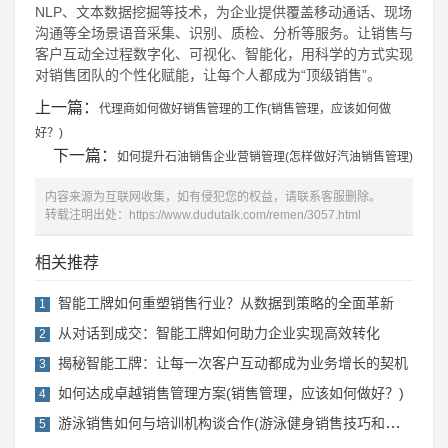
NLP、文本数据挖掘等技术，为企业提供覆盖移动通话、现场
沟通等全场景语音采集、识别、质检、分析等服务。让销售与
客户互动全过程数字化、可视化、智能化，用科学的方式实现
对销售团队的个性化赋能，让每个人都成为“顶级销售”。
上一篇：
代理商如何做好销售管理的工作(销售管理，应该如何做
好？)
下一篇：
如何提升石油销售企业营销管理(怎样做好汽油销售管理)
内容来源为互联网收集，如有侵犯您的权益，请联系客服删除。
转载注明出处：
https://www.dudutalk.com/remen/3057.html
相关推荐
智能工牌如何重塑销售行业？从数据到策略的全面革新
1
从对话到成交：智能工牌如何助力企业实现高效转化
2
揭秘智能工牌：让每一次客户互动都成为业务增长的契机
3
如何达成卓越销售管理方案(销售管理，应该如何做好？)
4
游泳销售如何与培训机构谈合作(游泳健身销售技巧和话术)
5