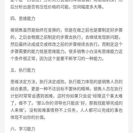
后分析出是否有压低价格的可能，空间幅度多大等。
四、思维能力
做销售虽然是始终在变换的，但是在做之前也是要制定好步骤
的，之后会根据之前制定的步骤去执行，去继续发现新问题，
然后最终达成成交或修改之前的步骤继续去执行。而制定这个
步骤需要的能力就是思维能力。很多销售小白没有思维能力这
个条件很正常，因为这个是要不断学习的一种能力。
五、执行能力
思维决定方法，执行决定成败。执行能力体现的是销售人员的
综合素质，更是一种不达目标不罢休的精神。销售人员在执行
计划时常常会遇到困难，这时你如果只会说“经理这个事太难
了，做不了。”那么你的领导也只能说“好，那我找能够完成的
人来做”。没有困难事情称不上任务，人人都可以完成的事也
体现不出你的价值。
六、学习能力