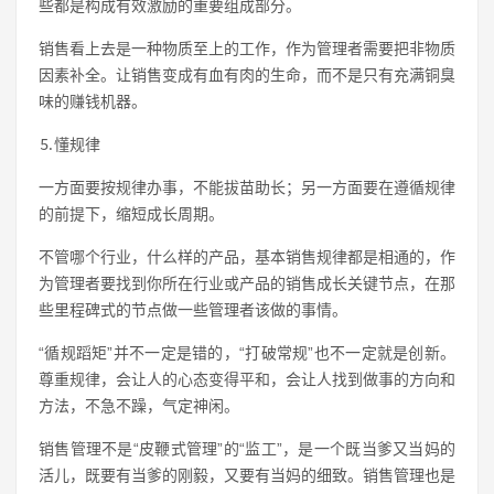
些都是构成有效激励的重要组成部分。
销售看上去是一种物质至上的工作，作为管理者需要把非物质
因素补全。让销售变成有血有肉的生命，而不是只有充满铜臭
味的赚钱机器。
⒌懂规律
一方面要按规律办事，不能拔苗助长；另一方面要在遵循规律
的前提下，缩短成长周期。
不管哪个行业，什么样的产品，基本销售规律都是相通的，作
为管理者要找到你所在行业或产品的销售成长关键节点，在那
些里程碑式的节点做一些管理者该做的事情。
“循规蹈矩”并不一定是错的，“打破常规”也不一定就是创新。
尊重规律，会让人的心态变得平和，会让人找到做事的方向和
方法，不急不躁，气定神闲。
销售管理不是“皮鞭式管理”的“监工”，是一个既当爹又当妈的
活儿，既要有当爹的刚毅，又要有当妈的细致。销售管理也是