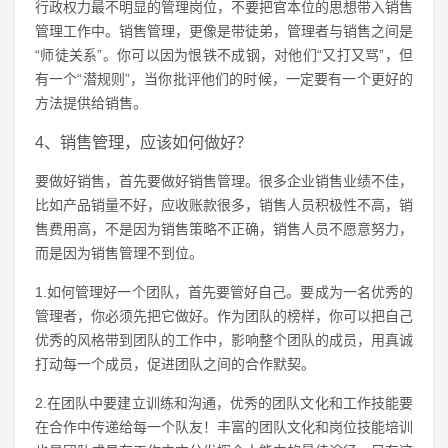
行政权力最不明显的管理岗位，不要把官本位的思想带入销售
管理工作中。销售管理，更像是带徒弟，管理者与销售之间是
“师徒关系”。你可以因为恨铁不成钢，对他们“又打又骂”，但
有一个“潜规则”，当你批评他们的时候，一定要有一个更好的
方法提供给销售。
4、销售管理，应该如何做好？
要做好销售，首先要做好销售管理。很多企业销售业绩不佳，
比如产品销量不好，应收账款很多，销售人员积极性不高，销
售费用高，不是因为销售策略不正确，销售人员不愿意努力，
而是因为销售管理不到位。
1.如何管理好一个团队，首先要管好自己。要成为一名优秀的
管理者，你必须先把它做好。作为团队的榜样，你可以把自己
优秀的风格带到团队的工作中，影响整个团队的成员，用真诚
打动每一个成员，促进团队之间的合作默契。
2.在团队中要建立训练和沟通，优秀的团队文化和工作技能要
在合作中传递给每一个队友！丰富的团队文化和岗位技能培训