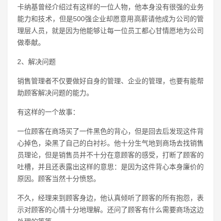
卡纳基曾经介绍过有这样的一位人物，他本身没有很强的业务
能力和技术，但是500强企业却愿意用高薪请他成为公司的管
理层人员，就是因为他能够让每一位员工都心甘情愿地为公司
做奉献。
2、解决问题
销售管理者不仅要做好自身的管理、企业的管理，也要有能帮
助顾客解决问题的能力。
有这样的一个故事：
一位顾客在商场买了一件黑色的背心，但是回去后发现这件背
心掉色，染黑了自己的白衬衫。他十分生气地到商场去找销售
员理论，但是销售员并不十分在意顾客的感受，打断了顾客的
吐槽，并且还表露出这样的意思：是因为这件背心本身廉价的
原因。顾客当然十分愤怒。
不久，经理来到顾客身边，他认真倾听了顾客的所有抱怨，表
示对顾客的心情十分地理解。还问了顾客有什么需要商场这边