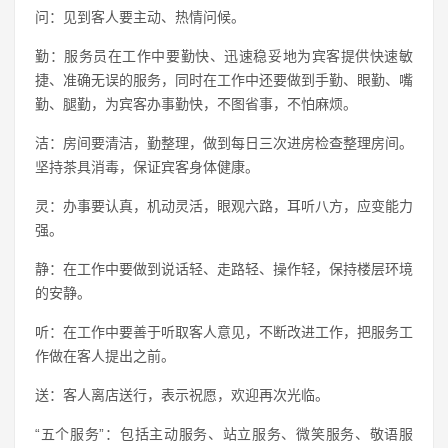
问：见到客人要主动、热情问候。
勤：服务员在工作中要勤快、迅速稳妥地为宾客提供快速敏
捷、准确无误的服务，同时在工作中还要做到手勤、眼勤、嘴
勤、腿勤，为宾客办事勤快，不图省事，不怕麻烦。
洁：房间要清洁，勤整理，做到每日三次进房检查整理房间。
坚持茶具消毒，保证宾客身体健康。
灵：办事要认真，机动灵活，眼观六路，耳听八方，应变能力
强。
静：在工作中要做到说话轻、走路轻、操作轻，保持楼层环境
的安静。
听：在工作中要善于听取客人意见，不断改进工作，把服务工
作做在客人提出之前。
送：客人离店送行，表示祝愿，欢迎再次光临。
“五个服务”：包括主动服务、站立服务、微笑服务、敬语服