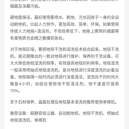
细菌及深藏污垢。
硬地面保洁，最好使用集喷水、刷地、污水回收于一身的全自
动刷地机，比起人力劳作，更加高效、简单、环保。如果使用
传统人力地拖+清洁剂，不但效率低下，地拖上携带的细菌等
有害物质也会随之散播到各处。
对于地毯区域，要把地毯干洗和湿洗技术结合起来。地毯干洗
机，是近期推出的一款对地毯进行维护、保养的干洗设备，可
大大降低地毯湿洗的频率，有效提高地毯的利用率。地毯湿洗
一般采用喷抽式地毯清洗机，是对地毯进行深度清洗的必备设
备。地毯每隔一段时间必须进行深度清洁，湿洗风干的时间大
概是4小时，如结合使用快干型清洁剂，快干速度可提高
70%。
至于石材保养、晶面处理及地毯基本清洗则推荐使用单擦机。
推荐设备：超静音吸尘器、自动刷地机、地毯干洗机、喷抽式
地毯清洗机、单擦机