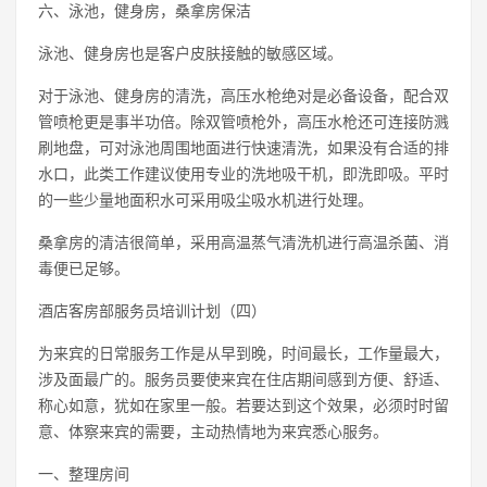
六、泳池，健身房，桑拿房保洁
泳池、健身房也是客户皮肤接触的敏感区域。
对于泳池、健身房的清洗，高压水枪绝对是必备设备，配合双
管喷枪更是事半功倍。除双管喷枪外，高压水枪还可连接防溅
刷地盘，可对泳池周围地面进行快速清洗，如果没有合适的排
水口，此类工作建议使用专业的洗地吸干机，即洗即吸。平时
的一些少量地面积水可采用吸尘吸水机进行处理。
桑拿房的清洁很简单，采用高温蒸气清洗机进行高温杀菌、消
毒便已足够。
酒店客房部服务员培训计划（四）
为来宾的日常服务工作是从早到晚，时间最长，工作量最大，
涉及面最广的。服务员要使来宾在住店期间感到方便、舒适、
称心如意，犹如在家里一般。若要达到这个效果，必须时时留
意、体察来宾的需要，主动热情地为来宾悉心服务。
一、整理房间