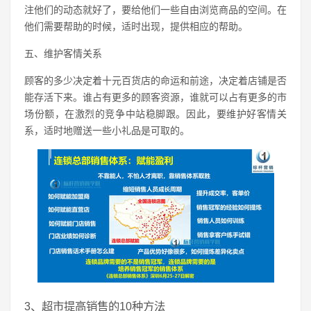
注他们的动态就好了，要给他们一些自由浏览商品的空间。在
他们需要帮助的时候，适时出现，提供相应的帮助。
五、维护客情关系
顾客的多少决定着十元百货店的命运和前途，决定着店铺是否
能存活下来。谁占有更多的顾客资源，谁就可以占有更多的市
场份额，在激烈的竞争中站稳脚跟。因此，要维护好客情关
系，适时地赠送一些小礼品是可取的。
3、超市提高销售的10种方法