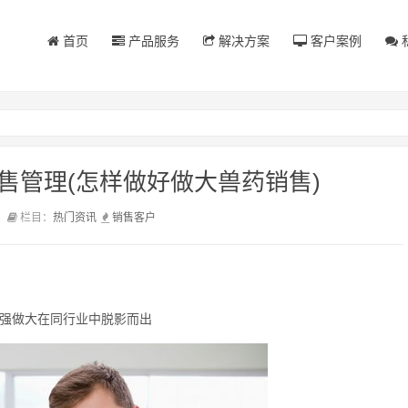
首页
产品服务
解决方案
客户案例
售管理(怎样做好做大兽药销售)
前
栏目：
热门资讯
销售
客户
做强做大在同行业中脱影而出