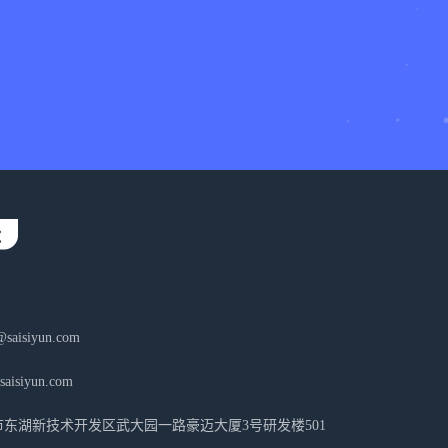
aisiyun.com
isiyun.com
东湖新技术开发区武大园一路豪迈大厦3号研发楼501