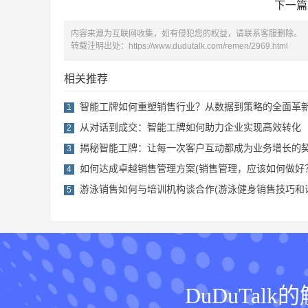
下一篇
内容来源为互联网收集，如有侵犯您的权益，请联系客服删除。
转载注明出处：
https://www.dudutalk.com/remen/2969.html
相关推荐
智能工牌如何重塑销售行业？从数据到策略的全面革
1
从对话到成交：智能工牌如何助力企业实现高效转化
2
揭秘智能工牌：让每一次客户互动都成为业务增长的
3
如何达成卓越销售管理方案(销售管理，应该如何做好
4
游泳销售如何与培训机构谈合作(游泳健身销售技巧和
5
DuDuTa