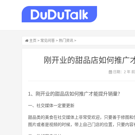
主页
>
常见问答
>
热门资讯
>
刚开业的甜品店如何推广才
日期：2 年 
1、刚开业的甜品店如何推广才能提升销量？
一、社交媒体一定要更新
甜品类的美食在社交媒体上非常受欢迎，只要善于修图和
图片或者是视频的时候，带上自己门店的位置，只要内容