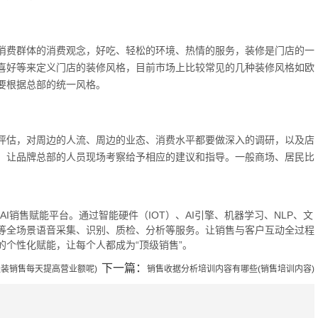
消费群体的消费观念，好吃、轻松的环境、热情的服务，装修是门店的一
喜好等来定义门店的装修风格，目前市场上比较常见的几种装修风格如欧
要根据总部的统一风格。
评估，对周边的人流、周边的业态、消费水平都要做深入的调研，以及店
，让品牌总部的人员现场考察给予相应的建议和指导。一般商场、居民比
的AI销售赋能平台。通过智能硬件（IOT）、AI引擎、机器学习、NLP、文
等全场景语音采集、识别、质检、分析等服务。让销售与客户互动全过程
个性化赋能，让每个人都成为“顶级销售”。
下一篇：
装销售每天提高营业额呢)
销售收据分析培训内容有哪些(销售培训内容)