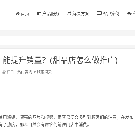
首页
产品服务
解决方案
客户案例
能提升销量？(甜品店怎么做推广)
前
栏目：
热门资讯
顾客
消费
使用滤镜，漂亮的图片和视频，很容易便会吸引到顾客们的注意，在发布
有了热度，那么自然会有顾客们前往门店中消费。