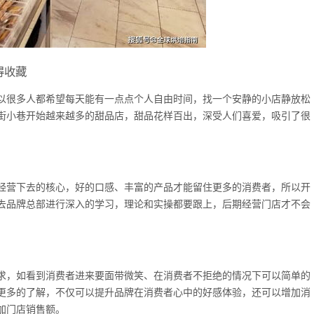
得收藏
以很多人都希望每天能有一点点个人自由时间，找一个安静的小店静放松
街小巷开始越来越多的甜品店，甜品花样百出，深受人们喜爱，吸引了很
经营下去的核心，好的口感、丰富的产品才能留住更多的消费者，所以开
去品牌总部进行深入的学习，理论和实操都要跟上，后期经营门店才不会
求，如看到消费者进来要面带微笑、在消费者不拒绝的情况下可以简单的
更多的了解，不仅可以提升品牌在消费者心中的好感体验，还可以增加消
加门店销售额。