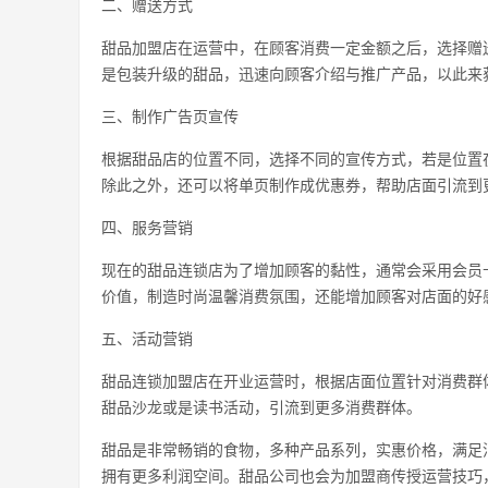
二、赠送方式
甜品加盟店在运营中，在顾客消费一定金额之后，选择赠
是包装升级的甜品，迅速向顾客介绍与推广产品，以此来
三、制作广告页宣传
根据甜品店的位置不同，选择不同的宣传方式，若是位置
除此之外，还可以将单页制作成优惠券，帮助店面引流到
四、服务营销
现在的甜品连锁店为了增加顾客的黏性，通常会采用会员
价值，制造时尚温馨消费氛围，还能增加顾客对店面的好
五、活动营销
甜品连锁加盟店在开业运营时，根据店面位置针对消费群
甜品沙龙或是读书活动，引流到更多消费群体。
甜品是非常畅销的食物，多种产品系列，实惠价格，满足
拥有更多利润空间。甜品公司也会为加盟商传授运营技巧