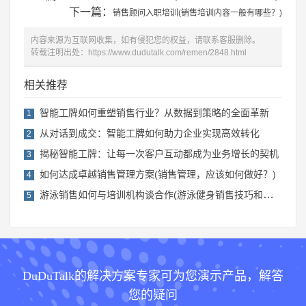
下一篇：
销售顾问入职培训(销售培训内容一般有哪些？)
内容来源为互联网收集，如有侵犯您的权益，请联系客服删除。
转载注明出处：
https://www.dudutalk.com/remen/2848.html
相关推荐
智能工牌如何重塑销售行业？从数据到策略的全面革新
1
从对话到成交：智能工牌如何助力企业实现高效转化
2
揭秘智能工牌：让每一次客户互动都成为业务增长的契机
3
如何达成卓越销售管理方案(销售管理，应该如何做好？)
4
游泳销售如何与培训机构谈合作(游泳健身销售技巧和话术)
5
DuDuTalk的解决方案专家可为您演示产品，解答
您的疑问