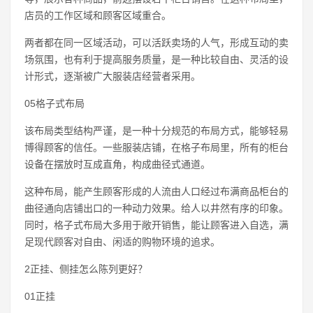
店员的工作区域和顾客区域重合。
两者都在同一区域活动，可以活跃卖场的人气，形成互动的卖
场氛围，也有利于提高服务质量，是一种比较自由、灵活的设
计形式，逐渐被广大服装店经营者采用。
05格子式布局
该布局类型结构严谨，是一种十分规范的布局方式，能够轻易
博得顾客的信任。一些服装店铺，在格子布局里，所有的柜台
设备在摆放时互成直角，构成曲径式通道。
这种布局，能产生顾客形成的人流由人口经过布满商品柜台的
曲径通向店铺出口的一种动力效果。给人以井然有序的印象。
同时，格子式布局大多用于敞开销售，能让顾客进入自选，满
足现代顾客对自由、闲适的购物环境的追求。
2正挂、侧挂怎么陈列更好？
01正挂