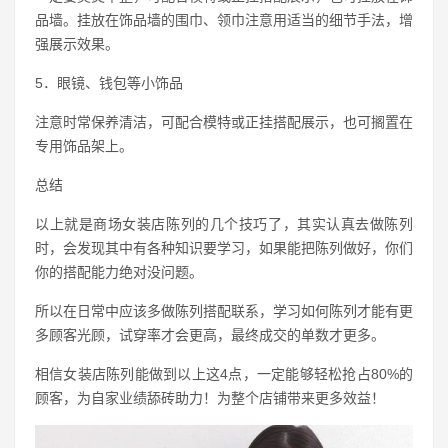
品墙。挂放在饰品墙的围巾、领巾注意用适当的细节手法，增
强展示效果。
5．眼镜、钱包等小饰品
注意时常保养清洁，可配合模特或正挂搭配展示，也可搁置在
专用饰品架上。
总结
以上就是商场女装店陈列的几个技巧了，其实认真去做陈列
时，会发现其中有各种知识要学习，如果能把陈列做好，你们
你的搭配能力绝对没问题。
所以在日常中应该多做陈列搭配联系，学习如何陈列才能有更
多顾客光顾，试穿率才会更高，最终成交的单数才更多。
相信女装店陈列能做到以上这4点，一定能够轻松抢占80%的
顾客，为自家业绩舔砖助力！为整个店铺带来更多效益！