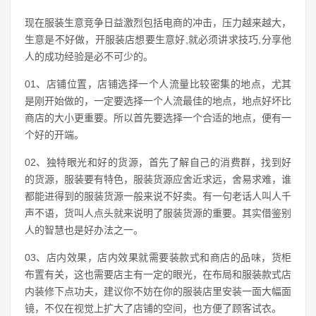
现在服装生意竞争日益激烈包括电商的冲击，压力越来越大，
生意是不好做，开服装店想要生意好,就必须讲求技巧,分享他
人的成功经验是必不可少的。
01、店铺位置，店铺选择一个人流量比较密集的地点，尤其
是刚开始做的，一定要选择一个人流最佳的地点，地点好坏比
商店的大小更重要。所以首先要选择一个合适的地点，便有一
个好的开端。
02、独特眼光和好的货源，首先了解自己的消费群，找到好
的货源，服装要有特色，服装货源应舍近求远，舍易求难，谁
都能进得到的服装货源一般来说不好卖。有一句老话人叫人千
声不语，货叫人点头就来说明了服装货源的重要。其实借鉴别
人的智慧也是好办法之一。
03、店内效果，店内效果就需要装款式和商店的品味，货柜
布置有关，这也需要店主有一定的眼光，在布局和服装款式店
内装修下点功夫，建议你不妨在你的服装店里安装一面大幅面
镜，不仅在视觉上扩大了店铺的空间，也方便了顾客试衣。