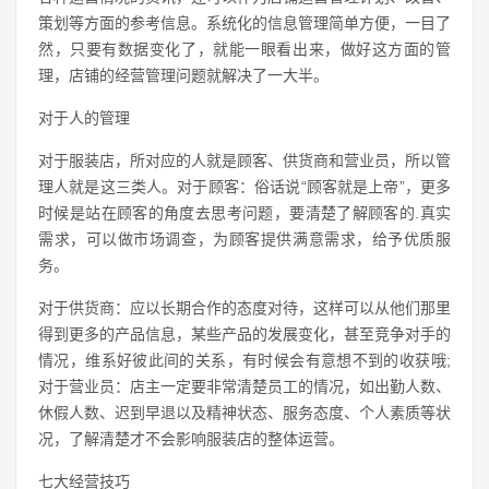
策划等方面的参考信息。系统化的信息管理简单方便，一目了
然，只要有数据变化了，就能一眼看出来，做好这方面的管
理，店铺的经营管理问题就解决了一大半。
对于人的管理
对于服装店，所对应的人就是顾客、供货商和营业员，所以管
理人就是这三类人。对于顾客：俗话说“顾客就是上帝”，更多
时候是站在顾客的角度去思考问题，要清楚了解顾客的.真实
需求，可以做市场调查，为顾客提供满意需求，给予优质服
务。
对于供货商：应以长期合作的态度对待，这样可以从他们那里
得到更多的产品信息，某些产品的发展变化，甚至竞争对手的
情况，维系好彼此间的关系，有时候会有意想不到的收获哦;
对于营业员：店主一定要非常清楚员工的情况，如出勤人数、
休假人数、迟到早退以及精神状态、服务态度、个人素质等状
况，了解清楚才不会影响服装店的整体运营。
七大经营技巧