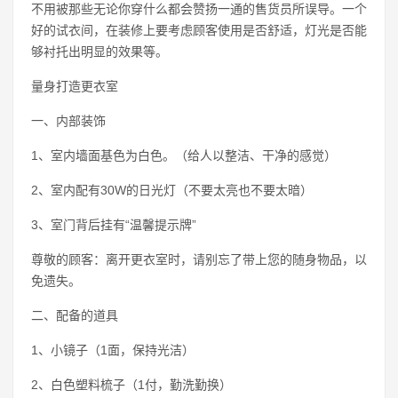
不用被那些无论你穿什么都会赞扬一通的售货员所误导。一个
好的试衣间，在装修上要考虑顾客使用是否舒适，灯光是否能
够衬托出明显的效果等。
量身打造更衣室
一、内部装饰
1、室内墙面基色为白色。（给人以整洁、干净的感觉）
2、室内配有30W的日光灯（不要太亮也不要太暗）
3、室门背后挂有“温馨提示牌”
尊敬的顾客：离开更衣室时，请别忘了带上您的随身物品，以
免遗失。
二、配备的道具
1、小镜子（1面，保持光洁）
2、白色塑料梳子（1付，勤洗勤换）