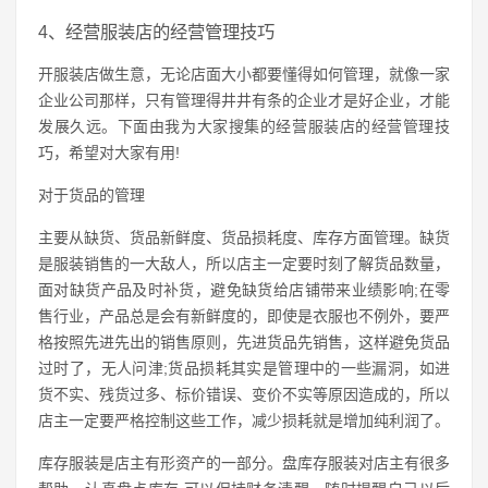
4、经营服装店的经营管理技巧
开服装店做生意，无论店面大小都要懂得如何管理，就像一家
企业公司那样，只有管理得井井有条的企业才是好企业，才能
发展久远。下面由我为大家搜集的经营服装店的经营管理技
巧，希望对大家有用!
对于货品的管理
主要从缺货、货品新鲜度、货品损耗度、库存方面管理。缺货
是服装销售的一大敌人，所以店主一定要时刻了解货品数量，
面对缺货产品及时补货，避免缺货给店铺带来业绩影响;在零
售行业，产品总是会有新鲜度的，即使是衣服也不例外，要严
格按照先进先出的销售原则，先进货品先销售，这样避免货品
过时了，无人问津;货品损耗其实是管理中的一些漏洞，如进
货不实、残货过多、标价错误、变价不实等原因造成的，所以
店主一定要严格控制这些工作，减少损耗就是增加纯利润了。
库存服装是店主有形资产的一部分。盘库存服装对店主有很多