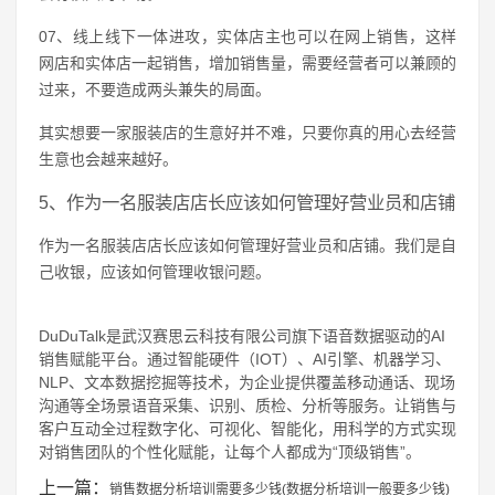
07、线上线下一体进攻，实体店主也可以在网上销售，这样
网店和实体店一起销售，增加销售量，需要经营者可以兼顾的
过来，不要造成两头兼失的局面。
其实想要一家服装店的生意好并不难，只要你真的用心去经营
生意也会越来越好。
5、作为一名服装店店长应该如何管理好营业员和店铺
作为一名服装店店长应该如何管理好营业员和店铺。我们是自
己收银，应该如何管理收银问题。
DuDuTalk是武汉赛思云科技有限公司旗下语音数据驱动的AI
销售赋能平台。通过智能硬件（IOT）、AI引擎、机器学习、
NLP、文本数据挖掘等技术，为企业提供覆盖移动通话、现场
沟通等全场景语音采集、识别、质检、分析等服务。让销售与
客户互动全过程数字化、可视化、智能化，用科学的方式实现
对销售团队的个性化赋能，让每个人都成为“顶级销售”。
上一篇：
销售数据分析培训需要多少钱(数据分析培训一般要多少钱)