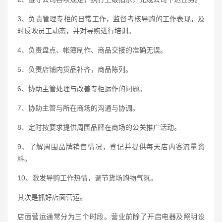
3、负责管理专柜的日常工作，监督考核导购的工作表现，及
时反映员工动态，并对导购进行培训。
4、负责盘点、帐簿制作、商品交接的准确无误。
5、负责店铺内货品补齐，商品陈列。
6、协助主管处理与改善专柜运作的问题。
7、协助主管与所在商场的沟通与协调。
8、定时按要求提供周围品牌在商场的公关推广活动。
9、了解周围品牌销售情况，登记并提供每天店内客流量资
料。
10、激发导购工作热情，调节货场购物气氛。
其次是抓好店面营运。
店面营运通常分为三个时段。营业前除了开启电器及照明设