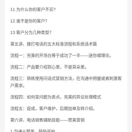
11.为什么你的客户不买?
12.谁不是你的客户？
13.客户分为几种类型？
第五讲、拨打电话的五大标准流程和系统话术篇
流程一：完美的开场白等于成功了一半——迷你裙理论。
流程二：产品要介绍到心里，不是耳朵里。
流程三：熟练使用问话式营销方法，在沟通中把握或者刺激客
户需求。
流程四：如何变问题为卖点，完美的异议处理模式
流程五：促成，客户维护，后期加单及转介绍。
第六讲、电话销售辅助技能——赞美营销
1.沟通从赞美、鼓励开始