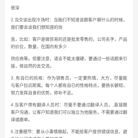
很深
2.当交谈出现冷场时：当我们不知道该跟客户聊什么的时候，
我们要去谈我们想知道的信
息，比如：客户是做贸易的还是批发零售的，公司名字，产品
的价位，数量，在国内有多少
供应商等。但要注意，语言不能太僵硬，要通过一些话题来引
接，很自然的去交流。
3..有自已的风格：作为销售员，一定要热情，大方，尽量能
与客户拉近距离。每个人都有自已的性格特点，要扬长僻短，
努力发挥自身的优势，祢补不足。
4.当客户带有翻译人员时：尽量不要通过翻译人员，,直接跟
客户沟通，让客户知道我们可以独立为他服务，不需要通过翻
译或跟单。
5.注重细节：要从小事情做起，不能给客户提供错误信息，避