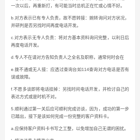
一次以后，再重新打，有可能当时总机正在忙或心情不好。
b.对方表示已有专人负责，故不愿转接：婉转询问对方状况，
并研判是否另找时间再度电话开发。
c.对方表示无专人负责：将对方基本资料询问完整，以利日后
再度电话开发。
d.专人不在请对方告知负责人之全名及职称，通常何时会在
e.拨不通或无人接：应透过查询台如114查询对方电话是否有
误或故障。
f.不愿多谈即将电话挂掉：另找时间电话开发，并检讨自己的
表达方式或是时机不对。
5.顺利通过第一关后应可顺利完成访谈，因为，成功的第一步
已踏出，接下是该如何完成一份完整的客户资料卡。
a.应保持客户资料卡书写之工整，以免增加自己无谓的困扰。