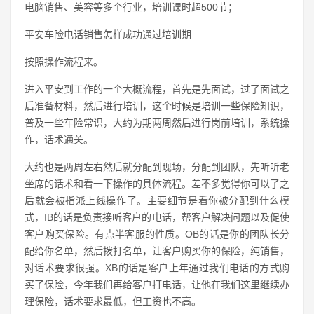
电脑销售、美容等多个行业，培训课时超500节；
平安车险电话销售怎样成功通过培训期
按照操作流程来。
进入平安到工作的一个大概流程，首先是先面试，过了面试之
后准备材料，然后进行培训，这个时候是培训一些保险知识，
普及一些车险常识，大约为期两周然后进行岗前培训，系统操
作，话术通关。
大约也是两周左右然后就分配到现场，分配到团队，先听听老
坐席的话术和看一下操作的具体流程。差不多觉得你可以了之
后就会被指派上线操作了。主要细节是看你被分配到什么模
式，IB的话是负责接听客户的电话，帮客户解决问题以及促使
客户购买保险。有点半客服的性质。OB的话是你的团队长分
配给你名单，然后拨打名单，让客户购买你的保险，纯销售，
对话术要求很强。XB的话是客户上年通过我们电话的方式购
买了保险，今年我们再给客户打电话，让他在我们这里继续办
理保险，话术要求最低，但工资也不高。