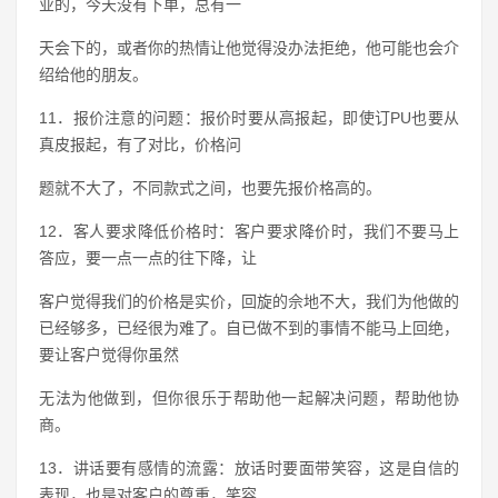
业的，今天没有下单，总有一
天会下的，或者你的热情让他觉得没办法拒绝，他可能也会介
绍给他的朋友。
11．报价注意的问题：报价时要从高报起，即使订PU也要从
真皮报起，有了对比，价格问
题就不大了，不同款式之间，也要先报价格高的。
12．客人要求降低价格时：客户要求降价时，我们不要马上
答应，要一点一点的往下降，让
客户觉得我们的价格是实价，回旋的佘地不大，我们为他做的
已经够多，已经很为难了。自已做不到的事情不能马上回绝，
要让客户觉得你虽然
无法为他做到，但你很乐于帮助他一起解决问题，帮助他协
商。
13．讲话要有感情的流露：放话时要面带笑容，这是自信的
表现，也是对客户的尊重，笑容