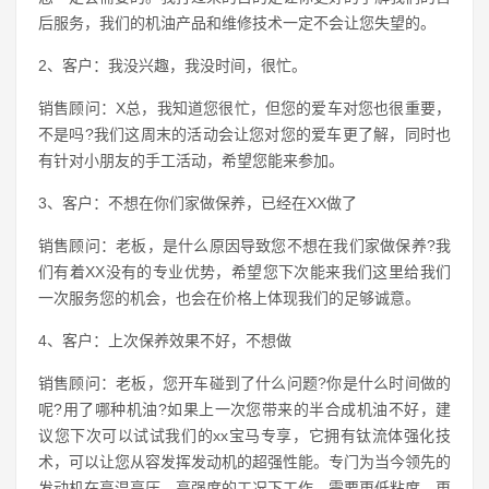
后服务，我们的机油产品和维修技术一定不会让您失望的。
2、客户：我没兴趣，我没时间，很忙。
销售顾问：X总，我知道您很忙，但您的爱车对您也很重要，
不是吗?我们这周末的活动会让您对您的爱车更了解，同时也
有针对小朋友的手工活动，希望您能来参加。
3、客户：不想在你们家做保养，已经在XX做了
销售顾问：老板，是什么原因导致您不想在我们家做保养?我
们有着XX没有的专业优势，希望您下次能来我们这里给我们
一次服务您的机会，也会在价格上体现我们的足够诚意。
4、客户：上次保养效果不好，不想做
销售顾问：老板，您开车碰到了什么问题?你是什么时间做的
呢?用了哪种机油?如果上一次您带来的半合成机油不好，建
议您下次可以试试我们的xx宝马专享，它拥有钛流体强化技
术，可以让您从容发挥发动机的超强性能。专门为当今领先的
发动机在高温高压、高强度的工况下工作，需要更低粘度、更