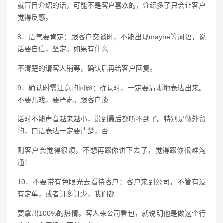
就盲目介绍的话，可能不是客户喜欢的，介绍多了只会让客户
觉得反感。
8．语气要肯定：跟客户交谈时，不能出现maybe等词语，说
话要自信，坚定。如果有什么
不清楚的请客人稍等，确认后再给客户回复。
9．确认时需注意的问题：确认时，一定要清晰地表达出来。
不要儿戏，要严肃。跟客户谈
话时不能声音越来越小，说到最后都听不到了。特别是做外贸
的，口语表达一定要清楚，否
则客户会觉得很烦，不想再跟你讲下去了，觉得跟你很难沟
通！
10．不要带有色眼光去看待客户：客户来到公司，不管有没
有定单，或者订多订少，我们都
要拿出100%的热情。客人来公司看包，就说明他是做这个行