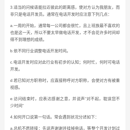
3.适当的问候语能拉近彼此的距离感，使对方认为我朋友，而
非只是电话开发员。通常在电话开发时应注意下列几点：
a.一周的开始，通常每一公司都会很忙，且上班族最不喜欢的
也是这一天，所以不要太早做电话开发，才不会花许多时间却
得不到理想的成绩。
b.依不同行业调整电话开发时间。
c.电话开发时应对此行业有初步的认知；何时忙，何时可电话
开发。
d.若已知对方职称时，应直接称呼对方职称，会使对方有被重
视感。
e.访问结束时，应表达感谢之意，并说声“对不起，耽误您不
少时间”
4.如何开口说第一句话。常会遇到状况分述如下：
a.总机不愿转接：先说声谢谢并挂掉电话，等整个开发计划过