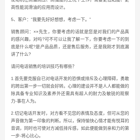
高性能润滑油的应用而设计。
5、客户：“我要先好好想想，考虑一下。”
销售顾问：××先生，你要考虑的话就是您是对我们的产品真
的感兴趣，对吗?可不可以让我了解一下，你要考虑一下的到
底是什么呢?是产品品质，还是售后服务，还是我刚才到底漏
讲了什么?
请问电话销售的培训技巧有哪些？
1.首先要克服自已对电话开发的恐惧或排斥及心理障碍，勇敢
的跨出第一步一切就会好转。心理的建设并不是人人都能做的
除具备专业知识及素养外还需具有超人的耐力及敏锐的观察
力-事在人为。
2.切记电话开发时，对方看不见您的表情及态度，但可从您的
声音做为第一印象的判断。所以，保持愉快心情才能有悦耳的
音调，同时也可使对方减低排斥感，如此便能做到亲和力的第
一步-将心比心。