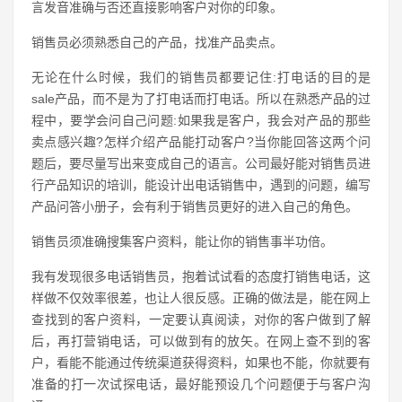
言发音准确与否还直接影响客户对你的印象。
销售员必须熟悉自己的产品，找准产品卖点。
无论在什么时候，我们的销售员都要记住:打电话的目的是
sale产品，而不是为了打电话而打电话。所以在熟悉产品的过
程中，要学会问自己问题:如果我是客户，我会对产品的那些
卖点感兴趣?怎样介绍产品能打动客户?当你能回答这两个问
题后，要尽量写出来变成自己的语言。公司最好能对销售员进
行产品知识的培训，能设计出电话销售中，遇到的问题，编写
产品问答小册子，会有利于销售员更好的进入自己的角色。
销售员须准确搜集客户资料，能让你的销售事半功倍。
我有发现很多电话销售员，抱着试试看的态度打销售电话，这
样做不仅效率很差，也让人很反感。正确的做法是，能在网上
查找到的客户资料，一定要认真阅读，对你的客户做到了解
后，再打营销电话，可以做到有的放矢。在网上查不到的客
户，看能不能通过传统渠道获得资料，如果也不能，你就要有
准备的打一次试探电话，最好能预设几个问题便于与客户沟