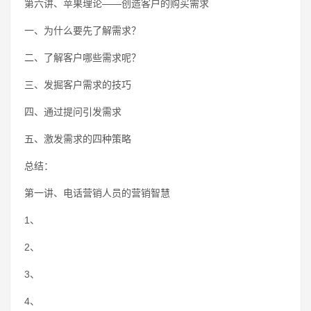
第六讲、苹果理论——创造客户的购买需求
一、为什么要先了解需求？
二、了解客户哪些需求呢？
三、发掘客户需求的技巧
四、通过提问引发需求
五、激发需求的四种策略
总结：
第一讲、电话营销人员的营销智慧
1、
2、
3、
4、