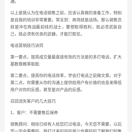
通。
以上是我认为在电话销售之前，应该认真做的准备工作，特别
是自我的培训非常重要。常言到：商场就是战场。那么销售员
就是冲在商战最前线的战士，要想取得胜利，就必须武装自
己，就必须有优良的武器，才能打胜仗。
电话营销技巧诀窍
第一要点，提高成交量最直接有效的方法是的多打电话，扩大
基数靠概率取胜;
第二要点，提高你的电话效率，学会打电话之前做文章。对于
第二点，你需要从你的沟通上提供给用户有价值的信息来降低
用户对你的反感，甚至是对产品的反感。
召回流失客户的几大技巧
1、客户：不需要售后保养
销售顾问：相信已经有人给您打过电话，今天您不需要，以后
您一定会需要的。我打过来的目的是让你更好的了解我们的售