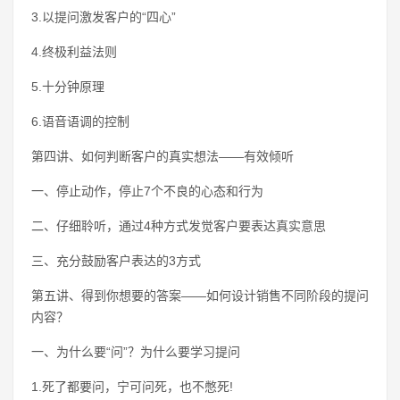
3.以提问激发客户的“四心”
4.终极利益法则
5.十分钟原理
6.语音语调的控制
第四讲、如何判断客户的真实想法——有效倾听
一、停止动作，停止7个不良的心态和行为
二、仔细聆听，通过4种方式发觉客户要表达真实意思
三、充分鼓励客户表达的3方式
第五讲、得到你想要的答案——如何设计销售不同阶段的提问
内容？
一、为什么要“问”？为什么要学习提问
1.死了都要问，宁可问死，也不憋死!