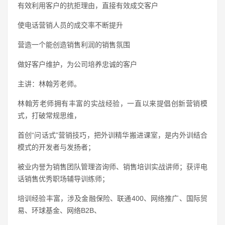
有效利用客户的抗拒理由，直接有效成交客户
使电话营销人员的成交率不断提升
营造一个能创造销售利润的销售氛围
做好客户维护，为公司培养忠诚的客户
主讲：林翰芳老师。
林翰芳老师拥有丰富的实战经验，一直以来提倡创新营销模
式，打破常规思维，
首创“问话式”营销技巧，把外训精华搬进课室，是内外训结合
模式的开发者与发扬者；
被业内誉为销售团队管理咨询师、销售培训实战讲师；获评电
话销售优秀职场辅导训练师；
培训经验丰富，涉及金融保险、联通400、网络推广、国际贸
易、环球基金、网络B2B、