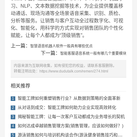
习、NLP、文本数据挖掘等技术，为企业提供覆盖移
动通话、现场沟通等全场景语音采集、识别、质检、
分析等服务。让销售与客户互动全过程数字化、可视
化、智能化，用科学的方式实现对销售团队的个性化
赋能，让每个人都成为“顶级销售”。
上一篇：
智慧语音机器人软件一般具有哪些优点
下一篇：
智能客服语音系统一般有哪几个重要模块
内容来源为互联网收集，如有侵犯您的权益，请联系客服删除。
转载注明出处：
https://www.dudutalk.com/remen/274.html
相关推荐
智能工牌如何重塑销售行业？从数据到策略的全面革新
1
从对话到成交：智能工牌如何助力企业实现高效转化
2
揭秘智能工牌：让每一次客户互动都成为业务增长的契机
3
如何达成卓越销售管理方案(销售管理，应该如何做好？)
4
游泳销售如何与培训机构谈合作(游泳健身销售技巧和话术)
5