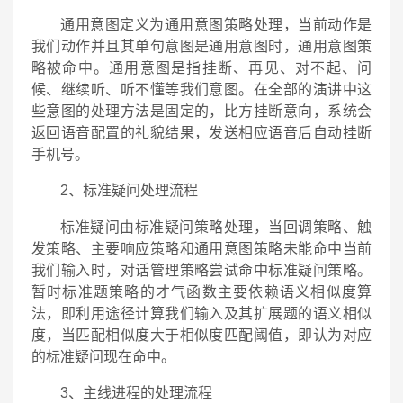
通用意图定义为通用意图策略处理，当前动作是
我们动作并且其单句意图是通用意图时，通用意图策
略被命中。通用意图是指挂断、再见、对不起、问
候、继续听、听不懂等我们意图。在全部的演讲中这
些意图的处理方法是固定的，比方挂断意向，系统会
返回语音配置的礼貌结果，发送相应语音后自动挂断
手机号。
2、标准疑问处理流程
标准疑问由标准疑问策略处理，当回调策略、触
发策略、主要响应策略和通用意图策略未能命中当前
我们输入时，对话管理策略尝试命中标准疑问策略。
暂时标准题策略的才气函数主要依赖语义相似度算
法，即利用途径计算我们输入及其扩展题的语义相似
度，当匹配相似度大于相似度匹配阈值，即认为对应
的标准疑问现在命中。
3、主线进程的处理流程