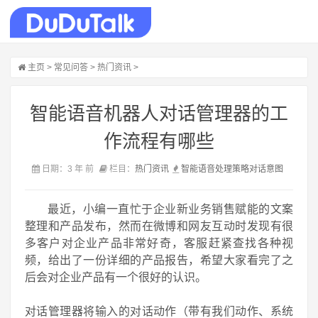
主页
>
常见问答
>
热门资讯
>
智能语音机器人对话管理器的工
作流程有哪些
日期：3 年 前
栏目：
热门资讯
智能语音
处理
策略
对话
意图
最近，小编一直忙于企业新业务销售赋能的文案
整理和产品发布，然而在微博和网友互动时发现有很
多客户对企业产品非常好奇，客服赶紧查找各种视
频，给出了一份详细的产品报告，希望大家看完了之
后会对企业产品有一个很好的认识。
对话管理器将输入的对话动作（带有我们动作、系统