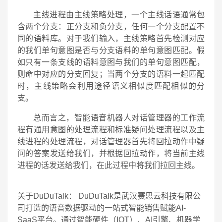
主线进程由主线策略处理，一个主线话语通常包
含两个分支：正分支和负分支，任何一个分支配置不
同的语料库。对于我们输入，主线策略首先检测对应
的我们单句意图是否与分支语料的单句意图匹配。假
如只有一条支线的语料意图与我们的单句意图匹配，
则命中对应的分支回复；当两个分支的语料一起匹配
时，主线策略会利用途径语义相似度匹配相似的分
支。
总而言之，智能语音机器人对话管理器的工作流
程有通用意图的处理流程和标准疑问处理流程以及主
线进程的处理流程，对话管理器首先将回拉动作中疑
问的答案发送给我们，并根据回拉动作，将当前主线
进程的话发送给我们，在此过程中将我们拉回主线。
关于DuDuTalk： DuDuTalk是武汉赛思云科技有限公
司打造的语音数据驱动的一站式智能销售赋能AI-
SaaS平台。通过智能硬件（IOT）、AI引擎、机器学