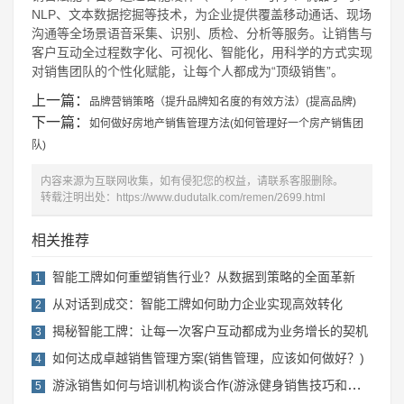
NLP、文本数据挖掘等技术，为企业提供覆盖移动通话、现场
沟通等全场景语音采集、识别、质检、分析等服务。让销售与
客户互动全过程数字化、可视化、智能化，用科学的方式实现
对销售团队的个性化赋能，让每个人都成为“顶级销售”。
上一篇：
品牌营销策略（提升品牌知名度的有效方法）(提高品牌)
下一篇：
如何做好房地产销售管理方法(如何管理好一个房产销售团
队)
内容来源为互联网收集，如有侵犯您的权益，请联系客服删除。
转载注明出处：
https://www.dudutalk.com/remen/2699.html
相关推荐
智能工牌如何重塑销售行业？从数据到策略的全面革新
1
从对话到成交：智能工牌如何助力企业实现高效转化
2
揭秘智能工牌：让每一次客户互动都成为业务增长的契机
3
如何达成卓越销售管理方案(销售管理，应该如何做好？)
4
游泳销售如何与培训机构谈合作(游泳健身销售技巧和话术)
5