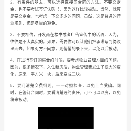
2、有条件的朋友，可以选择直接签合同的方法。不要交定
金，也不要考试签订认购书，因为这样比较被动。当然，就算
是要交定金，也考虑一下交多少的问题。虽然，这是普通的行
业规则，但是尽量的避免。
3、不要相信，开发商在楼书或者广告宣传中的话语，因为，
往往是不太真实的。如果，需要你可以让他们把承诺写到协议
里面去。如果对方不同意，则悄悄的录下来，以免以后被动。
4、在进行签订购买合的时候，要考虑物业管理方面的问题，
因为，很多情况下，入住新房后，物业管理费发生了很大的变
化，原来一平方米一块，后来变成二块。
5、要问清楚交费细则，一一对照检查，以免上当受骗。同
时，在签订合同时，要看清楚违约责任，可不可以退房，以免
将来被动。