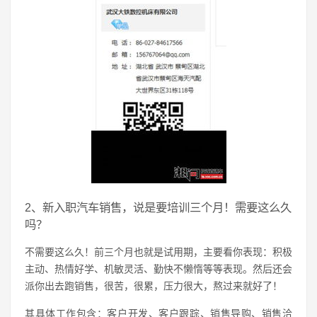
2、新入职汽车销售，说是要培训三个月！需要这么久
吗？
不需要这么久！前三个月也就是试用期，主要看你表现：积极
主动、热情好学、机敏灵活、勤快不懒惰等等表现。然后还会
派你出去跑销售，很苦，很累，压力很大，熬过来就好了！
其具体工作包含：客户开发、客户跟踪、销售导购、销售洽