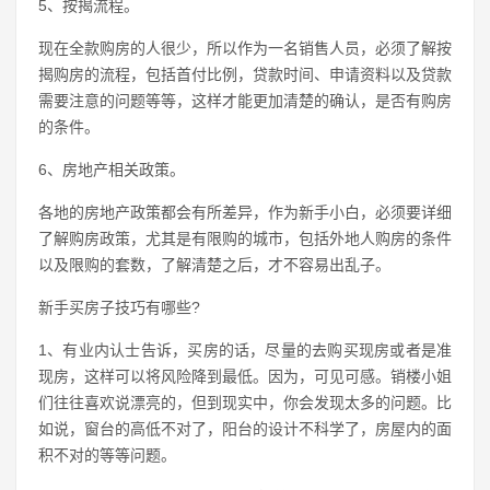
5、按揭流程。
现在全款购房的人很少，所以作为一名销售人员，必须了解按
揭购房的流程，包括首付比例，贷款时间、申请资料以及贷款
需要注意的问题等等，这样才能更加清楚的确认，是否有购房
的条件。
6、房地产相关政策。
各地的房地产政策都会有所差异，作为新手小白，必须要详细
了解购房政策，尤其是有限购的城市，包括外地人购房的条件
以及限购的套数，了解清楚之后，才不容易出乱子。
新手买房子技巧有哪些?
1、有业内认士告诉，买房的话，尽量的去购买现房或者是准
现房，这样可以将风险降到最低。因为，可见可感。销楼小姐
们往往喜欢说漂亮的，但到现实中，你会发现太多的问题。比
如说，窗台的高低不对了，阳台的设计不科学了，房屋内的面
积不对的等等问题。