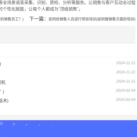
等全场景语音采集、识别、质检、分析等服务。让销售与客户互动全过程
个性化赋能，让每个人都成为“顶级销售”。
下一篇：
的销售员工？)
如何给销售人员进行项目培训(如何做销售方面的培训)
2024-11-21
新
2024-11-21
2024-11-21
契机
2024-02-04
？)
2024-02-04
话术)