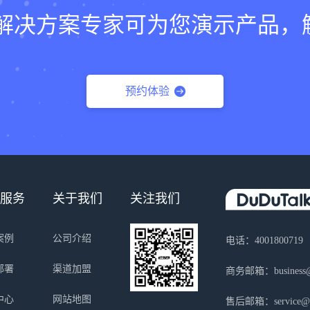
lk的解决方案专家可为您演示产品
预约体验
服务
关于我们
关注我们
案例
公司介绍
电话：4001800719
部署
渠道加盟
商务邮箱：business@s
中心
网站地图
售后邮箱：service@sa