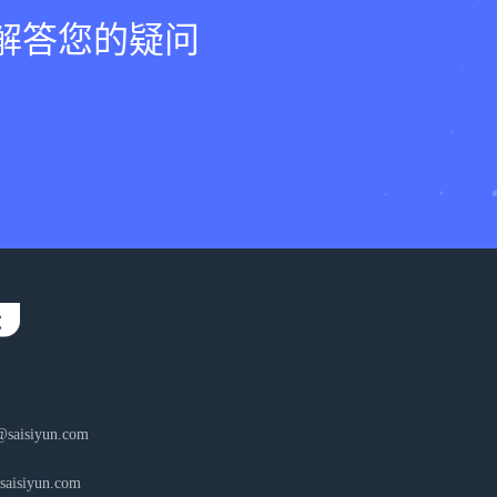
，解答您的疑问
aisiyun.com
isiyun.com