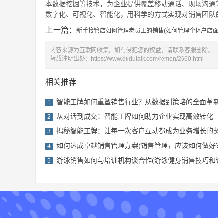
本数据挖掘等技术，为企业提供覆盖移动通话、现场沟通
数字化、可视化、智能化，用科学的方式实现对销售团队的
上一篇：
新手接管店如何管理老员工的销售(如何管理个体户店面
内容来源为互联网收集，如有侵犯您的权益，请联系客服删除。
转载注明出处：
https://www.dudutalk.com/remen/2660.html
相关推荐
智能工牌如何重塑销售行业？从数据到策略的全面革
1
从对话到成交：智能工牌如何助力企业实现高效转化
2
揭秘智能工牌：让每一次客户互动都成为业务增长的
3
如何达成卓越销售管理方案(销售管理，应该如何做好
4
游泳销售如何与培训机构谈合作(游泳健身销售技巧和
5