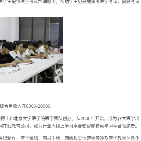
医学生提供医学考试培训服务，帮助学生更好地备考医学考试，提高考试
合月收入在8000-20000。
院博士和北京大学医学院医学团队创办。从2008年开始，成为各大医学出
网在线教育公司，成为行业内线上学习平台和智能移动学习平台领跑者。
传媒制作、医学编辑、图书出版、网络和实体营销等涉及医学教育信息化