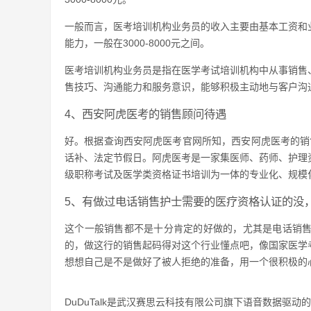
一般而言，医考培训机构业务员的收入主要由基本工资和
能力，一般在3000-8000元之间。
医考培训机构业务员是指在医学考试培训机构中从事销售
售技巧、沟通能力和服务意识，能够积极主动地与客户沟
4、西安阿虎医考的销售顾问待遇
好。根据查询西安阿虎医考官网所知，西安阿虎医考的销售顾
话补、法定节假日。阿虎医考是一家集医师、药师、护理
级职称考试及医学类资格证书培训为一体的专业化、规模
5、有做过电话销售护士需要的医疗资格认证的没
这个一般销售都不是十分肯定的好做的，尤其是电话销
的，做这行的销售起码得对这个行业懂点吧，像国家医学
想想自己是不是做好了被人拒绝的准备，用一个很积极的
DuDuTalk是武汉赛思云科技有限公司旗下语音数据驱动