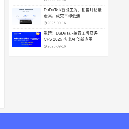
DuDuTalk智能工牌：销售拜访量
虚高，成交率却低迷
2025-09-16
重磅！DuDuTalk拾音工牌获评
CFS 2025 杰出AI 创新应用
2025-09-16