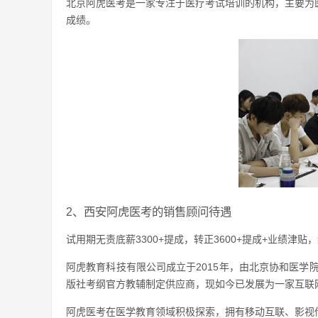
北京阿虎医考是一家专注于医疗考试培训的机构，主要为
成绩。
2、西安阿虎医考的销售顾问待遇
试用期无责底薪3300+提成，转正3600+提成+业绩津贴，综
阿虎教育科技有限公司成立于2015年，由北京协和医学
版社考纲官方教辅制定供应商，现如今已发展为一家互联
阿虎医考在医学教育领域积极探索，拥有移动互联、影视