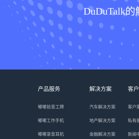
DuDuTa
产品服务
解决方案
客户
嘟嘟拾音工牌
汽车解决方案
客户
嘟嘟工作手机
地产解决方案
私有
嘟嘟录音耳机
金融解决方案
新闻