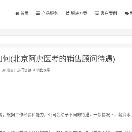
首页
产品服务
解决方案
客户案例
何(北京阿虎医考的销售顾问待遇)
前
栏目：
热门资讯
销售
医学
等，根据工作经验和能力，公司会给予不同的待遇，一般情况下，薪资水