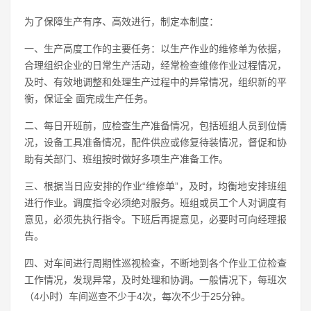
为了保障生产有序、高效进行，制定本制度：
一、生产高度工作的主要任务：以生产作业的维修单为依据，
合理组织企业的日常生产活动，经常检查维修作业过程情况，
及时、有效地调整和处理生产过程中的异常情况，组织新的平
衡，保证全 面完成生产任务。
二、每日开班前，应检查生产准备情况，包括班组人员到位情
况，设备工具准备情况，配件供应或修复待装情况，督促和协
助有关部门、班组按时做好多项生产准备工作。
三、根据当日应安排的作业“维修单”，及时，均衡地安排班组
进行作业。调度指令必须绝对服务。班组或员工个人对调度有
意见，必须先执行指令。下班后再提意见，必要时可向经理报
告。
四、对车间进行周期性巡视检查，不断地到各个作业工位检查
工作情况，发现异常，及时处理和协调。一般情况下，每班次
（4小时）车间巡查不少于4次，每次不少于25分钟。