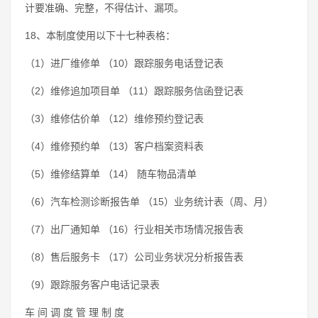
计要准确、完整，不得估计、漏项。
18、本制度使用以下十七种表格：
（1）进厂维修单 （10）跟踪服务电话登记表
（2）维修追加项目单 （11）跟踪服务信函登记表
（3）维修估价单 （12）维修预约登记表
（4）维修预约单 （13）客户档案资料表
（5）维修结算单 （14） 随车物品清单
（6）汽车检测诊断报告单 （15）业务统计表（周、月）
（7）出厂通知单 （16）行业相关市场情况报告表
（8）售后服务卡 （17）公司业务状况分析报告表
（9）跟踪服务客户电话记录表
车 间 调 度 管 理 制 度