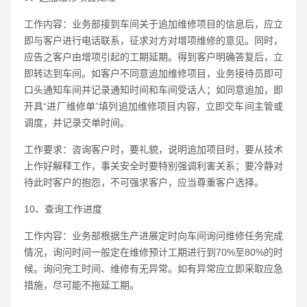
工作内容：业务部接到车间关于追加维修项目的信息后，应立
即与客户进行电话联系，征求对方对增项维修的意见。同时，
应告之客户由增项引起的工期延期。得到客户明确答复后，立
即转达到车间。如客户不同意追加维修项目，业务接待员即可
口头通知车间并记录通知时间和车间受话人；如同意追加，即
开具“进厂维修单”填列追加维修项目内容，立即交车间主管或
调度，并记录交单时间。
工作要求：咨询客户时，要礼貌，说明追加项目时，要从技术
上作好解释工作，事关安全时要特别强调利害关系；要冷静对
待此时客户的抱怨，不可强求客户，应当尊重客户选择。
10、查询工作进度
工作内容：业务部根据生产进展定时向车间询问维修任务完成
情况，询问时间一般定在维修预计工期进行到70%至80%的时
候。询问完工时间、维修有无异常。如有异常应立即采取应急
措施，尽可能不拖延工期。