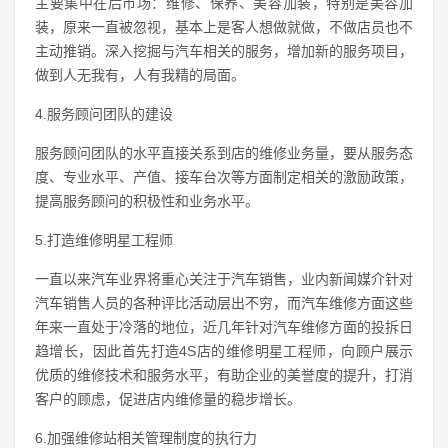
主要集中在后市场：维修、保养、美容加装，特别是美容加
装，原来一直被忽视，基本上是客人想做就做，不做店员也不
主动推销。深入挖掘与汽车相关的服务，增加新的服务项目，
做到人无我有，人有我精的局面。
4.服务顾问团队的建设
服务顾问团队的水平直接关系到店的维修业务量，要从服务态
度、专业水平、产值、接车台次等方面制定相关的激励政策，
提高服务顾问的积极性和业务水平。
5.打造维修明星工程师
一直以来汽车业界将重心关注于汽车销售，业内新闻媒介针对
汽车销售人员的各种评比活动层出不穷，而汽车维修方面这些
年来一直处于冷落的地位，近几年针对汽车维修方面的投拆日
趋增长，因此首先打造4S店的维修明星工程师，向顾户展示
优质的维修技术和服务水平，有助企业的美誉度的提升，打消
客户的顾虑，促进店内维修量的稳步增长。
6.加强维修站相关管理制度的执行力