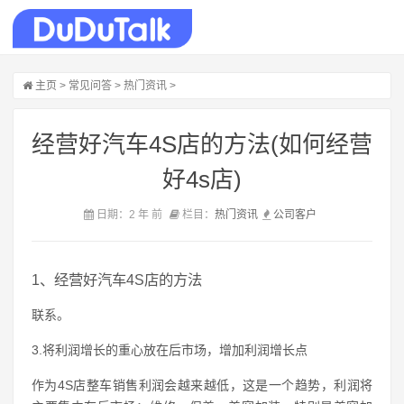
主页
>
常见问答
>
热门资讯
>
经营好汽车4S店的方法(如何经营
好4s店)
日期：2 年 前
栏目：
热门资讯
公司
客户
1、经营好汽车4S店的方法
联系。
3.将利润增长的重心放在后市场，增加利润增长点
作为4S店整车销售利润会越来越低，这是一个趋势，利润将