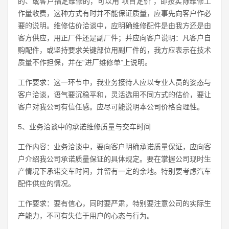
的、或客户指定维修的，可以用“项目定价”，即按实际维修工
作量收费，这种方式有时并不能保证质量，应事先向客户作必
要的说明。维修估价洽谈中，应明确维修配件是由我方还是由
客方供应，用正厂件还是副厂件；并应向客户说明：凡客户自
购配件，或坚持要求关键部位用副厂件的，我方应表示在技术
质量不作担保，并在“进厂维修单”上说明。
工作要求：这一环节中，我业务接待人应以专业人员的姿态与
客户洽谈，语气要沉稳平和，灵活选用不同方式的估价，要让
客户对我公司有信任感。应尽可能说明本公司价格合理性。
5、业务洽谈中的承诺维修质量与交车时间
工作内容：业务洽谈中，要向客户明确承诺质量保证，应向客
户介绍我公司承诺质量保证的具体规定。要在掌握公司现时生
产情况下承诺交车时间，并留有一定的余地。特别要考虑汽车
配件供应的情况。
工作要求：要有信心，同时要严肃，特别要注意公司的实际生
产能力，不可有失信于用户的心态与行为。