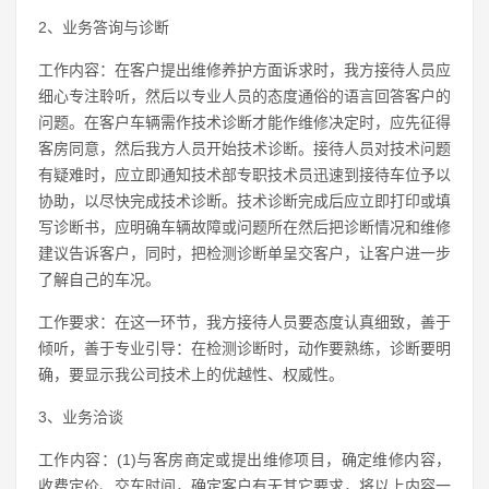
2、业务答询与诊断
工作内容：在客户提出维修养护方面诉求时，我方接待人员应
细心专注聆听，然后以专业人员的态度通俗的语言回答客户的
问题。在客户车辆需作技术诊断才能作维修决定时，应先征得
客房同意，然后我方人员开始技术诊断。接待人员对技术问题
有疑难时，应立即通知技术部专职技术员迅速到接待车位予以
协助，以尽快完成技术诊断。技术诊断完成后应立即打印或填
写诊断书，应明确车辆故障或问题所在然后把诊断情况和维修
建议告诉客户，同时，把检测诊断单呈交客户，让客户进一步
了解自己的车况。
工作要求：在这一环节，我方接待人员要态度认真细致，善于
倾听，善于专业引导：在检测诊断时，动作要熟练，诊断要明
确，要显示我公司技术上的优越性、权威性。
3、业务洽谈
工作内容：(1)与客房商定或提出维修项目，确定维修内容，
收费定价、交车时间，确定客户有无其它要求，将以上内容一