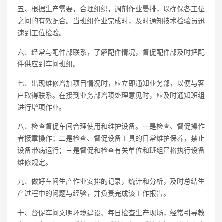
五、根据生产需要，合理组织，调剂作业晏排，以确保各工位
之间的有效配合。当班组作业完成时，及时通知技术检验员迅
速到工位检验。
六、经常与配件部联系，了解配件情况，督促配件部及时把配
件供应到车间班组。
七、出现维修增加项目情况时，应立即通知业务部，以便与客
户取得联系。在接到业务部增项处理意见时，应及时通知班组
进行增项作业。
八、检查督促车间合理使用和维护设备。一是检查、督促操作
者接章操作；二是检查、督促设备工具的日常维护保养，禁止
设备带病运行；三是督促和检查有关单位和班组严格执行设备
维修规定。
九、做好车间生产作业安排的记录，统计和分析，及时总结生
产过程中的问题与经验，并负责完成该工作报告。
十、督促车间文明环境建设、每日检查生产现场，经常引导教