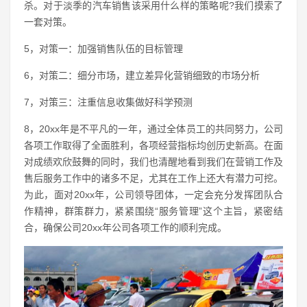
杀。对于淡季的汽车销售该采用什么样的策略呢?我们摸索了
一套对策。
5，对策一：加强销售队伍的目标管理
6，对策二：细分市场，建立差异化营销细致的市场分析
7，对策三：注重信息收集做好科学预测
8，20xx年是不平凡的一年，通过全体员工的共同努力，公司
各项工作取得了全面胜利，各项经营指标均创历史新高。在面
对成绩欢欣鼓舞的同时，我们也清醒地看到我们在营销工作及
售后服务工作中的诸多不足，尤其在工作上还大有潜力可挖。
为此，面对20xx年，公司领导团体，一定会充分发挥团队合
作精神，群策群力，紧紧围绕“服务管理”这个主旨，紧密结
合，确保公司20xx年公司各项工作的顺利完成。