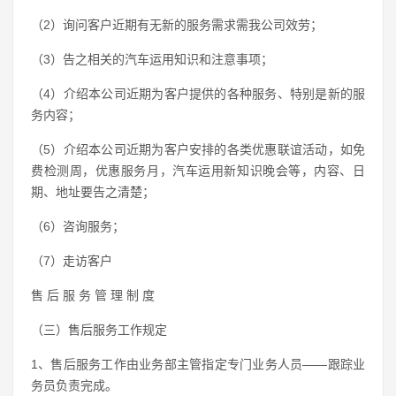
（2）询问客户近期有无新的服务需求需我公司效劳；
（3）告之相关的汽车运用知识和注意事项；
（4）介绍本公司近期为客户提供的各种服务、特别是新的服
务内容；
（5）介绍本公司近期为客户安排的各类优惠联谊活动，如免
费检测周，优惠服务月，汽车运用新知识晚会等，内容、日
期、地址要告之清楚；
（6）咨询服务；
（7）走访客户
售 后 服 务 管 理 制 度
（三）售后服务工作规定
1、售后服务工作由业务部主管指定专门业务人员——跟踪业
务员负责完成。