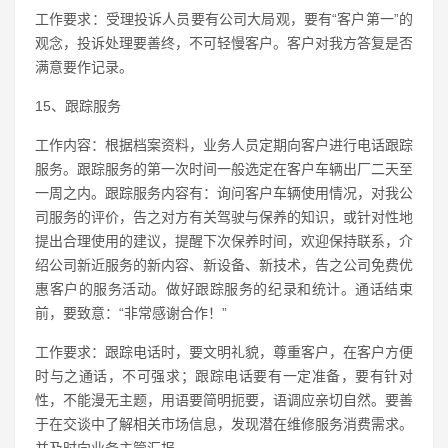
工作要求：受理投诉人员要有公司大局观，要有“客户第一”的
观念，投诉处理要善终，不可轻慢客户。客户对我方答复是否
满意要作记录。
15、跟踪服务
工作内容：根据档案资料，业务人员定期向客户进行电话跟踪
服务。跟踪服务的第一次时间一般选定在客户车辆出厂二天至
一周之内。跟踪服务内容有：询问客户车辆使用情况，对我公
司服务的评价，告之对方有关驾驶与保养的知识，或针对性地
提出合理使用的建议，提醒下次保养时间，欢迎保持联系，介
绍公司新近服务的新内容、新设备、新技术，告之公司免费优
惠客户的服务活动。做好跟踪服务的纪录和统计。通话结束
前，要致意：“非常感谢合作！”
工作要求：跟踪电话时，要文明礼貌，尊重客户，在客户方便
时与之通话，不可强求；跟踪电话要有一定准备，要有针对
性，不能漫无主题，用语要简明扼要，语调应亲切自然。要善
于在交谈中了解相关市场信息，发现潜在维修服务消费需求。
并及时向业务主管汇报。