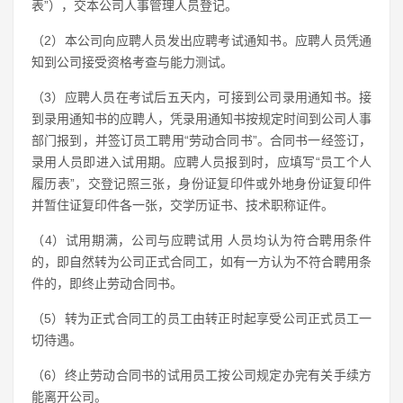
表”），交本公司人事管理人员登记。
（2）本公司向应聘人员发出应聘考试通知书。应聘人员凭通
知到公司接受资格考查与能力测试。
（3）应聘人员在考试后五天内，可接到公司录用通知书。接
到录用通知书的应聘人，凭录用通知书按规定时间到公司人事
部门报到，并签订员工聘用“劳动合同书”。合同书一经签订，
录用人员即进入试用期。应聘人员报到时，应填写“员工个人
履历表”，交登记照三张，身份证复印件或外地身份证复印件
并暂住证复印件各一张，交学历证书、技术职称证件。
（4）试用期满，公司与应聘试用 人员均认为符合聘用条件
的，即自然转为公司正式合同工，如有一方认为不符合聘用条
件的，即终止劳动合同书。
（5）转为正式合同工的员工由转正时起享受公司正式员工一
切待遇。
（6）终止劳动合同书的试用员工按公司规定办完有关手续方
能离开公司。