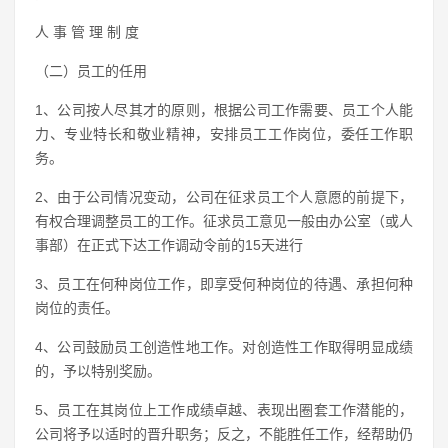
人 事 管 理 制 度
（二）员工的任用
1、公司按人尽其才的原则，根据公司工作需要、员工个人能
力、专业特长和敬业精神，安排员工工作岗位，委任工作职
务。
2、由于公司情况变动，公司在征求员工个人意愿的前提下，
有权合理调整员工的工作。征求员工意见一般由办公室（或人
事部）在正式下达工作调动令前的15天进行
3、员工在何种岗位工作，即享受何种岗位的待遇、承担何种
岗位的责任。
4、公司鼓励员工创造性地工作。对创造性工作取得明显成绩
的，予以特别奖励。
5、员工在其岗位上工作成绩卓越、表现出圈套工作潜能的，
公司将予以适时的晋升职务；反之，不能胜任工作，经帮助仍