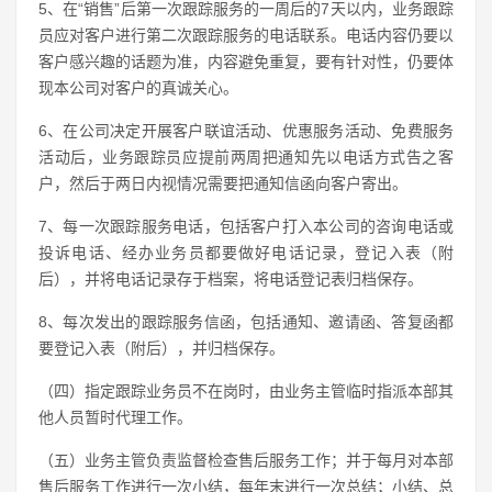
5、在“销售”后第一次跟踪服务的一周后的7天以内，业务跟踪
员应对客户进行第二次跟踪服务的电话联系。电话内容仍要以
客户感兴趣的话题为准，内容避免重复，要有针对性，仍要体
现本公司对客户的真诚关心。
6、在公司决定开展客户联谊活动、优惠服务活动、免费服务
活动后，业务跟踪员应提前两周把通知先以电话方式告之客
户，然后于两日内视情况需要把通知信函向客户寄出。
7、每一次跟踪服务电话，包括客户打入本公司的咨询电话或
投诉电话、经办业务员都要做好电话记录，登记入表（附
后），并将电话记录存于档案，将电话登记表归档保存。
8、每次发出的跟踪服务信函，包括通知、邀请函、答复函都
要登记入表（附后），并归档保存。
（四）指定跟踪业务员不在岗时，由业务主管临时指派本部其
他人员暂时代理工作。
（五）业务主管负责监督检查售后服务工作；并于每月对本部
售后服务工作进行一次小结，每年末进行一次总结；小结、总