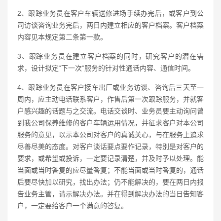
2、跟踪业务员在客户车辆送修进场手续办完后，或客户到公
司访谈咨询业务完后，两日内建立相应的客户档案。客户档案
内容见本规定第二条第一款。
3、跟踪业务员在建立客户档案的同时，研究客户的潜在需
求，设计拟定“下一次”服务的针对性通话内容、通信时间。
4、跟踪业务员在客户接车出厂或业务访谈、咨询后三天至一
周内，应主动电话联系客户，作售后第一次跟踪服务，并就客
户感兴趣的话题与之交流。电话交谈时、业务员要主动询问曾
到我公司保养维修的客户车辆运用情况，并征求客户对本公司
服务的意见，以示本公司对客户的真诚关心，与在服务上追求
尽善尽美的态度。对客户谈话要点要作记录，特别是对客户的
要求，或希望或投诉，一定要记录清楚，并及时予以处理。能
当面或当时答复的应尽量答复；不能当面或当时答复的，通话
后要尽快加以研究，找出办法；仍不能解决的，要在两日内报
告业务主管，请示解决办法。并在得到解决办法的当日告知客
户，一定要给客户一个满意的答复。