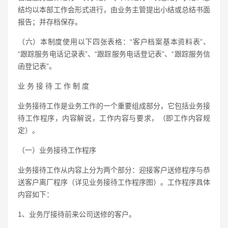
结均以本部工作会形式进行，由业务主管提出小结或总结书面
报告；并存档保存。
（六）本制度使用以下四张表格：“客户档案基本资料表”、
“跟踪服务电话记录表”、“跟踪服务电话登记表”、“跟踪服务信
函登记表”。
业 务 接 待 工 作 制 度
业务接待工作是业务工作的一个重要组成部分，它包括业务接
待工作程序，内容解说，工作内容与要求，（即工作内容规
定）。
（一）业务接待工作程序
业务接待工作从内容上分为两个部分：迎接客户送修程序与恭
送客户离厂程序（详见业务接待工作程序图）。工作程序具体
内容如下：
1、业务厅接待前来公司送修的客户。