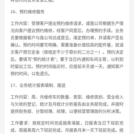
16、预约维修服务
工作内容：受理客户提出预约维修请求，或我公司根据生产情
况向客户建议预约维修，经客户同意后，办理预约手续。业务
员要根据客户与我公司达成意见，填定预约单，并请客户签名
确认。预约时间要写明确，需要准备价值较高的配件量，就请
示客户预交定金（按规定不少于原价的二分之一）。预约决定
后，要填写“预约统计表”；要于当日内通知车间主管，以利到
时留出工位。预约时间临近时，应提前半天或一天，通知客户
预约时间，以免遗忘。
17、业务统计报表填制、报送
工作内容：周、月维修车的数量、类型、维修类别、营业收入
与欠收的登记、统计及月统计分析报告由业务部完成，并按时
提供财务部、分管经理、经理，以便经营管理层的分析决策。
工作要求：按规定时间完成报表填报，日报表当日下班前完
成，周报表周六下班前完成，月报表月末一天下班前完成。统