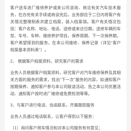
客户送车进厂维修养护或来公司咨询、商洽有关汽车技术服
务，在办完有关手续或商谈完后，业务部应于二日内将客户有
关情况整理制表并建立档案，装入档案袋。客户有关情况包
括：客户名称、地址、电话、送修或来访日期，送修车辆的车
型、车号、车种、维修养护项目，保养周期、下一次保养期，
客户希望得到的服务，在本公司维修、保养记录（详见“客户
档案基本资料表”）。
2、 根据客户档案资料，研究客户的需求
业务人员根据客户档案资料，研究客户对汽车维修保养及其相
关方面的服务的需求，找出“下一次”服务的内容，如通知客户
按期保养、通知客户参与本公司联谊活动、告之本公司优惠活
动、通知客户按时进厂维修或免费检测等等。
3、与客户进行电话、信函联系，开展跟踪服务
业务人员通过电话联系，让客户得到以下服务：
（1）询问客户用车情况和对本公司服务有何意见；