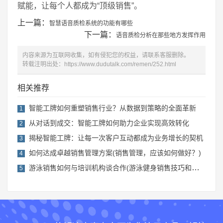
赋能，让每个人都成为“顶级销售”。
上一篇：
智慧语音质检系统的功能有哪些
下一篇：
语音质检分析在那些地方发挥作用
内容来源为互联网收集，如有侵犯您的权益，请联系客服删除。
转载注明出处：
https://www.dudutalk.com/remen/252.html
相关推荐
智能工牌如何重塑销售行业？从数据到策略的全面革新
1
从对话到成交：智能工牌如何助力企业实现高效转化
2
揭秘智能工牌：让每一次客户互动都成为业务增长的契机
3
如何达成卓越销售管理方案(销售管理，应该如何做好？)
4
游泳销售如何与培训机构谈合作(游泳健身销售技巧和话术)
5