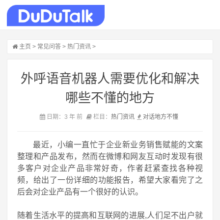
主页
>
常见问答
>
热门资讯
>
外呼语音机器人需要优化和解决
哪些不懂的地方
日期：3 年 前
栏目：
热门资讯
对话
地方
不懂
最近，小编一直忙于企业新业务销售赋能的文案
整理和产品发布，然而在微博和网友互动时发现有很
多客户对企业产品非常好奇，作者赶紧查找各种视
频，给出了一份详细的功能报告，希望大家看完了之
后会对企业产品有一个很好的认识。
随着生活水平的提高和互联网的进展,人们足不出户就