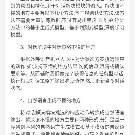
到的意图和槽值,用于对话解决模块的输入。解决该不
懂的地方主要有以下几个方法:基于规则认识方法,该方
法不需要大量训练数据,不过容易出错,难以维护;统计
方法中的基于生成式模型、基于判别式模型;深度学习
模型。
3、对话解决中对话策略不懂的地方
根据外呼语音机器人以往对话状态方案挑选响应
的动作,如:支持不懂的地方结果,询问信息,澄清或确认
要求等。从而辅助我们做完了获得信息的任务型对话,
执行相应对话策略并输出响应动作,然后更新当今对话
状态。
4、自然语言生成不懂的地方
将对话解决模块挑选的响应动作转换成自然语言
输出。解决该不懂的地方主要有两种形式,分别是基于
序列到序列的自然语言生成模式和基于模板的自然语
言生成模式。前者利用神经网络根据输入系统的动作