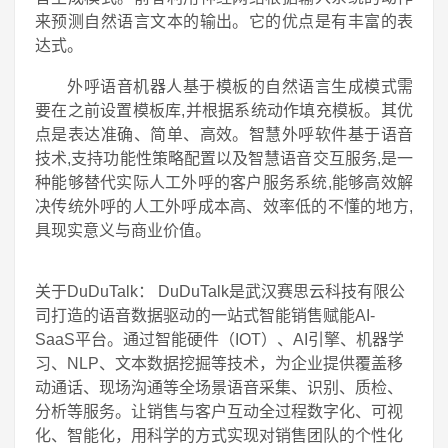
来预测自然语言文本的输出。它的优点是有丰富的表
达式。
外呼语音机器人基于模板的自然语言生成模式需
要在之前设置模板库,并根据系统动作填充模板。其优
点是表达准确、简单、高效。智慧外呼软件基于语音
技术,支持功能性策略配置以及智慧语音交互服务,是一
种能够替代实际人工外呼的客户服务系统,能够高效解
决传统外呼的人工外呼成本高、效率低的不懂的地方,
具现实意义与商业价值。
关于DuDuTalk： DuDuTalk是武汉赛思云科技有限公
司打造的语音数据驱动的一站式智能销售赋能AI-
SaaS平台。通过智能硬件（IOT）、AI引擎、机器学
习、NLP、文本数据挖掘等技术，为企业提供覆盖移
动通话、现场沟通等全场景语音采集、识别、质检、
分析等服务。让销售与客户互动全过程数字化、可视
化、智能化，用科学的方式实现对销售团队的个性化