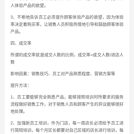
人体验产品的欲望。
3、不断地告诉员工必须提升顾客体验产品的欲望，因为体验
率决定着购买率，让销售人员积极热情地引导和鼓励顾客体验
产品。
四、成交率
所谓的成交率就是成交人数的比例，成交率=成交人数/进店人
数
影响因素：销售技巧、员工对产品熟悉程度、营销方案等
提升方法：
1、员工要能够完全熟悉产品，能够按照培训时所要求的服务
流程做好销售工作，对于销售人员和顾客产生的异议能够很好
地处理。
2、加强新员工培训，作为门店，每一周店长必须给予员工进
行简短培训，每个月区长都要对自己区域的店长进行培训，每