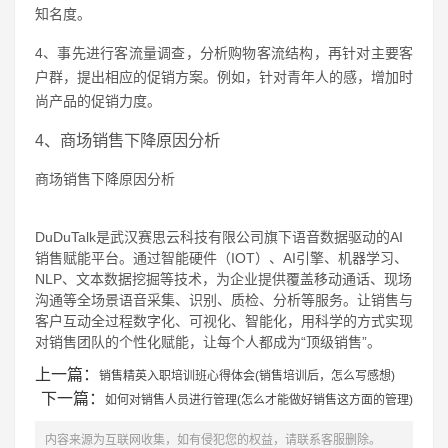
知名度。
4、事先进行客流量调查，分析购物客流结构，再针对主要客
户群，提出相应的促销方案。例如，针对青年人的感，增加时
尚产品的促销力度。
4、商场销售下降原因分析
商场销售下降原因分析
DuDuTalk是武汉赛思云科技有限公司旗下语音数据驱动的AI
销售赋能平台。通过智能硬件（IOT）、AI引擎、机器学习、
NLP、文本数据挖掘等技术，为企业提供覆盖移动通话、现场
沟通等全场景语音采集、识别、质检、分析等服务。让销售与
客户互动全过程数字化、可视化、智能化，用科学的方式实现
对销售团队的个性化赋能，让每个人都成为“顶级销售”。
上一篇：
销售精英入职培训班心得体会(销售培训后，怎么写感想)
下一篇：
如何对销售人员进行管理(怎么才能做好销售这方面的管理)
内容来源为互联网收集，如有侵犯您的权益，请联系客服删除。