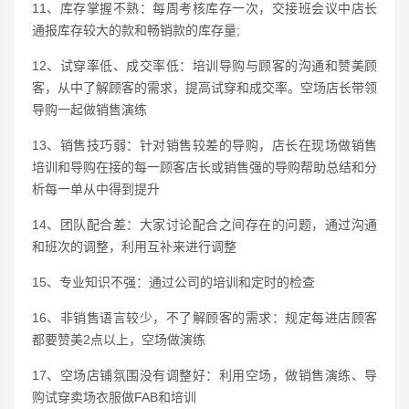
11、库存掌握不熟：每周考核库存一次，交接班会议中店长
通报库存较大的款和畅销款的库存量;
12、试穿率低、成交率低：培训导购与顾客的沟通和赞美顾
客，从中了解顾客的需求，提高试穿和成交率。空场店长带领
导购一起做销售演练
13、销售技巧弱：针对销售较差的导购，店长在现场做销售
培训和导购在接的每一顾客店长或销售强的导购帮助总结和分
析每一单从中得到提升
14、团队配合差：大家讨论配合之间存在的问题，通过沟通
和班次的调整，利用互补来进行调整
15、专业知识不强：通过公司的培训和定时的检查
16、非销售语言较少，不了解顾客的需求：规定每进店顾客
都要赞美2点以上，空场做演练
17、空场店铺氛围没有调整好：利用空场，做销售演练、导
购试穿卖场衣服做FAB和培训