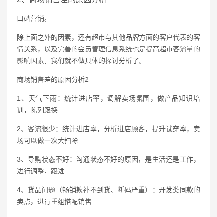
口碑营销。
除上面之外的因素，还有超市与其他品牌方面的客户代表的客
情关系，以及完善的会员管理信息系统也是提高超市客流量的
影响因素，我们就不做具体的探讨分析了。
商场销售差的原因分析2
1、天气下雨：统计进店率，调解卖场氛围，做产品知识培
训，陈列跟换
2、客流很少：统计进店率，分析进店顾客，提升试穿率，卖
场可以做一次大扫除
3、导购状态不好：沟通状态不好的原因，是生活还是工作，
进行调整、跟进
4、货品问题（畅销款补不到货、断码严重）：开发类同款的
卖点，进行重组搭配销售