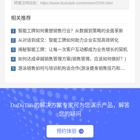
转载注明出处：
https://www.dudutalk.com/remen/2506.html
相关推荐
智能工牌如何重塑销售行业？从数据到策略的全面革新
1
从对话到成交：智能工牌如何助力企业实现高效转化
2
揭秘智能工牌：让每一次客户互动都成为业务增长的契机
3
如何达成卓越销售管理方案(销售管理，应该如何做好？)
4
游泳销售如何与培训机构谈合作(游泳健身销售技巧和话术)
5
DuDuTalk的解决方案专家可为您演示产品，解答
您的疑问
预约体验