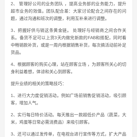
2、 管理好公司的业务团队 ，提高业务部的业务能力，提升
超市业务的效值。团队配合差：大家讨论配合之间存在的问
题，通过沟通和班次的调整，利用互补来进行调整。
3、把握好供与销这条黄金链。 处理好与经销商之间合作关
系。备货不足可以上货3天内做完新款的FAB和搭配，同时看
中畅销款补货，或是一周内根据销售补货，每次搞活动前补足
货品。
4、根据顾客的购买心理，站在顾客立场 ，为顾客所关心的切
身利益着想，体谅和关心到顾客。
提升业绩的相关的策略技巧：
1、进行大力度促销活动。例如广场前销售促销活动，吸引顾
客，增加人气。
2、实行每日特价活动。每天推出一款超低价产品（蔬菜，大
米，鸡蛋等日常必需消费品）来吸引顾客。
3、还可以通过发传单，在电视台进行宣传等方式，扩大产品