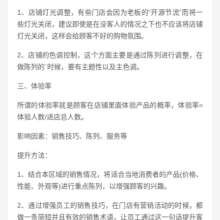
1、店铺灯光调整，有些门店会因为老板的“开源节流”而将一
些灯光关闭，建议即使是在没客人的情况之下也不应该将店铺
灯光关闭，这样会给顾客不好的购物氛围。
2、店铺的色调控制，这个方面主要是通过陈列进行调整，在
做陈列的`时候，要有主题性以及主色调。
三、体验率
所谓的体验率就是顾客在店铺里面体验产品的概率，体验率=
体验人数/进店总人数。
影响因素：销售技巧、陈列、服务等
提升方法：
1、结合本区域的销售情况，将适合当地消费者的产品(价格、
性能、外观等)进行重点陈列，以增强顾客的兴趣。
2、通过增强员工的销售技巧，在门店有营销活动的时候，都
做一条简短并且有效的销售术语，让员工通过这一句话提升客