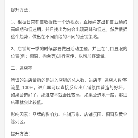
提升方法：
1、根据日常销售收据做一个透视表，直接确定出销售业绩的
高峰期和低迷期，并且找出为何会出现高峰和低迷。然后根据
这个趋势，做出在不同阶段的不同的营销策略。
2、店铺每一季的时候都要做出活动主题，并且在门口显眼的
位置(例：橱窗、抛台等)进行宣传，以增加客流量。
二、进店率
所谓的进店量指的是进入店铺的总人数，进店率=进店人数/客
流量_100%，进店率可以直接反应出店铺氛围营造的好坏，
如果营造好了，那进店率就会比较高，如果营造地一般，那进
店率就会比较低。
影响因素：品牌的影响力、店铺形象、店铺氛围、橱窗及黄金
陈列区。
提升方法：