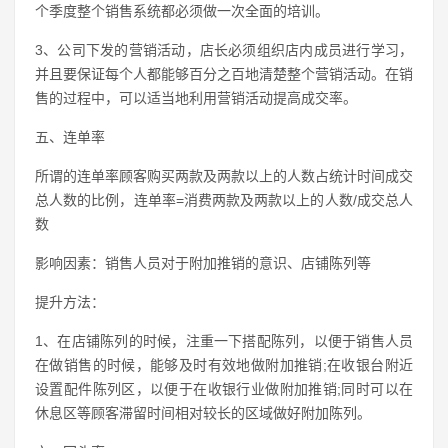
个季度整个销售系统都必须做一次全面的培训。
3、公司下发的营销活动，店长必须组织店内成员进行学习，
并且要保证每个人都能够百分之百地清楚整个营销活动。在销
售的过程中，可以适当地利用营销活动提高成交率。
五、连单率
所谓的连单率顾客购买两款及两款以上的人数占统计时间成交
总人数的比例，连单率=消费两款及两款以上的人数/成交总人
数
影响因素：销售人员对于附加推销的意识、店铺陈列等
提升方法：
1、在店铺陈列的时候，注重一下搭配陈列，以便于销售人员
在做销售的时候，能够及时有效地做附加推销;在收银台附近
设置配件陈列区，以便于在收银行业做附加推销;同时可以在
休息区等顾客滞留时间相对较长的区域做好附加陈列。