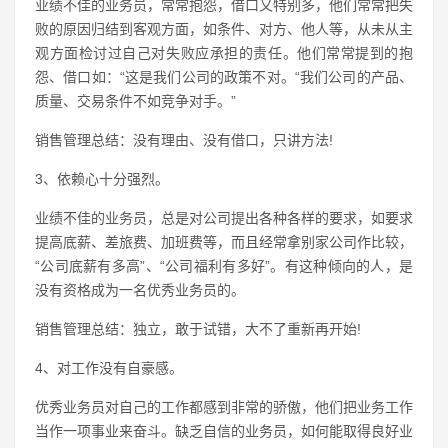
业绩不佳的业务员，常常抱怨，借口又特别多，他们常常把失
败的原因归结到客观方面，如条件、对方、他人等，从未从主
观方面检讨过自己对失败应承担的责任。他们常常提到的抱
怨、借口如：“这是我们公司的政策不对。“我们公司的产品、
质量、交易条件不如竞争对手。”
销售管理总结：没有理由、没有借口，只讲方法!
3、依赖心十分强烈。
业绩不佳的业务员，总是对公司提出各种各样的要求，如要求
提高底薪、差旅费、加班费等，而且经常拿别家公司作比较，
“公司底薪有多高”、“公司福利有多好”。有这种倾向的人，是
没有资格成为一名优秀业务员的。
销售管理总结：独立，敢于试错，大不了重新再开始!
4、对工作没有自豪感。
优秀业务员对自己的工作都感到非常的骄傲，他们把业务工作
当作一项事业来奋斗。缺乏自信的业务员，如何能取得良好业