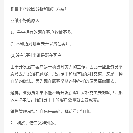
销售下降原因分析和提升方案1
业绩不好的原因
1、手中拥有的潜在客户数量不多。
(1)不知道到哪里去开以潜在客户;
(2)没有识别出谁是潜在客户;
由于开发潜在客户是一项费时劳力的工作，因此一些业务员不
愿意去开发潜在顾客，只满足于和现有顾客打交道，这是一种
自杀的做法。因为现在顾客常以各种各样的原因离你而去，
这样，业务员如果不能不断开发新客户来补充失去的客户，那
么4--7年后，推销员手中的客户数量就会变成零。
销售管理总结：自信是基础，拜访量定江山。
2、抱怨、借口又特别多。