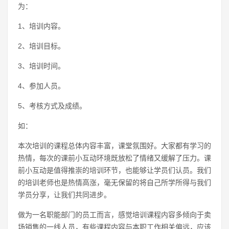
为：
1、培训内容。
2、培训目标。
3、培训时间。
4、参加人员。
5、考核方式及成绩。
如：
本次培训的课程总体内容丰富，课堂氛围好。大家都有学习的
热情，每次的课前小互动环境既放松了情绪又缓解了压力。课
前小互动是值得推崇的培训环节，也能够让学员们认员。我们
的培训老师也是热情高涨，毫无保留的将自己所学所得与我们
学员分享，让我们共同进步。
做为一名职能部门的员工而言，感觉培训课程内容多倾向于卖
场销售的一线人员，有些课程内容与本职工作相关偏远，应该