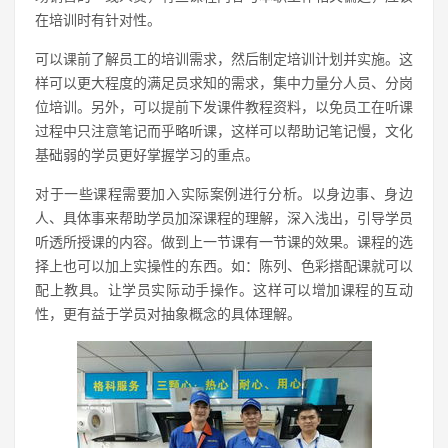
在培训时有针对性。
可以课前了解员工的培训需求，然后制定培训计划并实施。这
样可以更大程度的满足员求知的需求，集中力量分人员、分岗
位培训。另外，可以提前下发课件教程资料，以免员工在听课
过程中只注意笔记而乎略听课，这样可以帮助记笔记慢，文化
基础弱的学员更好掌握学习的重点。
对于一些课程需要加入实际案例进行分析。以身边事、身边
人、具体事来帮助学员加深课程的理解，深入浅出，引导学员
听透所授课的内容。做到上一节课有一节课的效果。课程的选
择上也可以加上实操性的东西。如：陈列、色彩搭配课就可以
配上教具。让学员实际动手操作。这样可以增加课程的互动
性，更有益于学员对抽象概念的具体理解。