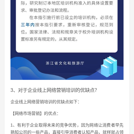
3、对于企业线上网络营销培训的优缺点？
企业线上网络营销培训的优缺点如下：
【网络市场营销】的优点：
1、有利于企业取得未来的竞争优势，因为网络让消费者早先
熟知公司的一些产品，直接引导消费者认知产品，就样就占领