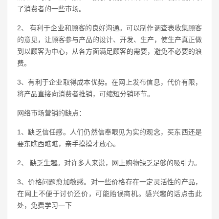
了消费者的一些市场。
2、 有利于企业和顾客的良好沟通。可以制作调查表收集顾客
的意见，让顾客参与产品的设计、开发、生产，使生产真正做
到以顾客为中心，从各方面满足顾客的需要，避免不必要的浪
费。
3、有利于企业取得成本优势。在网上发布信息，代价有限，
将产品直接向消费者推销，可缩短分销环节。
网络市场营销的缺点：
1、缺乏信任感。人们仍然信奉眼见为实的观念，买东西还是
要东瞧西瞧瞧，亲手摸摸才放心。
2、 缺乏生趣。对许多人来说，网上购物缺乏足够的吸引力。
3、价格问题愈加敏感。对一些价格存在一定灵活性的产品，
在网上不便于讨价还价，可能贻误商机。感兴趣的话点击此
处，免费学习一下