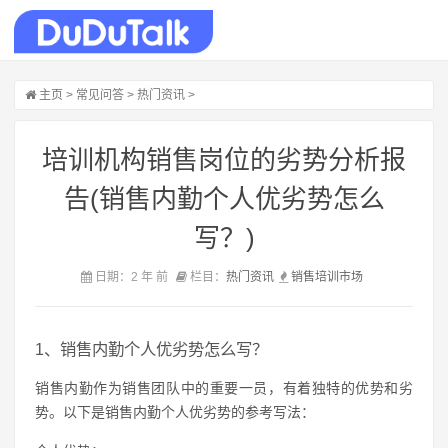
主页
>
常见问答
>
热门资讯
>
培训机构销售岗位的劣势分析报
告(销售内勤个人优劣势怎么
写？)
日期：2 年 前
栏目：
热门资讯
销售
培训
市场
1、销售内勤个人优劣势怎么写？
销售内勤作为销售团队中的重要一员，有着独特的优势和劣
势。以下是销售内勤个人优劣势的参考写法：