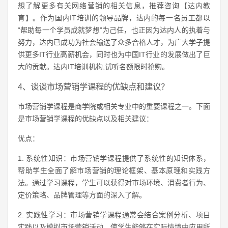
想了解更多有关网络营销的相关信息，推荐咨询【达内教
育】。作为国内IT培训的领导品牌，达内的每一名员工都以
“帮助每一个学员成就梦想”为己任，也正因为达内人的执着与
努力，达内已成功为社会输送了众多合格人才，为广大学子提
供更多IT行业高薪机会，同时也为中国IT行业的发展做出了巨
大的贡献。达内IT培训机构,试听名额限时抢购。
4、谈谈市场营销学课程的优缺点和建议？
市场营销学课程是商学院或相关专业中的重要课程之一。下面
是市场营销学课程的优缺点以及相关建议：
优点：
1. 系统性知识：市场营销学课程提供了系统性的知识体系，
帮助学生全面了解市场营销的理论框架、基本原理和实践方
法。通过学习课程，学生可以获得对市场环境、消费者行为、
定价策略、品牌管理等方面的深入了解。
2. 实践性学习：市场营销学课程通常会结合案例分析、项目
实践以及模拟市场营销活动，使学生能够在实际情境中应用所