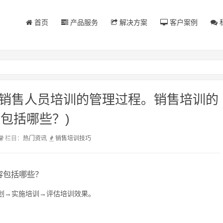
首页
产品服务
解决方案
客户案例
述销售人员培训的管理过程。销售培训的
包括哪些？)
栏目：
热门资讯
销售
培训
技巧
容包括哪些？
划→实施培训→评估培训效果。