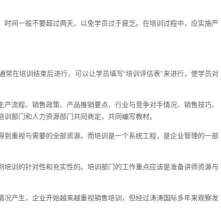
。时间一般不要超过两天，以免学员过于疲乏。在培训过程中，应实施严
通常在培训结束后进行，可以让学员填写“培训评估表”来进行，使学员对
生产流程、销售政策、产品推销要点、行业与竞争对手情况、销售技巧、
培训部门和人力资源部门共同商定，共同编写教材。
得到重视与需要的全部资源。而培训是一个系统工程，是企业管理的一部
到培训的针对性和充实性的。培训部门的工作重点应该是准备讲师资源与
情况产生，企业开始越来越重视销售培训，但经过涛涛国际多年来观察发