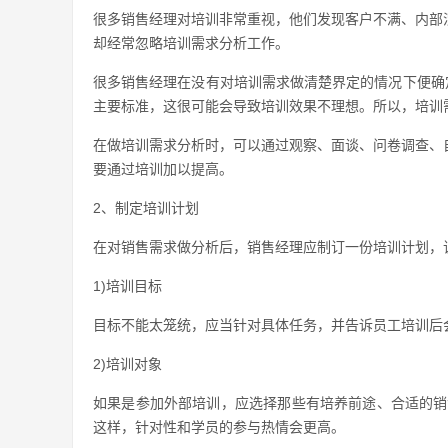
很多销售经理对培训非常重视，他们发现客户不满、内部
却经常忽略培训需求分析工作。
很多销售经理在没有对培训需求做清楚界定的情况下便确
主要标准，这很可能会导致培训效果不理想。所以，培训
在做培训需求分析时，可以通过观察、面谈、问卷调查、
要通过培训加以提高。
2、制定培训计划
在对销售需求做分析后，销售经理应制订一份培训计划，
1)培训目标
目标不能太笼统，应当针对具体任务，并告诉员工培训后
2)培训对象
如果是参加外部培训，应选择那些有培养前途、合适的销
这样，针对性和学员的参与热情会更高。