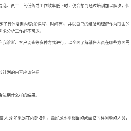
混乱、员工士气低落或工作效率低下时，便会想到通过培训加以解决，但
定了具体培训内容(如课程、时间等)，并以自己的经验和理解作为取舍的
需求分析工作必不可少。
自我诊断、客户调查等多种方式进行，以全面了解销售人员在哪些方面需
该计划的内容应该包括:
会达到什么样的结果。
售人员;如果是在内部培训，最好是水平相当的或面临同样问题的人员，