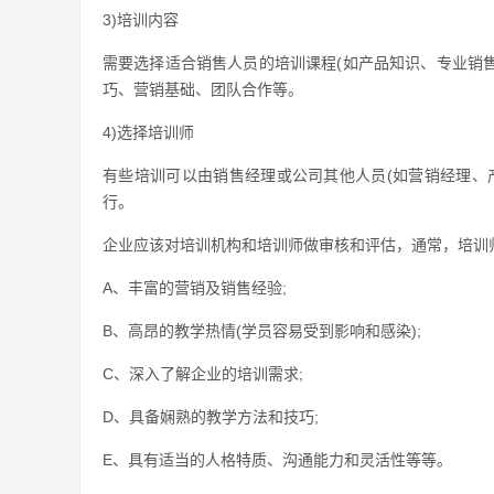
3)培训内容
需要选择适合销售人员的培训课程(如产品知识、专业销
巧、营销基础、团队合作等。
4)选择培训师
有些培训可以由销售经理或公司其他人员(如营销经理、
行。
企业应该对培训机构和培训师做审核和评估，通常，培训
A、丰富的营销及销售经验;
B、高昂的教学热情(学员容易受到影响和感染);
C、深入了解企业的培训需求;
D、具备娴熟的教学方法和技巧;
E、具有适当的人格特质、沟通能力和灵活性等等。