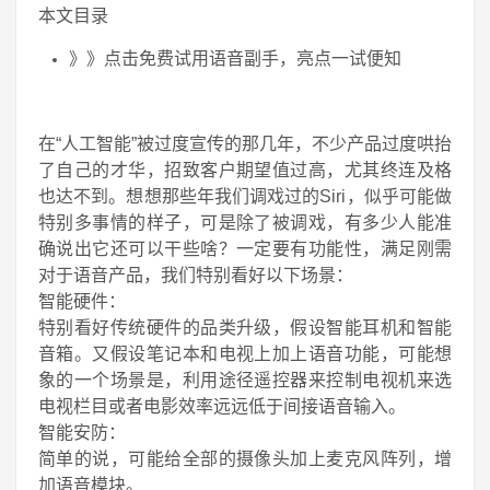
本文目录
》》点击免费试用语音副手，亮点一试便知
在“人工智能”被过度宣传的那几年，不少产品过度哄抬
了自己的才华，招致客户期望值过高，尤其终连及格
也达不到。想想那些年我们调戏过的Siri，似乎可能做
特别多事情的样子，可是除了被调戏，有多少人能准
确说出它还可以干些啥？一定要有功能性，满足刚需
对于语音产品，我们特别看好以下场景：
智能硬件：
特别看好传统硬件的品类升级，假设智能耳机和智能
音箱。又假设笔记本和电视上加上语音功能，可能想
象的一个场景是，利用途径遥控器来控制电视机来选
电视栏目或者电影效率远远低于间接语音输入。
智能安防：
简单的说，可能给全部的摄像头加上麦克风阵列，增
加语音模块。