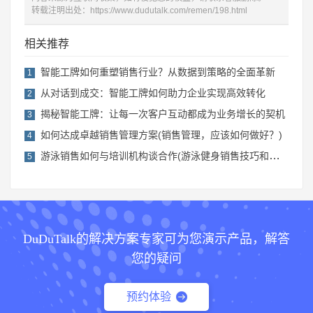
转载注明出处：
https://www.dudutalk.com/remen/198.html
相关推荐
智能工牌如何重塑销售行业？从数据到策略的全面革新
1
从对话到成交：智能工牌如何助力企业实现高效转化
2
揭秘智能工牌：让每一次客户互动都成为业务增长的契机
3
如何达成卓越销售管理方案(销售管理，应该如何做好？)
4
游泳销售如何与培训机构谈合作(游泳健身销售技巧和话术)
5
DuDuTalk的解决方案专家可为您演示产品，解答
您的疑问
预约体验