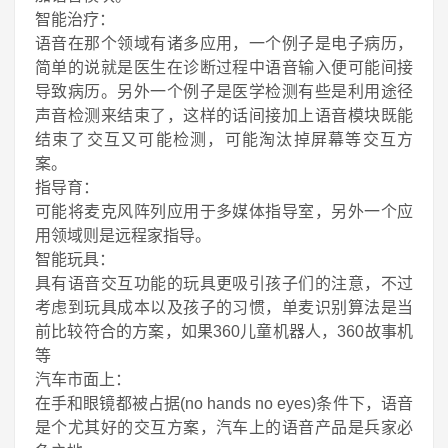
智能治疗：
语音在那个领域有诸多应用，一个例子是电子病历，
简单的说就是医生在诊断过程中语音输入便可能间接
导致病历。另外一个例子是医学检测有些是利用途径
声音检测来结束了，这样的话间接加上语音模块既能
结束了交互又可能检测，可能淘汰掉屏幕等交互方
案。
指导育：
可能将麦克风阵列应用于多媒体指导室，另外一个应
用领域则是远程家指导。
智能玩具：
具有语音交互功能的玩具更吸引孩子们的注意，不过
考虑到玩具成本以及孩子的习惯，单麦识别算法是当
前比较符合的方案，如果360儿童机器人，360故事机
等
汽车市面上：
在手和眼镜都被占据(no hands no eyes)条件下，语音
是个尤其好的交互方案，汽车上的语音产品是兵家必