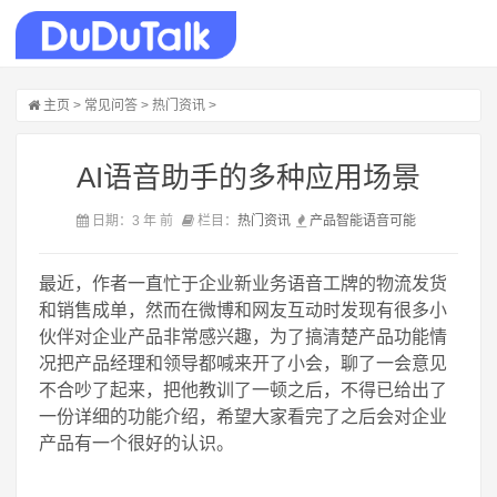
主页
>
常见问答
>
热门资讯
>
AI语音助手的多种应用场景
日期：3 年 前
栏目：
热门资讯
产品
智能
语音
可能
最近，作者一直忙于企业新业务语音工牌的物流发货
和销售成单，然而在微博和网友互动时发现有很多小
伙伴对企业产品非常感兴趣，为了搞清楚产品功能情
况把产品经理和领导都喊来开了小会，聊了一会意见
不合吵了起来，把他教训了一顿之后，不得已给出了
一份详细的功能介绍，希望大家看完了之后会对企业
产品有一个很好的认识。