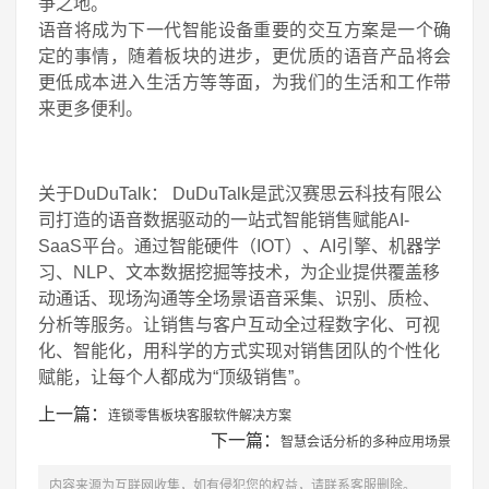
争之地。
语音将成为下一代智能设备重要的交互方案是一个确
定的事情，随着板块的进步，更优质的语音产品将会
更低成本进入生活方等等面，为我们的生活和工作带
来更多便利。
关于DuDuTalk： DuDuTalk是武汉赛思云科技有限公
司打造的语音数据驱动的一站式智能销售赋能AI-
SaaS平台。通过智能硬件（IOT）、AI引擎、机器学
习、NLP、文本数据挖掘等技术，为企业提供覆盖移
动通话、现场沟通等全场景语音采集、识别、质检、
分析等服务。让销售与客户互动全过程数字化、可视
化、智能化，用科学的方式实现对销售团队的个性化
赋能，让每个人都成为“顶级销售”。
上一篇：
连锁零售板块客服软件解决方案
下一篇：
智慧会话分析的多种应用场景
内容来源为互联网收集，如有侵犯您的权益，请联系客服删除。